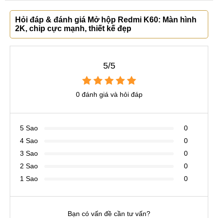
Hỏi đáp & đánh giá Mở hộp Redmi K60: Màn hình
2K, chip cực mạnh, thiết kế đẹp
5/5
0 đánh giá và hỏi đáp
5 Sao
0
4 Sao
0
3 Sao
0
2 Sao
0
1 Sao
0
Bạn có vấn đề cần tư vấn?