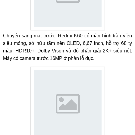
Chuyển sang mặt trước, Redmi K60 có màn hình tràn viền
siêu mỏng, sở hữu tấm nền OLED, 6,67 inch, hỗ trợ 68 tỷ
màu, HDR10+, Dolby Vison và độ phân giải 2K+ siêu nét.
Máy có camera trước 16MP ở phần lỗ đục.