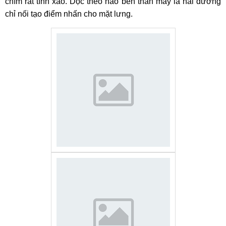
chìm rất tính xảo. Dọc theo hao bên thân máy là hai đường
chỉ nối tạo điểm nhấn cho mặt lưng.