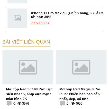
iPhone 11 Pro Max cũ (Chính hãng) - Giá Rẻ
tới hơn 39%
7.150.000 ₫
BÀI VIẾT LIÊN QUAN
Mở hộp Redmi K60 Pro: Sạc
Mở hộp Red Magic 8 Pro
siêu nhanh, chip cực mạnh,
Plus: Phiên bản cao cấp
màn hình 2K
nhất, đẹp, cá tính
0
3976
0
4950