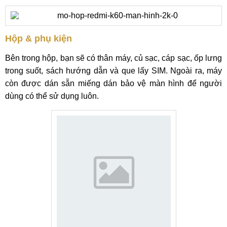
Hộp & phụ kiện
Bên trong hộp, bạn sẽ có thân máy, củ sạc, cáp sạc, ốp lưng
trong suốt, sách hướng dẫn và que lấy SIM. Ngoài ra, máy
còn được dán sẵn miếng dán bảo vệ màn hình để người
dùng có thể sử dụng luôn.