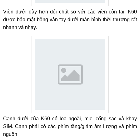
Viền dưới dày hơn đôi chút so với các viền còn lại. K60
được bảo mật bằng vân tay dưới màn hình thời thượng rất
nhanh và nhạy.
Cạnh dưới của K60 có loa ngoài, mic, cổng sạc và khay
SIM. Cạnh phải có các phím tăng/giảm âm lượng và phím
nguồn