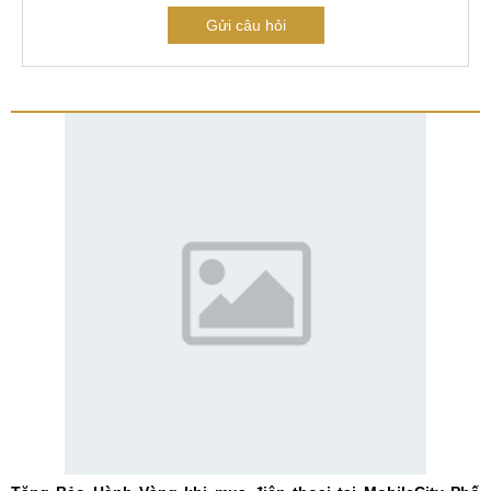
Gửi câu hỏi