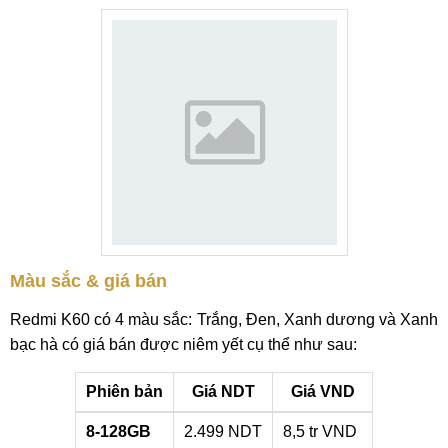
Màu sắc & giá bán
Redmi K60 có 4 màu sắc: Trắng, Đen, Xanh dương và Xanh
bạc hà có giá bán được niêm yết cụ thể như sau:
Phiên bản
Giá NDT
Giá VND
8-128GB
2.499 NDT
8,5 tr VND