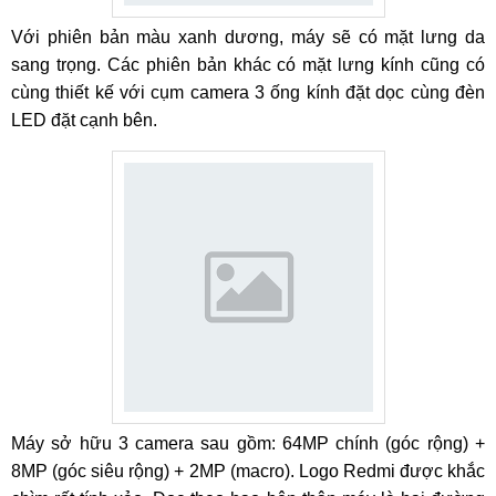
Với phiên bản màu xanh dương, máy sẽ có mặt lưng da
sang trọng. Các phiên bản khác có mặt lưng kính cũng có
cùng thiết kế với cụm camera 3 ống kính đặt dọc cùng đèn
LED đặt cạnh bên.
Máy sở hữu 3 camera sau gồm: 64MP chính (góc rộng) +
8MP (góc siêu rộng) + 2MP (macro). Logo Redmi được khắc