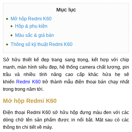
Mục lục
Mở hộp Redmi K60
Hộp & phụ kiện
Màu sắc & giá bán
Thông số kỹ thuật Redmi K60
Sở hữu thiết kế đẹp trang sang trọng, kết hợp với chip
mạnh, màn hình siêu đẹp, hệ thống camera chất lượng, pin
trâu và nhiều tính năng cao cấp khác hứa hẹ sẽ
khiến
Redmi K60
trở thành mẫu điện thoại bán chạy nhất
trong trong năm tới.
Mở hộp Redmi K60
Điện thoại Redmi K60 sở hữu hộp đựng màu đen với các
dòng chữ tên sản phẩm được in nổi bật. Mặt sau có các
thông tin chi tiết về máy.