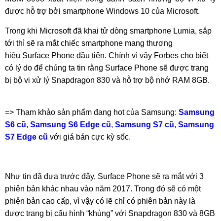
được hỗ trợ bởi smartphone Windows 10 của Microsoft.
Trong khi Microsoft đã khai tử dòng smartphone Lumia, sắp
tới thì sẽ ra mắt chiếc smartphone mang thương
hiệu Surface Phone đầu tiên. Chính vì vậy Forbes cho biết
có lý do để chúng ta tin rằng Surface Phone sẽ được trang
bị bộ vi xử lý Snapdragon 830 và hỗ trợ bộ nhớ RAM 8GB.
=> Tham khảo sản phẩm đang hot của Samsung:
Samsung
S6 cũ
,
Samsung S6 Edge cũ
,
Samsung S7 cũ
,
Samsung
S7 Edge cũ
với giá bán cực kỳ sốc.
Như tin đã đưa trước đây, Surface Phone sẽ ra mắt với 3
phiên bản khác nhau vào năm 2017. Trong đó sẽ có một
phiên bản cao cấp, vì vậy có lẽ chỉ có phiên bản này là
được trang bị cấu hình “khủng” với Snapdragon 830 và 8GB