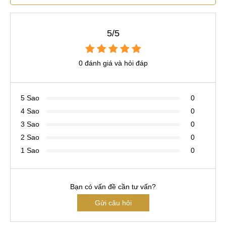
5/5
0 đánh giá và hỏi đáp
5 Sao
0
4 Sao
0
3 Sao
0
2 Sao
0
1 Sao
0
Bạn có vấn đề cần tư vấn?
Gửi câu hỏi