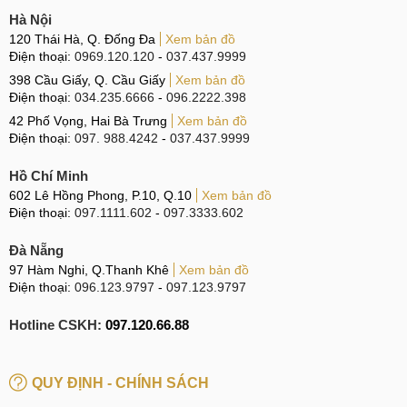
Hà Nội
120 Thái Hà, Q. Đống Đa
Xem bản đồ
Điện thoại:
0969.120.120
-
037.437.9999
398 Cầu Giấy, Q. Cầu Giấy
Xem bản đồ
Điện thoại:
034.235.6666
-
096.2222.398
42 Phố Vọng, Hai Bà Trưng
Xem bản đồ
Điện thoại:
097. 988.4242
-
037.437.9999
Hồ Chí Minh
602 Lê Hồng Phong, P.10, Q.10
Xem bản đồ
Điện thoại:
097.1111.602
-
097.3333.602
Đà Nẵng
97 Hàm Nghi, Q.Thanh Khê
Xem bản đồ
Điện thoại:
096.123.9797
-
097.123.9797
Hotline CSKH:
097.120.66.88
QUY ĐỊNH - CHÍNH SÁCH