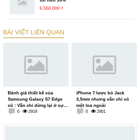
tới hơn 39%
6.550.000 ₫
BÀI VIẾT LIÊN QUAN
Đánh giá thiết kế của
iPhone 7 lược bỏ Jack
Samsung Galaxy S7 Edge
3,5mm nhưng vẫn chỉ có
cũ : Vẫn chỉ dừng lại ở sự
một loa ngoài
an toàn
0
2919
0
2901