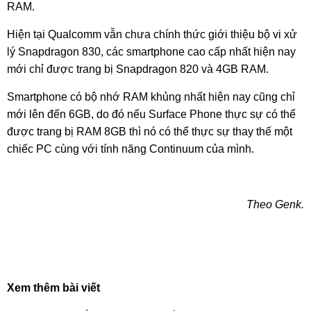
RAM.
Hiện tại Qualcomm vẫn chưa chính thức giới thiệu bộ vi xử
lý Snapdragon 830, các smartphone cao cấp nhất hiện nay
mới chỉ được trang bị Snapdragon 820 và 4GB RAM.
Smartphone có bộ nhớ RAM khủng nhất hiện nay cũng chỉ
mới lên đến 6GB, do đó nếu Surface Phone thực sự có thể
được trang bị RAM 8GB thì nó có thể thực sự thay thế một
chiếc PC cùng với tính năng Continuum của mình.
Theo Genk.
Xem thêm bài viết