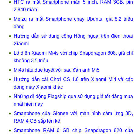
HTC ra mắt Smartphone màn 5 inch, RAM 3GB, pin
2.840 mAh
Meizu ra mắt Smartphone chạy Ubuntu, giá 8,2 triệu
đồng
Hướng dẫn sử dụng cổng Hồng ngoại trên điện thoại
Xiaomi
Lộ diện Xiaomi Mi4s với chip Snapdragon 808, giá chỉ
khoảng 3.5 triệu
Mi4s hậu duệ tuyệt vời sau đàn anh Mi5
Hướng dẫn cài Chơi CS 1.6 trên Xiaomi Mi4 và các
dòng máy Xiaomi khác
Những di động Flagship qua sử dụng giá tốt đáng mua
nhất hiện nay
Smartphone của Gionee với màn hình cảm ứng 3D,
RAM 4 GB sắp lên kệ
Smartphone RAM 6 GB chip Snapdragon 820 của