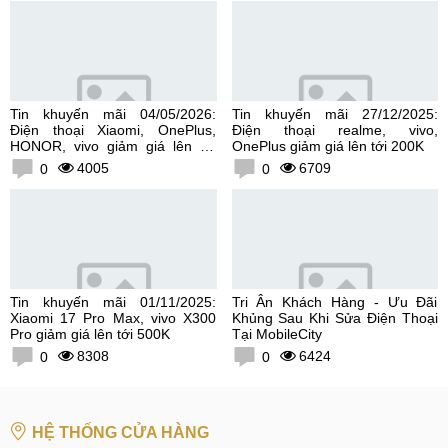
Tin khuyến mãi 04/05/2026:
Tin khuyến mãi 27/12/2025:
Điện thoại Xiaomi, OnePlus,
Điện thoại realme, vivo,
HONOR, vivo giảm giá lên tới
OnePlus giảm giá lên tới 200K
300K
4005
6709
0
0
Tin khuyến mãi 01/11/2025:
Tri Ân Khách Hàng - Ưu Đãi
Xiaomi 17 Pro Max, vivo X300
Khủng Sau Khi Sửa Điện Thoại
Pro giảm giá lên tới 500K
Tại MobileCity
8308
6424
0
0
HỆ THỐNG CỬA HÀNG