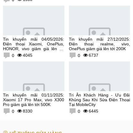
Tin khuyến mãi 04/05/2026:
Tin khuyến mãi 27/12/2025:
Điện thoại Xiaomi, OnePlus,
Điện thoại realme, vivo,
HONOR, vivo giảm giá lên tới
OnePlus giảm giá lên tới 200K
300K
4045
6737
0
0
Tin khuyến mãi 01/11/2025:
Tri Ân Khách Hàng - Ưu Đãi
Xiaomi 17 Pro Max, vivo X300
Khủng Sau Khi Sửa Điện Thoại
Pro giảm giá lên tới 500K
Tại MobileCity
8330
6445
0
0