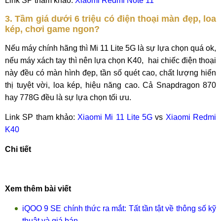
Link SP tham khảo:
Xiaomi Redmi Note 11
3. Tầm giá dưới 6 triệu có điện thoại màn đẹp, loa
kép, chơi game ngon?
Nếu máy chính hãng thì Mi 11 Lite 5G là sự lựa chọn quá ok,
nếu máy xách tay thì nên lựa chọn K40, hai chiếc điện thoại
này đều có màn hình đẹp, tần số quét cao, chất lượng hiển
thị tuyệt vời, loa kép, hiệu năng cao. Cả Snapdragon 870
hay 778G đều là sự lựa chọn tối ưu.
Link SP tham khảo:
Xiaomi Mi 11 Lite 5G
vs
Xiaomi Redmi
K40
Chi tiết
Xem thêm bài viết
iQOO 9 SE chính thức ra mắt: Tất tần tật về thông số kỹ
thuật và giá bán