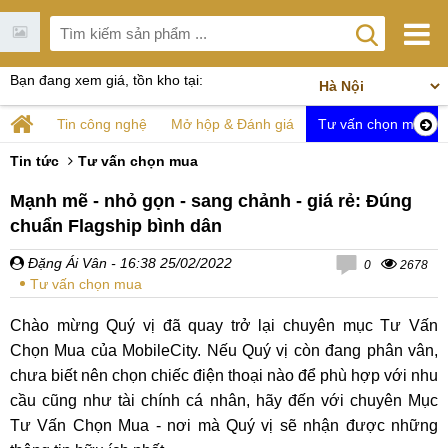
Bạn đang xem giá, tồn kho tại:
Tin công nghệ
Mở hộp & Đánh giá
Tư vấn chọn mua
Tin tức
Tư vấn chọn mua
Mạnh mẽ - nhỏ gọn - sang chảnh - giá rẻ: Đúng
chuẩn Flagship bình dân
Đặng Ái Vân
- 16:38 25/02/2022
0
2678
Tư vấn chọn mua
Chào mừng Quý vị đã quay trở lại chuyên mục Tư Vấn
Chọn Mua của MobileCity. Nếu Quý vị còn đang phân vân,
chưa biết nên chọn chiếc điện thoại nào để phù hợp với nhu
cầu cũng như tài chính cá nhân, hãy đến với chuyên Mục
Tư Vấn Chọn Mua - nơi mà Quý vị sẽ nhận được những