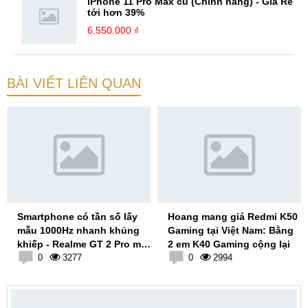
iPhone 11 Pro Max cũ (Chính hãng) - Giá Rẻ
tới hơn 39%
6.550.000 ₫
BÀI VIẾT LIÊN QUAN
Smartphone có tần số lấy
Hoang mang giá Redmi K50
mẫu 1000Hz nhanh khủng
Gaming tại Việt Nam: Bằng
khiếp - Realme GT 2 Pro mở
2 em K40 Gaming cộng lại
hộp & đánh giá nhanh
0
3277
0
2994