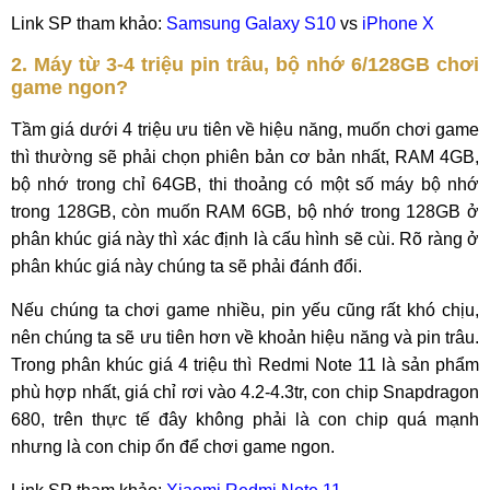
Link SP tham khảo:
Samsung Galaxy S10
vs
iPhone X
2. Máy từ 3-4 triệu pin trâu, bộ nhớ 6/128GB chơi
game ngon?
Tầm giá dưới 4 triệu ưu tiên về hiệu năng, muốn chơi game
thì thường sẽ phải chọn phiên bản cơ bản nhất, RAM 4GB,
bộ nhớ trong chỉ 64GB, thi thoảng có một số máy bộ nhớ
trong 128GB, còn muốn RAM 6GB, bộ nhớ trong 128GB ở
phân khúc giá này thì xác định là cấu hình sẽ cùi. Rõ ràng ở
phân khúc giá này chúng ta sẽ phải đánh đổi.
Nếu chúng ta chơi game nhiều, pin yếu cũng rất khó chịu,
nên chúng ta sẽ ưu tiên hơn về khoản hiệu năng và pin trâu.
Trong phân khúc giá 4 triệu thì Redmi Note 11 là sản phẩm
phù hợp nhất, giá chỉ rơi vào 4.2-4.3tr, con chip Snapdragon
680, trên thực tế đây không phải là con chip quá mạnh
nhưng là con chip ổn để chơi game ngon.