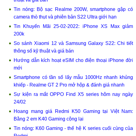
Tin nóng: Bộ sạc Realme 200W, smartphone gập có
camera thò thụt và phiên bản S22 Ultra giới hạn
Tin Khuyến Mãi 25-02-2022: iPhone XS Max giảm
200k
So sánh Xiaomi 12 và Samsung Galaxy S22: Chi tiết
thông số kỹ thuật và giá bán
Hướng dẫn kích hoạt eSIM cho điện thoại iPhone đời
mới
Smartphone có tần số lấy mẫu 1000Hz nhanh khủng
khiếp - Realme GT 2 Pro mở hộp & đánh giá nhanh
Sự kiện ra mắt OPPO Find X5 series hôm nay ngày
24/02
Hoang mang giá Redmi K50 Gaming tại Việt Nam:
Bằng 2 em K40 Gaming cộng lại
Tin nóng: K60 Gaming - thế hệ K series cuối cùng của
Redmi