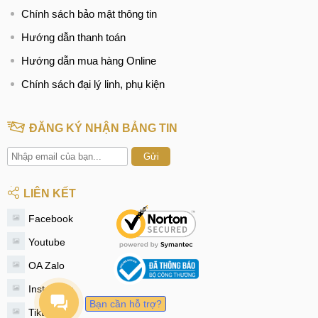
Chính sách bảo mật thông tin
Hướng dẫn thanh toán
Hướng dẫn mua hàng Online
Chính sách đại lý linh, phụ kiện
ĐĂNG KÝ NHẬN BẢNG TIN
Gửi
LIÊN KẾT
Facebook
Youtube
OA Zalo
Instagram
Bạn cần hỗ trợ?
Tiktok