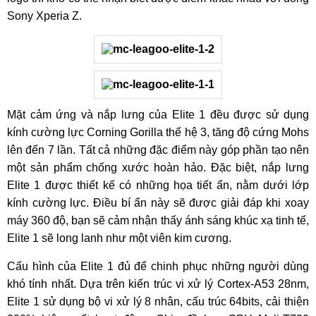
Sony Xperia Z.
Mặt cảm ứng và nắp lưng của Elite 1 đều được sử dụng
kính cường lực Corning Gorilla thế hệ 3, tăng độ cứng Mohs
lên đến 7 lần. Tất cả những đặc điểm này góp phần tạo nên
một sản phẩm chống xước hoàn hảo. Đặc biệt, nắp lưng
Elite 1 được thiết kế có những họa tiết ẩn, nằm dưới lớp
kính cường lực. Điều bí ẩn này sẽ được giải đáp khi xoay
máy 360 độ, bạn sẽ cảm nhận thấy ánh sáng khúc xạ tinh tế,
Elite 1 sẽ long lanh như một viên kim cương.
Cấu hình của Elite 1 đủ để chinh phục những người dùng
khó tính nhất. Dựa trên kiến trúc vi xử lý Cortex-A53 28nm,
Elite 1 sử dụng bộ vi xử lý 8 nhân, cấu trúc 64bits, cải thiện