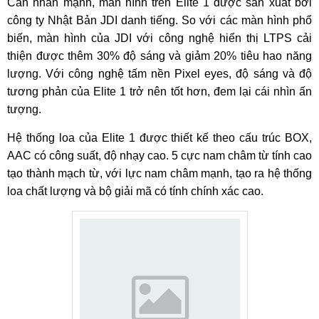
Cần nhấn mạnh, màn hình trên Elite 1 được sản xuất bởi
công ty Nhật Bản JDI danh tiếng. So với các màn hình phổ
biến, màn hình của JDI với công nghệ hiển thị LTPS cải
thiện được thêm 30% độ sáng và giảm 20% tiêu hao năng
lượng. Với công nghệ tấm nền Pixel eyes, độ sáng và độ
tương phản của Elite 1 trở nên tốt hơn, đem lại cái nhìn ấn
tượng.
Hệ thống loa của Elite 1 được thiết kế theo cấu trúc BOX,
AAC có công suất, độ nhạy cao. 5 cực nam châm từ tính cao
tạo thành mạch từ, với lực nam châm mạnh, tạo ra hệ thống
loa chất lượng và bộ giải mã có tính chính xác cao.