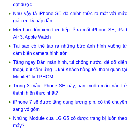
đạt được
Như vậy là iPhone SE đã chính thức ra mắt với mức
giá cực kỳ hấp dẫn
Mời bạn đón xem trực tiếp lễ ra mắt iPhone SE, iPad
Air 3, Apple Watch
Tại sao có thể tạo ra những bức ảnh hình vuông từ
cảm biến camera hình tròn
Tặng ngay Dán màn hình, túi chống nước, đế đỡ điện
thoại, bút cảm ứng ... khi Khách hàng tới tham quan tại
MobileCity TPHCM
Trong 3 mẫu iPhone SE này, bạn muốn mẫu nào trở
thành hiện thực nhất?
iPhone 7 sẽ được tăng dung lượng pin, có thể chuyển
sang vỏ gốm
Những Module của LG G5 có được trang bị luôn theo
máy?