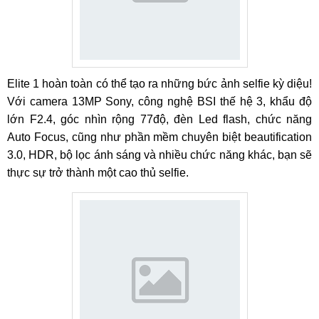
Elite 1 hoàn toàn có thể tạo ra những bức ảnh selfie kỳ diệu!
Với camera 13MP Sony, công nghệ BSI thế hệ 3, khẩu độ
lớn F2.4, góc nhìn rộng 77độ, đèn Led flash, chức năng
Auto Focus, cũng như phần mềm chuyên biệt beautification
3.0, HDR, bộ lọc ánh sáng và nhiều chức năng khác, bạn sẽ
thực sự trở thành một cao thủ selfie.