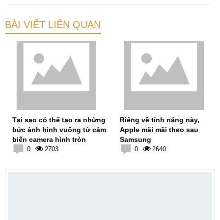
BÀI VIẾT LIÊN QUAN
Tại sao có thể tạo ra những
Riêng về tính năng này,
bức ảnh hình vuông từ cảm
Apple mãi mãi theo sau
biến camera hình tròn
Samsung
0
2703
0
2640