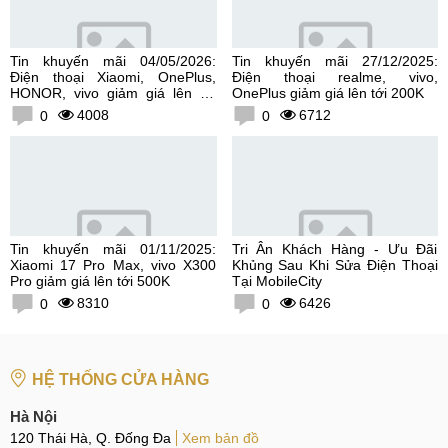
Tin khuyến mãi 04/05/2026:
Tin khuyến mãi 27/12/2025:
Điện thoại Xiaomi, OnePlus,
Điện thoại realme, vivo,
HONOR, vivo giảm giá lên tới
OnePlus giảm giá lên tới 200K
300K
4008
6712
0
0
Tin khuyến mãi 01/11/2025:
Tri Ân Khách Hàng - Ưu Đãi
Xiaomi 17 Pro Max, vivo X300
Khủng Sau Khi Sửa Điện Thoại
Pro giảm giá lên tới 500K
Tại MobileCity
8310
6426
0
0
HỆ THỐNG CỬA HÀNG
Hà Nội
120 Thái Hà, Q. Đống Đa
Xem bản đồ