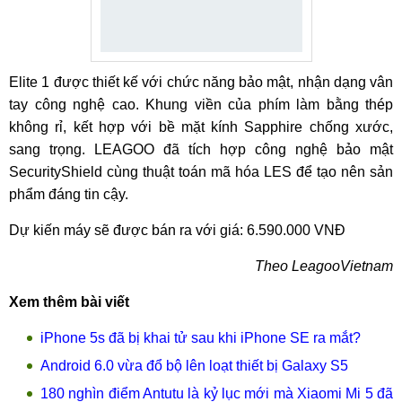
Elite 1 được thiết kế với chức năng bảo mật, nhận dạng vân
tay công nghệ cao. Khung viền của phím làm bằng thép
không rỉ, kết hợp với bề mặt kính Sapphire chống xước,
sang trọng. LEAGOO đã tích hợp công nghệ bảo mật
SecurityShield cùng thuật toán mã hóa LES để tạo nên sản
phẩm đáng tin cậy.
Dự kiến máy sẽ được bán ra với giá: 6.590.000 VNĐ
Theo LeagooVietnam
Xem thêm bài viết
iPhone 5s đã bị khai tử sau khi iPhone SE ra mắt?
Android 6.0 vừa đổ bộ lên loạt thiết bị Galaxy S5
180 nghìn điểm Antutu là kỷ lục mới mà Xiaomi Mi 5 đã