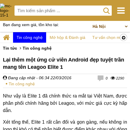
Bạn đang xem giá, tồn kho tại:
Tin công nghệ
Mở hộp & Đánh giá
Tư vấn chọn mua
Tin tức
Tin công nghệ
Lại thêm một ứng cử viên Android đẹp tuyệt trần
mang tên Leagoo Elite 1
Đang cập nhật
- 06:34 22/03/2016
0
2290
Tin công nghệ
Như vậy là Elite 1 đã chính thức ra mắt tại Việt Nam, được
phân phối chính hãng bởi Leagoo, với mức giá cực kỳ hấp
dẫn.
Xét tổng thể, Elite 1 rất cân đối và gọn gàng, nếu không in
logo thì khó có thể nhận biết được điểm khác nhau với dòng