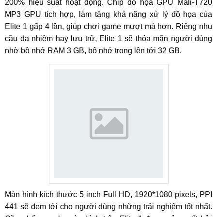
200% hiệu suất hoạt động. Chip đồ họa GPU Mali-T720
MP3 GPU tích hợp, làm tăng khả năng xử lý đồ họa của
Elite 1 gấp 4 lần, giúp chơi game mượt mà hơn. Riêng nhu
cầu đa nhiệm hay lưu trữ, Elite 1 sẽ thỏa mãn người dùng
nhờ bộ nhớ RAM 3 GB, bộ nhớ trong lên tới 32 GB.
Màn hình kích thước 5 inch Full HD, 1920*1080 pixels, PPI
441 sẽ đem tới cho người dùng những trải nghiệm tốt nhất.