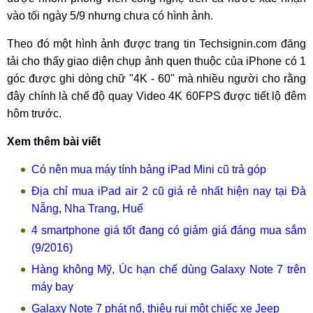
vào tối ngày 5/9 nhưng chưa có hình ảnh.
Theo đó một hình ảnh được trang tin Techsignin.com đăng
tải cho thấy giao diện chụp ảnh quen thuộc của iPhone có 1
góc được ghi dòng chữ "4K - 60" mà nhiều người cho rằng
đây chính là chế độ quay Video 4K 60FPS được tiết lộ đêm
hôm trước.
Xem thêm bài viết
Có nên mua máy tính bảng iPad Mini cũ trả góp
Địa chỉ mua iPad air 2 cũ giá rẻ nhất hiện nay tại Đà
Nẵng, Nha Trang, Huế
4 smartphone giá tốt đang có giảm giá đáng mua sắm
(9/2016)
Hàng không Mỹ, Úc hạn chế dùng Galaxy Note 7 trên
máy bay
Galaxy Note 7 phát nổ, thiêu rụi một chiếc xe Jeep