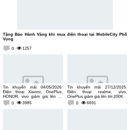
Tặng Bảo Hành Vàng khi mua điện thoại tại MobileCity Phố
Vọng
1257
0
Tin khuyến mãi 04/05/2026:
Tin khuyến mãi 27/12/2025:
Điện thoại Xiaomi, OnePlus,
Điện thoại realme, vivo,
HONOR, vivo giảm giá lên tới
OnePlus giảm giá lên tới 200K
300K
3985
6691
0
0