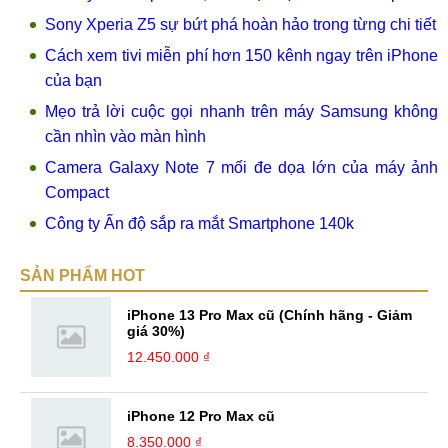
Sony Xperia Z5 sự bứt phá hoàn hảo trong từng chi tiết
Cách xem tivi miễn phí hơn 150 kênh ngay trên iPhone
của bạn
Mẹo trả lời cuộc gọi nhanh trên máy Samsung không
cần nhìn vào màn hình
Camera Galaxy Note 7 mối đe dọa lớn của máy ảnh
Compact
Công ty Ấn độ sắp ra mắt Smartphone 140k
SẢN PHẨM HOT
iPhone 13 Pro Max cũ (Chính hãng - Giảm
giá 30%)
12.450.000 ₫
iPhone 12 Pro Max cũ
8.350.000 ₫