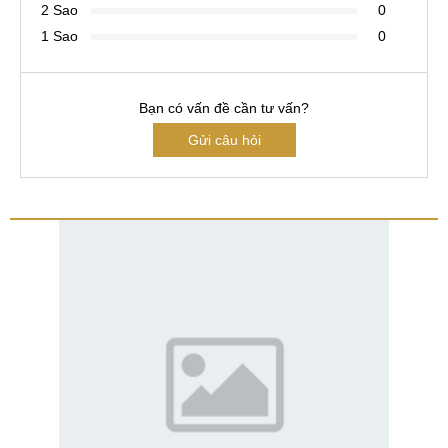
2 Sao
0
1 Sao
0
Bạn có vấn đề cần tư vấn?
Gửi câu hỏi