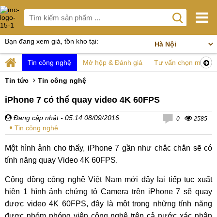
Bạn đang xem giá, tồn kho tại:
Tin công nghệ
Mở hộp & Đánh giá
Tư vấn chọn mua
Tin tức
Tin công nghệ
iPhone 7 có thể quay video 4K 60FPS
Đang cập nhật
- 05:14 08/09/2016
0
2585
Tin công nghệ
Một hình ảnh cho thấy, iPhone 7 gần như chắc chắn sẽ có
tính năng quay Video 4K 60FPS.
Cộng đồng công nghệ Việt Nam mới đây lại tiếp tục xuất
hiện 1 hình ảnh chứng tỏ Camera trên iPhone 7 sẽ quay
được video 4K 60FPS, đây là một trong những tính năng
được nhóm phóng viên công nghệ trên cả nước xác nhận