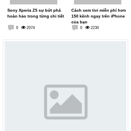
Sony Xperia Z5 sự bứt phá
Cách xem tivi miễn phí hơn
hoàn hảo trong từng chi tiết
150 kênh ngay trên iPhone
của bạn
0
2074
0
2230