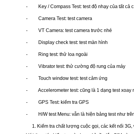
- Key / Compass Test: test độ nhạy của tất cả c
- Camera Test: test camera
- VT Camera: test camera trước nhé
- Display check test: test màn hình
- Ring test: thử loa ngoài
- Vibrator test: thử cường độ rung của máy
- Touch window test: test cảm ứng
- Accelerometer test: cũng là 1 dạng test xoay
- GPS Test: kiểm tra GPS
- H/W test Menu: vẫn là hiện bảng test như trên 
Kiểm tra chất lượng cuộc gọi, các kết nối 3G,