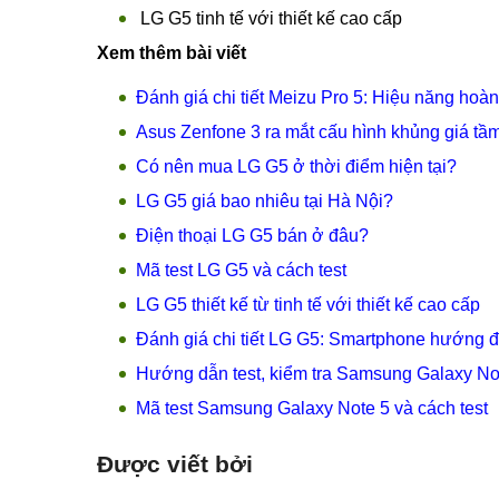
LG G5 tinh tế với thiết kế cao cấp
Xem thêm bài viết
Đánh giá chi tiết Meizu Pro 5: Hiệu năng hoà
Asus Zenfone 3 ra mắt cấu hình khủng giá tầm
Có nên mua LG G5 ở thời điểm hiện tại?
LG G5 giá bao nhiêu tại Hà Nội?
Điện thoại LG G5 bán ở đâu?
Mã test LG G5 và cách test
LG G5 thiết kế từ tinh tế với thiết kế cao cấp
Đánh giá chi tiết LG G5: Smartphone hướng 
Hướng dẫn test, kiểm tra Samsung Galaxy Not
Mã test Samsung Galaxy Note 5 và cách test
Được viết bởi