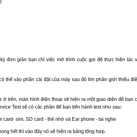
?
ỳ đơn giản bạn chỉ việc mở trình cuộc gọi để thực hiện tác 
ó thể vào phần cài đặt của máy sau đó tìm phần giới thiệu đi
 ở trên, màn hình điện thoại sẽ hiện ra một giao diện để bạn 
Device Test sẽ có các phần để bạn tiến hành test như sau:
 card- sim, SD card - thẻ nhớ và Ear phone - tai nghe
xong hết thì vào đây nó sẽ hiện ra bảng tổng hợp.