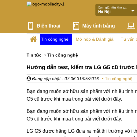
Xem giá, tồn kho tại:
Điện thoại
Máy tính bảng
Tin công nghệ
Mở hộp & Đánh giá
Tư vấn 
Tin tức
Tin công nghệ
Hướng dẫn test, kiểm tra LG G5 cũ trước
Đang cập nhật
- 07:06 31/05/2016
Tin công nghệ
Bạn đang muốn sở hữu sản phẩm với nhiều tính n
G5 cũ trước khi mua trong bài viết dưới đây.
Bạn đang muốn sở hữu sản phẩm với nhiều tính n
G5 cũ trước khi mua trong bài viết dưới đây.
LG G5 được hãng LG đưa ra mắt thị trường với th