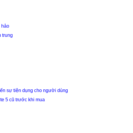
n hảo
 trung
đến sự tiện dụng cho người dùng
e 5 cũ trước khi mua