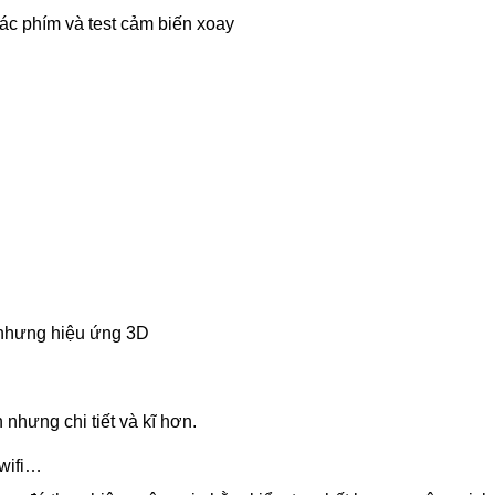
ác phím và test cảm biến xoay
 nhưng hiệu ứng 3D
nhưng chi tiết và kĩ hơn.
 wifi…