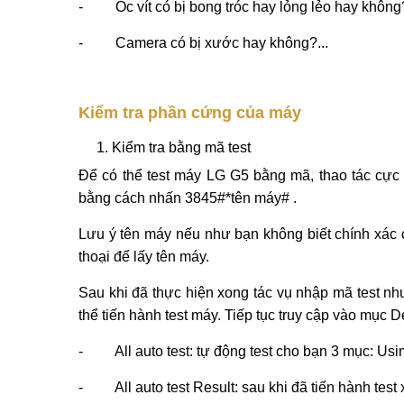
- Ốc vít có bị bong tróc hay lỏng lẻo hay không
- Camera có bị xước hay không?...
Kiểm tra phần cứng của máy
Kiểm tra bằng mã test
Để có thể test máy LG G5 bằng mã, thao tác cực k
bằng cách nhấn 3845#*tên máy# .
Lưu ý tên máy nếu như bạn không biết chính xác c
thoại để lấy tên máy.
Sau khi đã thực hiện xong tác vụ nhập mã test như
thể tiến hành test máy. Tiếp tục truy cập vào mục 
- All auto test: tự động test cho bạn 3 mục: Usim
- All auto test Result: sau khi đã tiến hành test 