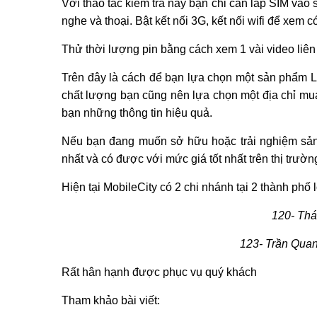
Với thao tác kiểm tra này bạn chỉ cần lắp SIM vào 
nghe và thoại. Bật kết nối 3G, kết nối wifi để xem
Thử thời lượng pin bằng cách xem 1 vài video liê
Trên đây là cách để bạn lựa chọn một sản phẩm L
chất lượng bạn cũng nên lựa chọn một địa chỉ mua
bạn những thông tin hiệu quả.
Nếu bạn đang muốn sở hữu hoặc trải nghiệm sản 
nhất và có được với mức giá tốt nhất trên thị trườn
Hiện tại MobileCity có 2 chi nhánh tại 2 thành phố
120- Thá
123- Trần Quan
Rất hân hạnh được phục vụ quý khách
Tham khảo bài viết: