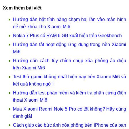
Xem thêm bài viết
Hướng dẫn bật tính năng chạm hai lần vào màn hình
để mở khóa cho Xiaomi Mi6
Nokia 7 Plus có RAM 6 GB xuất hiện trên Geekbench
Hướng dẫn tắt hoạt động ứng dụng trong nền Xiaomi
Mi6
Hướng dẫn cách tùy chỉnh chụp xóa phông ảo diệu
trên Xiaomi Mi6
Test thử game khủng nhất hiện nay trên Xiaomi Mi6 và
kết quả không ngờ !
Hướng dẫn test phần mềm và kiểm tra phần cứng điện
thoại Xiaomi Mi6
Mua Xiaomi Redmi Note 5 Pro có tốt không? Hãy cùng
đánh giá!
Cách giúp các bức ảnh xóa phông trên iPhone của bạn