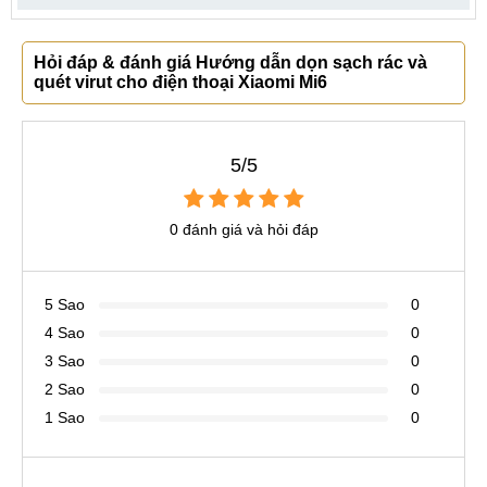
Hỏi đáp & đánh giá Hướng dẫn dọn sạch rác và
quét virut cho điện thoại Xiaomi Mi6
5/5
0 đánh giá và hỏi đáp
5 Sao
0
4 Sao
0
3 Sao
0
2 Sao
0
1 Sao
0