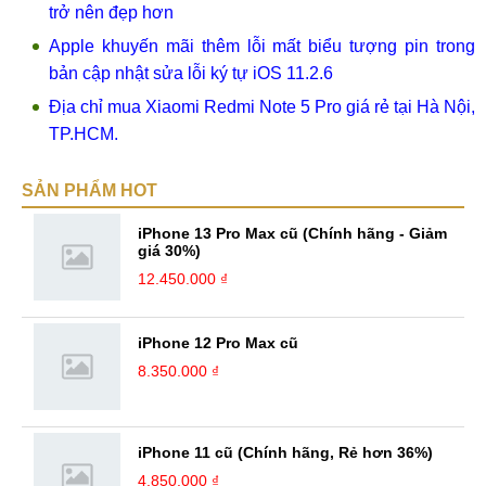
trở nên đẹp hơn
Apple khuyến mãi thêm lỗi mất biểu tượng pin trong
bản cập nhật sửa lỗi ký tự iOS 11.2.6
Địa chỉ mua Xiaomi Redmi Note 5 Pro giá rẻ tại Hà Nội,
TP.HCM.
SẢN PHẨM HOT
iPhone 13 Pro Max cũ (Chính hãng - Giảm
giá 30%)
12.450.000 ₫
iPhone 12 Pro Max cũ
8.350.000 ₫
iPhone 11 cũ (Chính hãng, Rẻ hơn 36%)
4.850.000 ₫