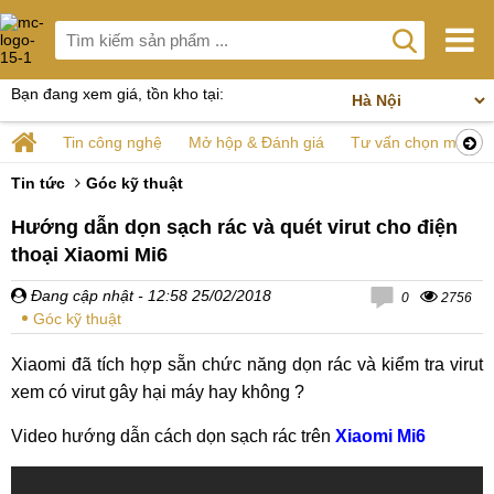
Bạn đang xem giá, tồn kho tại:
Tin công nghệ
Mở hộp & Đánh giá
Tư vấn chọn mua
Tin tức
Góc kỹ thuật
Hướng dẫn dọn sạch rác và quét virut cho điện
thoại Xiaomi Mi6
Đang cập nhật
- 12:58 25/02/2018
0
2756
Góc kỹ thuật
Xiaomi đã tích hợp sẵn chức năng dọn rác và kiểm tra virut
xem có virut gây hại máy hay không ?
Video hướng dẫn cách dọn sạch rác trên
Xiaomi Mi6