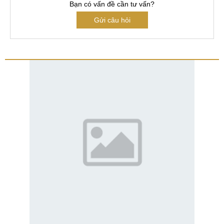
Bạn có vấn đề cần tư vấn?
Gửi câu hỏi