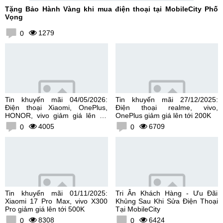
Tặng Bảo Hành Vàng khi mua điện thoại tại MobileCity Phố
Vọng
1279
0
Tin khuyến mãi 04/05/2026:
Tin khuyến mãi 27/12/2025:
Điện thoại Xiaomi, OnePlus,
Điện thoại realme, vivo,
HONOR, vivo giảm giá lên tới
OnePlus giảm giá lên tới 200K
300K
4005
6709
0
0
Tin khuyến mãi 01/11/2025:
Tri Ân Khách Hàng - Ưu Đãi
Xiaomi 17 Pro Max, vivo X300
Khủng Sau Khi Sửa Điện Thoại
Pro giảm giá lên tới 500K
Tại MobileCity
8308
6424
0
0