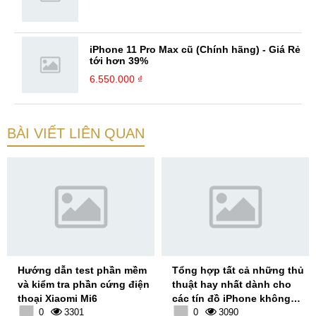
iPhone 11 Pro Max cũ (Chính hãng) - Giá Rẻ
tới hơn 39%
6.550.000 ₫
BÀI VIẾT LIÊN QUAN
Hướng dẫn test phần mềm
Tổng hợp tất cả những thủ
và kiểm tra phần cứng điện
thuật hay nhất dành cho
thoại Xiaomi Mi6
các tín đồ iPhone không
0
3301
nên bỏ qua
0
3090