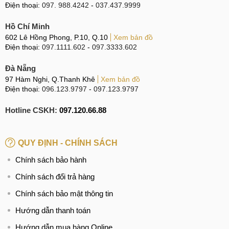
Điện thoại:
097. 988.4242
-
037.437.9999
Hồ Chí Minh
602 Lê Hồng Phong, P.10, Q.10
Xem bản đồ
Điện thoại:
097.1111.602
-
097.3333.602
Đà Nẵng
97 Hàm Nghi, Q.Thanh Khê
Xem bản đồ
Điện thoại:
096.123.9797
-
097.123.9797
Hotline CSKH:
097.120.66.88
QUY ĐỊNH - CHÍNH SÁCH
Chính sách bảo hành
Chính sách đổi trả hàng
Chính sách bảo mật thông tin
Hướng dẫn thanh toán
Hướng dẫn mua hàng Online