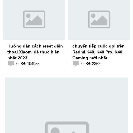
Hướng dẫn cách reset điện
chuyển tiếp cuộc gọi trên
thoại Xiaomi dễ thực hiện
Redmi K40, K40 Pro, K40
nhất 2023
Gaming mới nhất
0
104955
0
2362