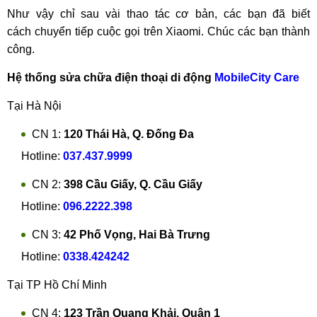
Như vậy chỉ sau vài thao tác cơ bản, các bạn đã biết
cách chuyển tiếp cuộc gọi trên Xiaomi. Chúc các bạn thành
công.
Hệ thống sửa chữa điện thoại di động
MobileCity Care
Tại Hà Nội
CN 1:
120 Thái Hà, Q. Đống Đa
Hotline:
037.437.9999
CN 2:
398 Cầu Giấy, Q. Cầu Giấy
Hotline:
096.2222.398
CN 3:
42 Phố Vọng, Hai Bà Trưng
Hotline:
0338.424242
Tại TP Hồ Chí Minh
CN 4:
123 Trần Quang Khải, Quận 1