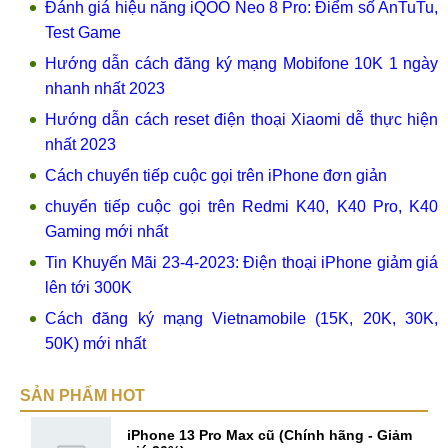
Đánh giá hiệu năng iQOO Neo 8 Pro: Điểm số AnTuTu,
Test Game
Hướng dẫn cách đăng ký mạng Mobifone 10K 1 ngày
nhanh nhất 2023
Hướng dẫn cách reset điện thoại Xiaomi dễ thực hiện
nhất 2023
Cách chuyển tiếp cuộc gọi trên iPhone đơn giản
chuyển tiếp cuộc gọi trên Redmi K40, K40 Pro, K40
Gaming mới nhất
Tin Khuyến Mãi 23-4-2023: Điện thoại iPhone giảm giá
lên tới 300K
Cách đăng ký mạng Vietnamobile (15K, 20K, 30K,
50K) mới nhất
SẢN PHẨM HOT
iPhone 13 Pro Max cũ (Chính hãng - Giảm