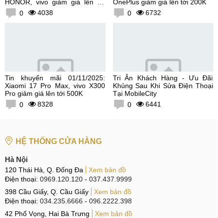
HONOR, vivo giảm giá lên tới
OnePlus giảm giá lên tới 200K
300K
4038
6732
0
0
Tin khuyến mãi 01/11/2025:
Tri Ân Khách Hàng - Ưu Đãi
Xiaomi 17 Pro Max, vivo X300
Khủng Sau Khi Sửa Điện Thoại
Pro giảm giá lên tới 500K
Tại MobileCity
8328
6441
0
0
HỆ THỐNG CỬA HÀNG
Hà Nội
120 Thái Hà, Q. Đống Đa
Xem bản đồ
Điện thoại:
0969.120.120
-
037.437.9999
398 Cầu Giấy, Q. Cầu Giấy
Xem bản đồ
Điện thoại:
034.235.6666
-
096.2222.398
42 Phố Vọng, Hai Bà Trưng
Xem bản đồ