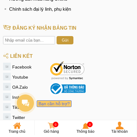
Chính sách đại lý linh, phụ kiện
ĐĂNG KÝ NHẬN BẢNG TIN
Gửi
LIÊN KẾT
Facebook
Youtube
OA Zalo
Instagram
Bạn cần hỗ trợ?
Tiktok
Twitter
0
0
© 2020 - MobileCity
Trang chủ
Giỏ hàng
Thông báo
Tài khoản