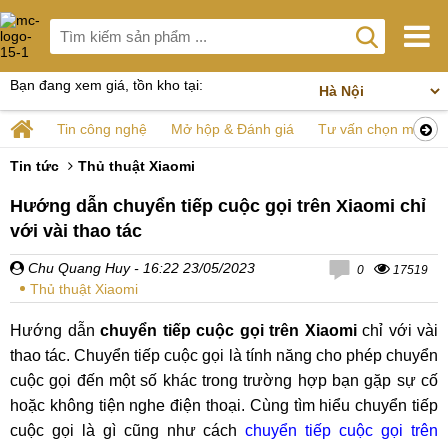
Bạn đang xem giá, tồn kho tại:
Tin công nghệ
Mở hộp & Đánh giá
Tư vấn chọn mua
Tin tức
Thủ thuật Xiaomi
Hướng dẫn chuyển tiếp cuộc gọi trên Xiaomi chỉ
với vài thao tác
Chu Quang Huy
- 16:22 23/05/2023
0
17519
Thủ thuật Xiaomi
Hướng dẫn
chuyển tiếp cuộc gọi trên Xiaomi
chỉ với vài
thao tác. Chuyển tiếp cuộc gọi là tính năng cho phép chuyển
cuộc gọi đến một số khác trong trường hợp bạn gặp sự cố
hoặc không tiện nghe điện thoại. Cùng tìm hiểu chuyển tiếp
cuộc gọi là gì cũng như cách
chuyển tiếp cuộc gọi trên