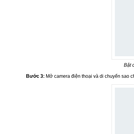
Bật 
Bước 3:
Mở camera điện thoại và di chuyển sao 