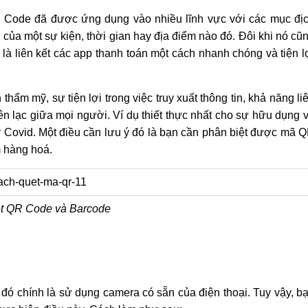
QR Code đã được ứng dụng vào nhiều lĩnh vực với các mục đị
của một sự kiện, thời gian hay địa điểm nào đó. Đôi khi nó cũ
 liên kết các app thanh toán một cách nhanh chóng và tiện l
ẩm mỹ, sự tiện lợi trong việc truy xuất thông tin, khả năng li
liên lạc giữa mọi người. Ví dụ thiết thực nhất cho sự hữu dụng 
 kỳ Covid. Một điều cần lưu ý đó là bạn cần phân biệt được mã 
 hàng hoá.
ệt QR Code và Barcode
ó chính là sử dụng camera có sẵn của điện thoại. Tuy vậy, b