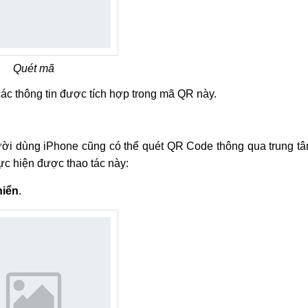
Quét mã
các thông tin được tích hợp trong mã QR này.
ười dùng iPhone cũng có thể quét QR Code thông qua trung t
ực hiện được thao tác này:
hiển
.