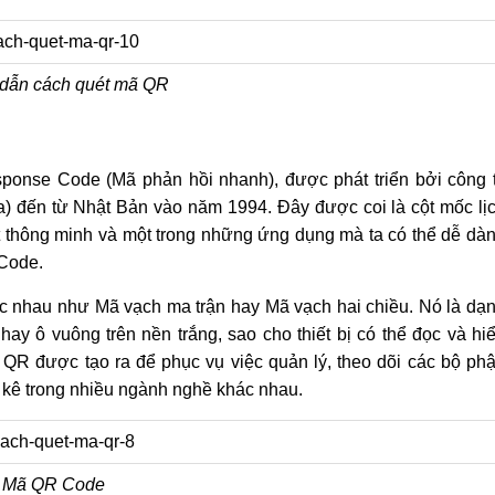
dẫn cách quét mã QR
ponse Code (Mã phản hồi nhanh), được phát triển bởi công 
) đến từ Nhật Bản vào năm 1994. Đây được coi là cột mốc lị
t thông minh và một trong những ứng dụng mà ta có thể dễ dà
 Code.
c nhau như Mã vạch ma trận hay Mã vạch hai chiều. Nó là dạ
y ô vuông trên nền trắng, sao cho thiết bị có thể đọc và hi
R được tạo ra để phục vụ việc quản lý, theo dõi các bộ ph
m kê trong nhiều ngành nghề khác nhau.
Mã QR Code