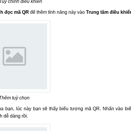
uỳ chỉnh điều khiển
nh đọc mã QR
để thêm tính năng này vào
Trung tâm điều khiể
Thêm tuỳ chọn
ủa bạn, lúc này bạn sẽ thấy biểu tượng mã QR. Nhấn vào bi
 dễ dàng rồi.