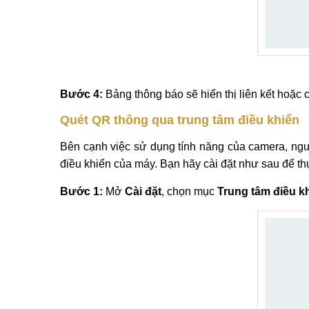
Bước 4:
Bảng thông báo sẽ hiển thị liên kết hoặc 
Quét QR thông qua trung tâm điều khiển
Bên cạnh việc sử dụng tính năng của camera, ng
điều khiển của máy. Bạn hãy cài đặt như sau để th
Bước 1:
Mở
Cài đặt
, chọn mục
Trung tâm điều k