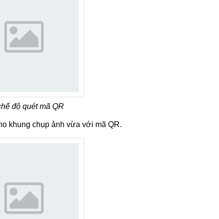
chế độ quét mã QR
cho khung chụp ảnh vừa với mã QR.