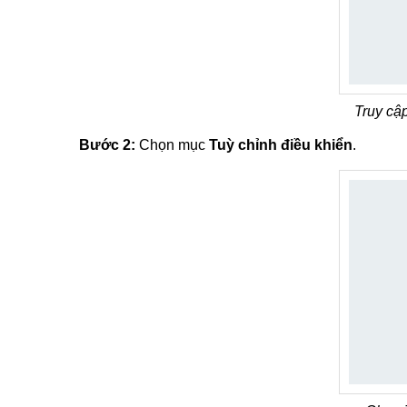
Truy cậ
Bước 2:
Chọn mục
Tuỳ chỉnh điều khiển
.