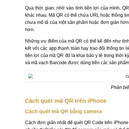
Qua thời gian, nhờ vào tính tiện lợi của mình, 
khác nhau. Mã QR có thể chứa URL hoặc thông tin 
chưa mô tả của một sản phẩm hoặc đơn giản hơn là
hơn.
Những ưu điểm của mã QR có thể kể đến như tính th
kết với các app thanh toán hay trao đổi thông tin 
tiện lợi của mã QR đó là khai báo y tế trong thời
và mã vạch Barcode được dùng trên các sản phẩm
Phân bi
Cách quét mã QR trên iPhone
Cách quét mã QR bằng camera
Cách đơn giản nhất để quét QR Code trên iPhone đ