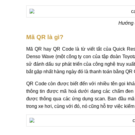
Hướng 
Mã QR là gì?
Mã QR hay QR Code là từ viết tắt của Quick Res
Denso Wave (một công ty con của tập đoàn Toyota
sử đánh dấu sự phát triển của công nghệ truy xuấ
bắt gặp nhất hàng ngày đó là thanh toán bằng QR
QR Code còn được biết đến với nhiều tên gọi khá
thông tin được mã hoá dưới dạng các chấm đen ha
được thông qua các ứng dụng scan. Ban đầu mã Q
trong xe hơi, cùng với đó, nó cũng hỗ trợ việc kiể