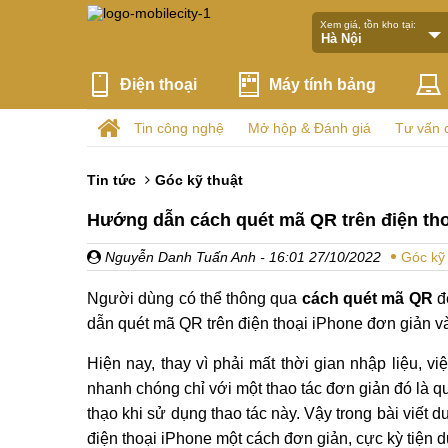
Xem giá, tồn kho tại:
Điện thoại
Máy tính bảng
Tin công nghệ
Mở hộp & Đánh giá
Tư vấn 
Tin tức
Góc kỹ thuật
Hướng dẫn cách quét mã QR trên điện tho
Nguyễn Danh Tuấn Anh
- 16:01 27/10/2022
Góc kỹ 
Người dùng có thể thông qua
cách quét mã QR
đ
dẫn quét mã QR trên điện thoại iPhone đơn giản và 
Hiện nay, thay vì phải mất thời gian nhập liệu, vi
nhanh chóng chỉ với một thao tác đơn giản đó là 
thạo khi sử dụng thao tác này. Vậy trong bài viết
điện thoại iPhone một cách đơn giản, cực kỳ tiện 