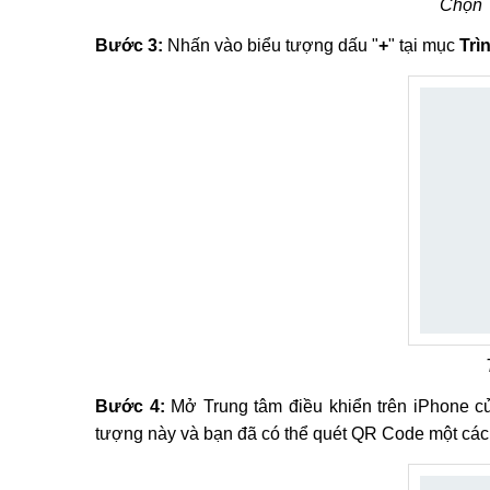
Chọn T
Bước 3:
Nhấn vào biểu tượng dấu "
+
" tại mục
Trì
Bước 4:
Mở Trung tâm điều khiển trên iPhone c
tượng này và bạn đã có thể quét QR Code một cách