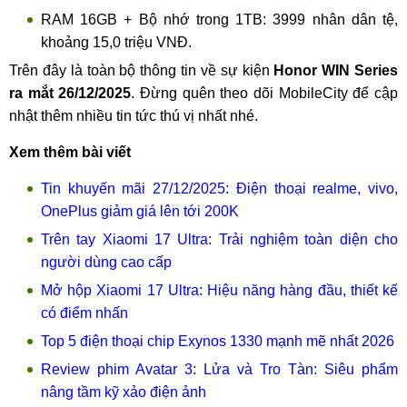
RAM 16GB + Bộ nhớ trong 1TB: 3999 nhân dân tệ,
khoảng 15,0 triệu VNĐ.
Trên đây là toàn bộ thông tin về sự kiện
Honor WIN Series
ra mắt 26/12/2025
. Đừng quên theo dõi MobileCity để cập
nhật thêm nhiều tin tức thú vị nhất nhé.
Xem thêm bài viết
Tin khuyến mãi 27/12/2025: Điện thoại realme, vivo,
OnePlus giảm giá lên tới 200K
Trên tay Xiaomi 17 Ultra: Trải nghiệm toàn diện cho
người dùng cao cấp
Mở hộp Xiaomi 17 Ultra: Hiệu năng hàng đầu, thiết kế
có điểm nhấn
Top 5 điện thoại chip Exynos 1330 mạnh mẽ nhất 2026
Review phim Avatar 3: Lửa và Tro Tàn: Siêu phẩm
nâng tầm kỹ xảo điện ảnh