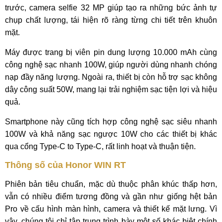
trước, camera selfie 32 MP giúp tạo ra những bức ảnh tự
chụp chất lượng, tái hiện rõ ràng từng chi tiết trên khuôn
mặt.
Máy được trang bị viên pin dung lượng 10.000 mAh cùng
công nghệ sạc nhanh 100W, giúp người dùng nhanh chóng
nạp đầy năng lượng. Ngoài ra, thiết bị còn hỗ trợ sạc không
dây công suất 50W, mang lại trải nghiệm sạc tiện lợi và hiệu
quả.
Smartphone này cũng tích hợp công nghệ sạc siêu nhanh
100W và khả năng sạc ngược 10W cho các thiết bị khác
qua cổng Type-C to Type-C, rất linh hoạt và thuận tiện.
Thông số của Honor WIN RT
Phiên bản tiêu chuẩn, mặc dù thuộc phân khúc thấp hơn,
vẫn có nhiều điểm tương đồng và gần như giống hệt bản
Pro về cấu hình màn hình, camera và thiết kế mặt lưng. Vì
vậy, chúng tôi chỉ tập trung trình bày một số khác biệt chính