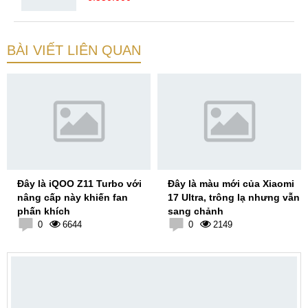
BÀI VIẾT LIÊN QUAN
Đây là iQOO Z11 Turbo với
Đây là màu mới của Xiaomi
nâng cấp này khiến fan
17 Ultra, trông lạ nhưng vẫn
phấn khích
sang chảnh
0
6644
0
2149