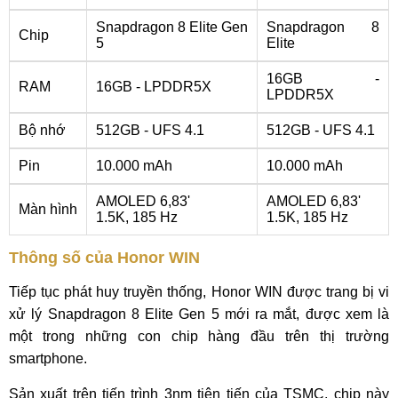
Snapdragon 8 Elite Gen
Snapdragon 8
Chip
5
Elite
16GB -
RAM
16GB - LPDDR5X
LPDDR5X
Bộ nhớ
512GB - UFS 4.1
512GB - UFS 4.1
Pin
10.000 mAh
10.000 mAh
AMOLED 6,83'
AMOLED 6,83'
Màn hình
1.5K, 185 Hz
1.5K, 185 Hz
Thông số của Honor WIN
Tiếp tục phát huy truyền thống, Honor WIN được trang bị vi
xử lý Snapdragon 8 Elite Gen 5 mới ra mắt, được xem là
một trong những con chip hàng đầu trên thị trường
smartphone.
Sản xuất trên tiến trình 3nm tiên tiến của TSMC, chip này