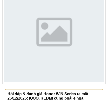
Hỏi đáp & đánh giá Honor WIN Series ra mắt
26/12/2025: iQOO, REDMI cũng phải e ngại