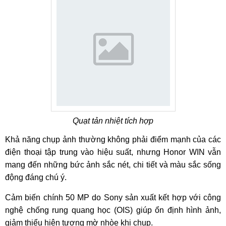
Quạt tản nhiệt tích hợp
Khả năng chụp ảnh thường không phải điểm mạnh của các
điện thoại tập trung vào hiệu suất, nhưng Honor WIN vẫn
mang đến những bức ảnh sắc nét, chi tiết và màu sắc sống
động đáng chú ý.
Cảm biến chính 50 MP do Sony sản xuất kết hợp với công
nghệ chống rung quang học (OIS) giúp ổn định hình ảnh,
giảm thiểu hiện tượng mờ nhòe khi chụp.