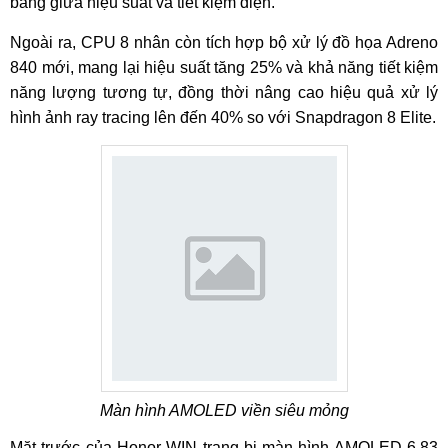
bằng giữa hiệu suất và tiết kiệm điện.
Ngoài ra, CPU 8 nhân còn tích hợp bộ xử lý đồ họa Adreno
840 mới, mang lại hiệu suất tăng 25% và khả năng tiết kiệm
năng lượng tương tự, đồng thời nâng cao hiệu quả xử lý
hình ảnh ray tracing lên đến 40% so với Snapdragon 8 Elite.
Màn hình AMOLED viền siêu mỏng
Mặt trước của Honor WIN trang bị màn hình AMOLED 6,83