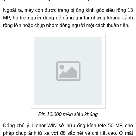
Ngoài ra, máy còn được trang bị ống kính góc siêu rộng 13
MP, hỗ trợ người dùng dễ dàng ghi lại những khung cảnh
rộng lớn hoặc chụp nhóm đông người một cách thuận tiện.
Pin 10.000 mAh siêu khủng
Đáng chú ý, Honor WIN sở hữu ống kính tele 50 MP, cho
phép chụp ảnh từ xa với độ sắc nét và chi tiết cao. Ở mặt