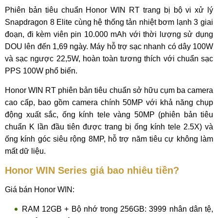
Phiên bản tiêu chuẩn Honor WIN RT trang bị bộ vi xử lý
Snapdragon 8 Elite cùng hệ thống tản nhiệt bơm lạnh 3 giai
đoạn, đi kèm viên pin 10.000 mAh với thời lượng sử dụng
DOU lên đến 1,69 ngày. Máy hỗ trợ sạc nhanh có dây 100W
và sạc ngược 22,5W, hoàn toàn tương thích với chuẩn sạc
PPS 100W phổ biến.
Honor WIN RT phiên bản tiêu chuẩn sở hữu cụm ba camera
cao cấp, bao gồm camera chính 50MP với khả năng chụp
động xuất sắc, ống kính tele vàng 50MP (phiên bản tiêu
chuẩn K lần đầu tiên được trang bị ống kính tele 2.5X) và
ống kính góc siêu rộng 8MP, hỗ trợ năm tiêu cự không làm
mất dữ liệu.
Honor WIN Series giá bao nhiêu tiền?
Giá bán Honor WIN:
RAM 12GB + Bộ nhớ trong 256GB: 3999 nhân dân tệ,