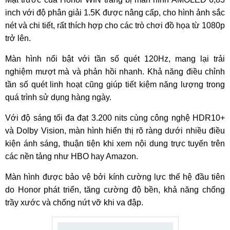
inch với độ phân giải 1.5K được nâng cấp, cho hình ảnh sắc
nét và chi tiết, rất thích hợp cho các trò chơi đồ họa từ 1080p
trở lên.
Màn hình nổi bật với tần số quét 120Hz, mang lại trải
nghiệm mượt mà và phản hồi nhanh. Khả năng điều chỉnh
tần số quét linh hoạt cũng giúp tiết kiệm năng lượng trong
quá trình sử dụng hàng ngày.
Với độ sáng tối đa đạt 3.200 nits cùng công nghệ HDR10+
và Dolby Vision, màn hình hiển thị rõ ràng dưới nhiều điều
kiện ánh sáng, thuận tiện khi xem nội dung trực tuyến trên
các nền tảng như HBO hay Amazon.
Màn hình được bảo vệ bởi kính cường lực thế hệ đầu tiên
do Honor phát triển, tăng cường độ bền, khả năng chống
trầy xước và chống nứt vỡ khi va đập.