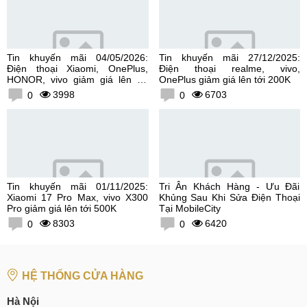
Tin khuyến mãi 04/05/2026:
Tin khuyến mãi 27/12/2025:
Điện thoại Xiaomi, OnePlus,
Điện thoại realme, vivo,
HONOR, vivo giảm giá lên tới
OnePlus giảm giá lên tới 200K
300K
3998
6703
0
0
Tin khuyến mãi 01/11/2025:
Tri Ân Khách Hàng - Ưu Đãi
Xiaomi 17 Pro Max, vivo X300
Khủng Sau Khi Sửa Điện Thoại
Pro giảm giá lên tới 500K
Tại MobileCity
8303
6420
0
0
HỆ THỐNG CỬA HÀNG
Hà Nội