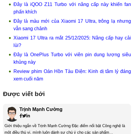
Đây là iQOO Z11 Turbo với nâng cấp này khiến fan
phấn khích
Đây là màu mới của Xiaomi 17 Ultra, trông lạ nhưng
vẫn sang chảnh
Xiaomi 17 Ultra ra mắt 25/12/2025: Nâng cấp hay cải
lùi?
Đây là OnePlus Turbo với viên pin dung lượng siêu
khủng này
Review phim Oán Hồn Tàu Điện: Kinh dị tâm lý đáng
xem cuối năm
Được viết bởi
Trịnh Mạnh Cường
Giới thiệu ngắn về Trịnh Mạnh Cường Đặc điểm nổi bật Công nghệ là
một điều thú vị, mình luôn dành sự chú ý cho các sản phẩm