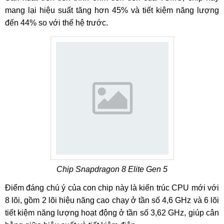
mang lại hiệu suất tăng hơn 45% và tiết kiệm năng lượng
đến 44% so với thế hệ trước.
Chip Snapdragon 8 Elite Gen 5
Điểm đáng chú ý của con chip này là kiến trúc CPU mới với
8 lõi, gồm 2 lõi hiệu năng cao chạy ở tần số 4,6 GHz và 6 lõi
tiết kiệm năng lượng hoạt động ở tần số 3,62 GHz, giúp cân