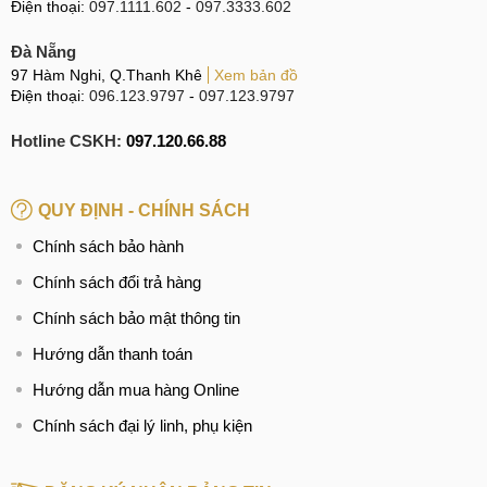
Điện thoại:
097.1111.602
-
097.3333.602
Đà Nẵng
97 Hàm Nghi, Q.Thanh Khê
Xem bản đồ
Điện thoại:
096.123.9797
-
097.123.9797
Hotline CSKH:
097.120.66.88
QUY ĐỊNH - CHÍNH SÁCH
Chính sách bảo hành
Chính sách đổi trả hàng
Chính sách bảo mật thông tin
Hướng dẫn thanh toán
Hướng dẫn mua hàng Online
Chính sách đại lý linh, phụ kiện