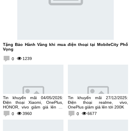
Tặng Bảo Hành Vàng khi mua điện thoại tại MobileCity Phố
Vọng
1239
0
Tin khuyến mãi 04/05/2026:
Tin khuyến mãi 27/12/2025:
Điện thoại Xiaomi, OnePlus,
Điện thoại realme, vivo,
HONOR, vivo giảm giá lên tới
OnePlus giảm giá lên tới 200K
300K
3960
6677
0
0