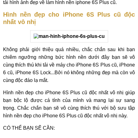
tải hình ảnh đẹp về làm hình nền iphone 6S Plus cũ.
Hình nền đẹp cho iPhone 6S Plus cũ độc
nhất vô nhị
Không phải giới thiệu quá nhiều, chắc chắn sau khi bạn
chiêm ngưỡng những bức hình nền dưới đây bạn sẽ vô
cùng thích thú khi tải về máy cho iPhone 6S Plus cũ, iPhone
6 cũ, iPhone 6S Lock...Bởi nó không những đẹp mà còn vô
cùng độc đáo lạ mắt.
Hình nền đẹp cho iPhone 6S Plus cũ độc nhất vô nhị giúp
bạn bộc lộ được cá tính của mình và mang lại sự sang
trọng. Chắc chắn bạn sẽ vô cùng thích thú với bộ sưu tập
hình nền đẹp cho iPhone 6S Plus cũ độc nhất vô nhị này.
CÓ THỂ BẠN SẼ CẦN: