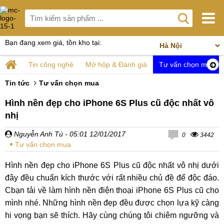
Bạn đang xem giá, tồn kho tại:
Tin công nghệ
Mở hộp & Đánh giá
Tư vấn chọn mua
Tin tức
Tư vấn chọn mua
Hình nền đẹp cho iPhone 6S Plus cũ độc nhất vô
nhị
Nguyễn Anh Tú
- 05:01 12/01/2017
0
3442
Tư vấn chọn mua
Hình nền đẹp cho iPhone 6S Plus cũ độc nhất vô nhị dưới
đây đều chuẩn kích thước với rất nhiều chủ đề để độc đáo.
Cbạn tải về làm hình nền điện thoại iPhone 6S Plus cũ cho
mình nhé. Những hình nền đẹp đều được chọn lựa kỹ càng
hi vọng bạn sẽ thích. Hãy cùng chúng tôi chiêm ngưỡng và