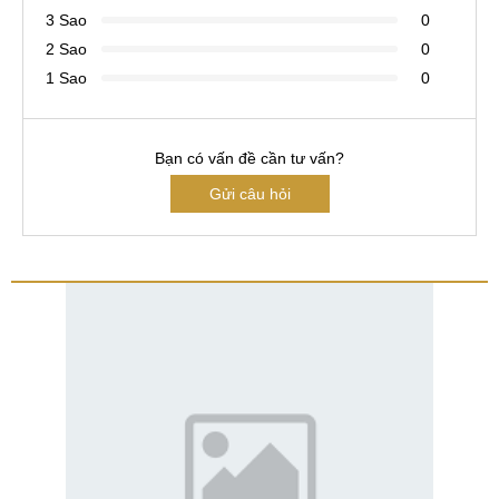
3 Sao
0
2 Sao
0
1 Sao
0
Bạn có vấn đề cần tư vấn?
Gửi câu hỏi