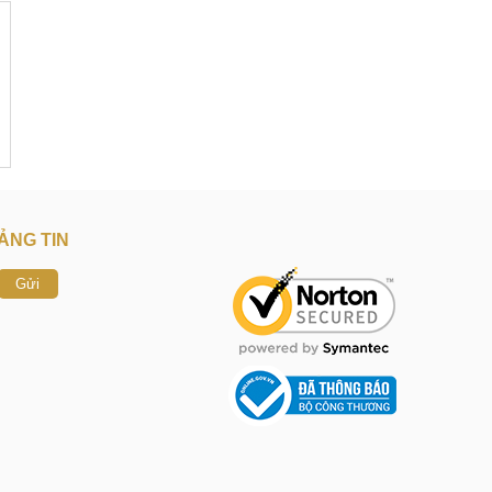
ẢNG TIN
Gửi