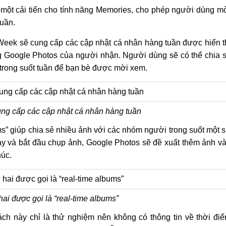
 một cải tiến cho tính năng Memories, cho phép người dùng m
tuần.
Week sẽ cung cấp các cập nhật cá nhân hàng tuần được hiển t
g Google Photos của người nhận. Người dùng sẽ có thể chia 
trong suốt tuần để bạn bè được mời xem.
ng cấp các cập nhật cá nhân hàng tuần
ms” giúp chia sẻ nhiều ảnh với các nhóm người trong suốt một 
ày và bắt đầu chụp ảnh, Google Photos sẽ đề xuất thêm ảnh v
húc.
ai được gọi là “real-time albums”
ách này chỉ là thử nghiệm nên không có thông tin về thời đi