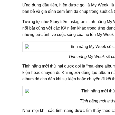
Ứng dụng đầu tiên, hiện được gọi là My Week, là
bạn bè và gia đình xem ảnh đã chụp trong suốt cả 
Tương tự như Story trên Instagram, tính năng My 
nổi bật cùng với các Kỷ niệm khác trong ứng dụn
những bức ảnh về cuộc sống của họ lên My Week 
Tính năng My Week sẽ cu
Tính năng mới thứ hai được gọi là “real-time albu
kiện hoặc chuyến đi. Khi người dùng tạo album n
album đó cho đến khi sự kiện hoặc chuyến đi kết t
Tính năng mới thứ h
Như mọi khi, các tính năng được tìm thấy theo c