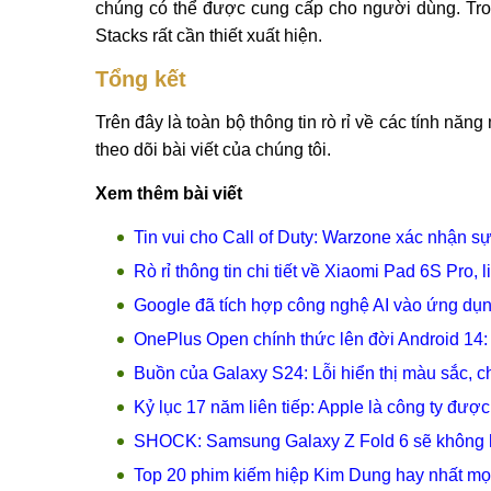
chúng có thể được cung cấp cho người dùng. Tro
Stacks rất cần thiết xuất hiện.
Tổng kết
Trên đây là toàn bộ thông tin rò rỉ về các tính 
theo dõi bài viết của chúng tôi.
Xem thêm bài viết
Tin vui cho Call of Duty: Warzone xác nhận sự
Rò rỉ thông tin chi tiết về Xiaomi Pad 6S Pro, 
Google đã tích hợp công nghệ AI vào ứng dụ
OnePlus Open chính thức lên đời Android 14: 
Buồn của Galaxy S24: Lỗi hiển thị màu sắc, 
Kỷ lục 17 năm liên tiếp: Apple là công ty đượ
SHOCK: Samsung Galaxy Z Fold 6 sẽ không hỗ
Top 20 phim kiếm hiệp Kim Dung hay nhất mọi t