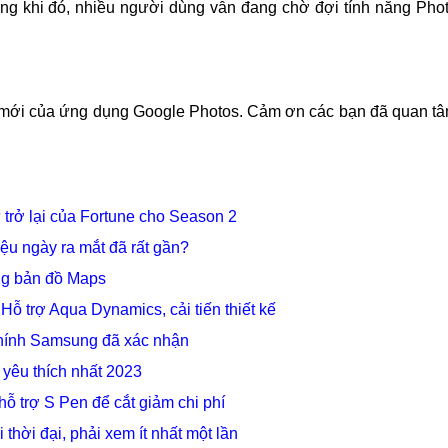
ng khi đó, nhiều người dùng vẫn đang chờ đợi tính năng Pho
năng mới của ứng dụng Google Photos. Cảm ơn các bạn đã quan t
 trở lại của Fortune cho Season 2
liệu ngày ra mắt đã rất gần?
ng bản đồ Maps
Hỗ trợ Aqua Dynamics, cải tiến thiết kế
chính Samsung đã xác nhận
c yêu thích nhất 2023
 trợ S Pen để cắt giảm chi phí
hời đại, phải xem ít nhất một lần