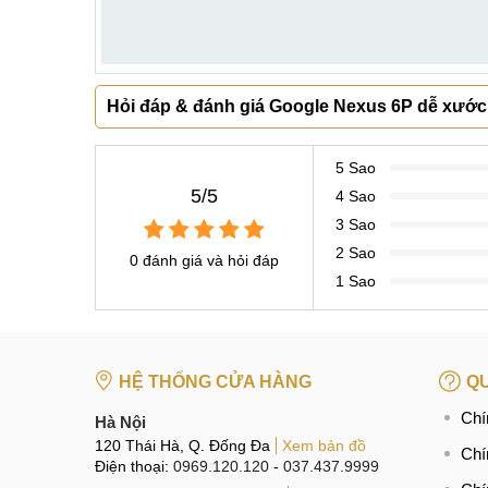
Hỏi đáp & đánh giá Google Nexus 6P dễ xước,
5 Sao
5/5
4 Sao
3 Sao
2 Sao
0 đánh giá và hỏi đáp
1 Sao
HỆ THỐNG CỬA HÀNG
QU
Chí
Hà Nội
120 Thái Hà, Q. Đống Đa
Xem bản đồ
Chí
Điện thoại:
0969.120.120
-
037.437.9999