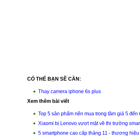
CÓ THỂ BẠN SẼ CẦN:
Thay camera iphone 6s plus
Xem thêm bài viết
Top 5 sản phẩm nên mua trong tầm giá 5 đến 6
Xiaomi bị Lenovo vượt mặt về thị trường smar
5 smartphone cao cấp tháng 11 - thương hiệu