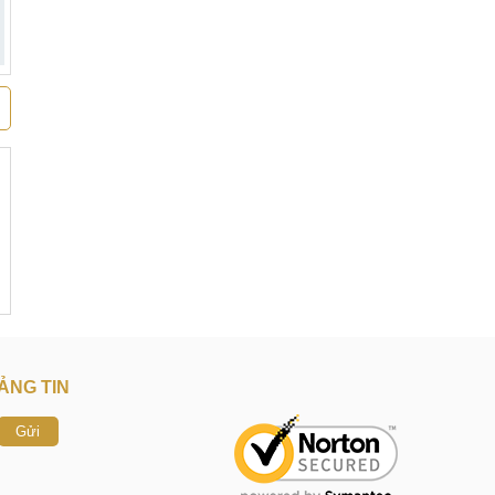
ẢNG TIN
Gửi