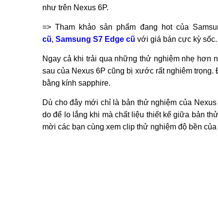
như trên Nexus 6P.
=> Tham khảo sản phẩm đang hot của Sams
cũ
,
Samsung S7 Edge cũ
với giá bán cực kỳ sốc.
Ngay cả khi trải qua những thử nghiệm nhẹ hơn nh
sau của Nexus 6P cũng bị xước rất nghiêm trọng.
bằng kính sapphire.
Dù cho đây mới chỉ là bản thử nghiệm của Nexus 
do để lo lắng khi mà chất liệu thiết kế giữa bản t
mời các bạn cùng xem clip thử nghiệm độ bền của