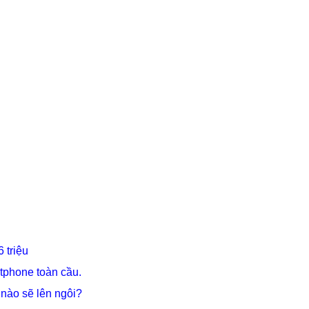
 triệu
tphone toàn cầu.
 nào sẽ lên ngôi?