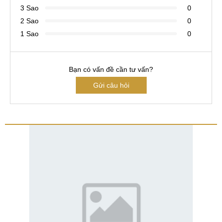
3 Sao
0
2 Sao
0
1 Sao
0
Bạn có vấn đề cần tư vấn?
Gửi câu hỏi