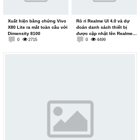
Xuất hiện bằng chứng Vivo
Rò rỉ Realme UI 4.0 và dự
X80 Lite ra mắt toàn cầu với
đoán danh sách thiết bị
Dimensity 8100
được cập nhật lên Realme
0
2715
4.0
0
4499