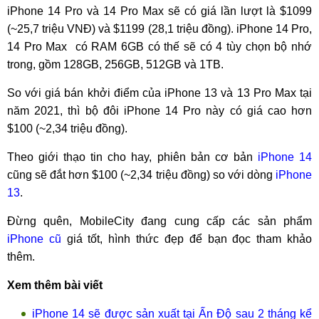
iPhone 14 Pro và 14 Pro Max sẽ có giá lần lượt là $1099
(~25,7 triệu VNĐ) và $1199 (28,1 triệu đồng). iPhone 14 Pro,
14 Pro Max có RAM 6GB có thế sẽ có 4 tùy chọn bộ nhớ
trong, gồm 128GB, 256GB, 512GB và 1TB.
So với giá bán khởi điểm của iPhone 13 và 13 Pro Max tại
năm 2021, thì bộ đôi iPhone 14 Pro này có giá cao hơn
$100 (~2,34 triệu đồng).
Theo giới thạo tin cho hay, phiên bản cơ bản
iPhone 14
cũng sẽ đắt hơn $100 (~2,34 triệu đồng) so với dòng
iPhone
13
.
Đừng quên, MobileCity đang cung cấp các sản phẩm
iPhone cũ
giá tốt, hình thức đẹp để bạn đọc tham khảo
thêm.
Xem thêm bài viết
iPhone 14 sẽ được sản xuất tại Ấn Độ sau 2 tháng kể