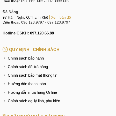
Điện thoại:
097.1111.602
-
097.3333.602
Đà Nẵng
97 Hàm Nghi, Q.Thanh Khê
Xem bản đồ
Điện thoại:
096.123.9797
-
097.123.9797
Hotline CSKH:
097.120.66.88
QUY ĐỊNH - CHÍNH SÁCH
Chính sách bảo hành
Chính sách đổi trả hàng
Chính sách bảo mật thông tin
Hướng dẫn thanh toán
Hướng dẫn mua hàng Online
Chính sách đại lý linh, phụ kiện