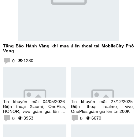
Tặng Bảo Hành Vàng khi mua điện thoại tại MobileCity Phố
Vọng
1230
0
Tin khuyến mãi 04/05/2026:
Tin khuyến mãi 27/12/2025:
Điện thoại Xiaomi, OnePlus,
Điện thoại realme, vivo,
HONOR, vivo giảm giá lên tới
OnePlus giảm giá lên tới 200K
300K
3953
6670
0
0