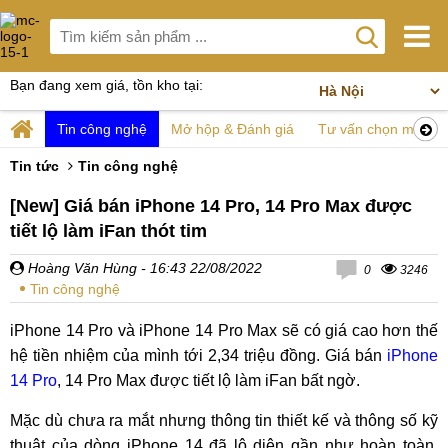
Bạn đang xem giá, tồn kho tại:
Tin công nghệ
Mở hộp & Đánh giá
Tư vấn chọn mua
Tin tức
Tin công nghệ
[New] Giá bán iPhone 14 Pro, 14 Pro Max được
tiết lộ làm iFan thót tim
Hoàng Văn Hùng
- 16:43 22/08/2022
0
3246
Tin công nghệ
iPhone 14 Pro và iPhone 14 Pro Max sẽ có giá cao hơn thế
hệ tiền nhiệm của mình tới 2,34 triệu đồng. Giá bán
iPhone
14 Pro
, 14 Pro Max được tiết lộ làm iFan bất ngờ.
Mặc dù chưa ra mắt nhưng thông tin thiết kế và thông số kỹ
thuật của dòng iPhone 14 đã lộ diện gần như hoàn toàn.