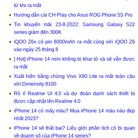
từ khi ra mắt
Hướng dẫn cài CH Play cho Asus ROG Phone 5S Pro
Tin khuyến mãi 23-8-2022: Samsung Galaxy S22
series giảm đến 300K
iQOO Z6x có pin 6000mAh ra mắt cùng với iQOO Z6
vào ngày 25 tháng 8
[ Hot] iPhone 14 mini không bị khai tử và sẽ vẫn được
ra mắt
Xuất hiện bằng chứng Vivo X80 Lite ra mắt toàn cầu
với Dimensity 8100
Rò rỉ Realme UI 4.0 và dự đoán danh sách thiết bị
được cập nhật lên Realme 4.0
iPhone 14 có mấy màu? Mua iPhone 14 màu nào đẹp
nhất 2023?
iPhone 14 sẽ thất bại? Liệu giới phân tích có bi quan
về doanh số của iPhone 14 series?