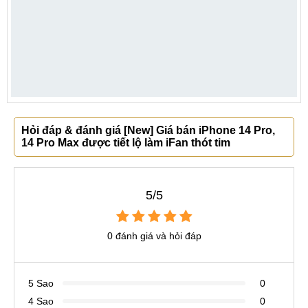
Hỏi đáp & đánh giá [New] Giá bán iPhone 14 Pro,
14 Pro Max được tiết lộ làm iFan thót tim
5/5
0 đánh giá và hỏi đáp
5 Sao
0
4 Sao
0