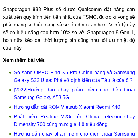
Snapdragon 888 Plus sẽ được Qualcomm đặt hàng sản
xuất trên quy trình tiên tiến nhất của TSMC, được kì vọng sẽ
phải mang lại hiệu năng và sự ổn định cao hơn. Vi xử lý này
sẽ có hiệu năng cao hơn 10% so với Snapdragon 8 Gen 1,
hơn nữa kéo dài thời lượng pin cũng như tối ưu nhiệt độ
của máy.
Xem thêm bài viết
So sánh OPPO Find X5 Pro Chính hãng và Samsung
Galaxy S22 Ultra: Phá vỡ định kiến của Tàu là của ôi?
[2022]Hướng dẫn chạy phần mềm cho điện thoại
Samsung Galaxy A53 5G
Hướng dẫn cài ROM Vietsub Xiaomi Redmi K40
Phát hiện Realme V23i trên China Telecom chạy
Dimensity 700 cùng mức giá 4,8 triệu đồng
Hướng dẫn chạy phần mềm cho điện thoại Samsung