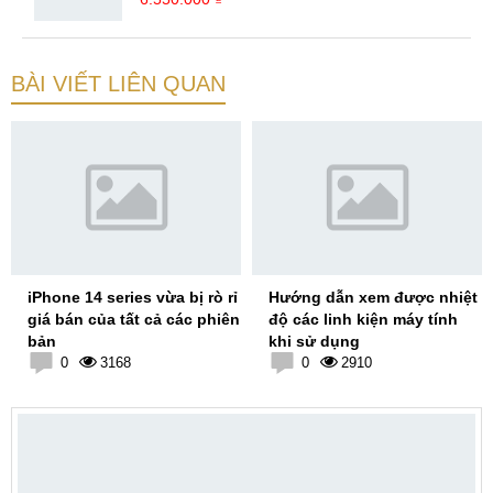
BÀI VIẾT LIÊN QUAN
iPhone 14 series vừa bị rò rỉ
Hướng dẫn xem được nhiệt
giá bán của tất cả các phiên
độ các linh kiện máy tính
bản
khi sử dụng
0
3168
0
2910