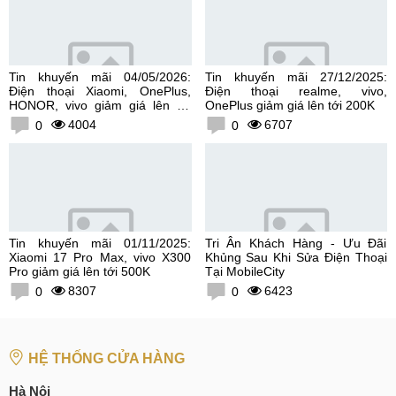
Tin khuyến mãi 04/05/2026:
Tin khuyến mãi 27/12/2025:
Điện thoại Xiaomi, OnePlus,
Điện thoại realme, vivo,
HONOR, vivo giảm giá lên tới
OnePlus giảm giá lên tới 200K
300K
4004
6707
0
0
Tin khuyến mãi 01/11/2025:
Tri Ân Khách Hàng - Ưu Đãi
Xiaomi 17 Pro Max, vivo X300
Khủng Sau Khi Sửa Điện Thoại
Pro giảm giá lên tới 500K
Tại MobileCity
8307
6423
0
0
HỆ THỐNG CỬA HÀNG
Hà Nội