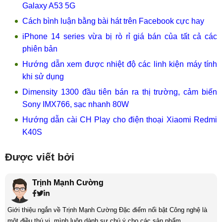
Galaxy A53 5G
Cách bình luận bằng bài hát trên Facebook cực hay
iPhone 14 series vừa bị rò rỉ giá bán của tất cả các
phiên bản
Hướng dẫn xem được nhiệt độ các linh kiện máy tính
khi sử dụng
Dimensity 1300 đầu tiên bán ra thị trường, cảm biến
Sony IMX766, sạc nhanh 80W
Hướng dẫn cài CH Play cho điện thoại Xiaomi Redmi
K40S
Được viết bởi
Trịnh Mạnh Cường
Giới thiệu ngắn về Trịnh Mạnh Cường Đặc điểm nổi bật Công nghệ là
một điều thú vị, mình luôn dành sự chú ý cho các sản phẩm