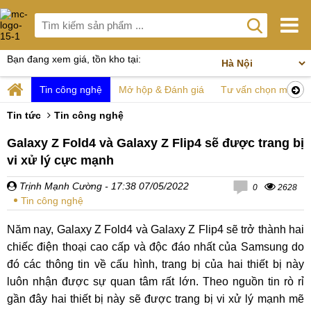
Bạn đang xem giá, tồn kho tại:
Tin công nghệ
Mở hộp & Đánh giá
Tư vấn chọn mua
Tin tức
Tin công nghệ
Galaxy Z Fold4 và Galaxy Z Flip4 sẽ được trang bị
vi xử lý cực mạnh
Trịnh Mạnh Cường
- 17:38 07/05/2022
0
2628
Tin công nghệ
Năm nay, Galaxy Z Fold4 và Galaxy Z Flip4 sẽ trở thành hai
chiếc điện thoại cao cấp và độc đáo nhất của Samsung do
đó các thông tin về cấu hình, trang bị của hai thiết bị này
luôn nhận được sự quan tâm rất lớn. Theo nguồn tin rò rỉ
gần đây hai thiết bị này sẽ được trang bị vi xử lý mạnh mẽ