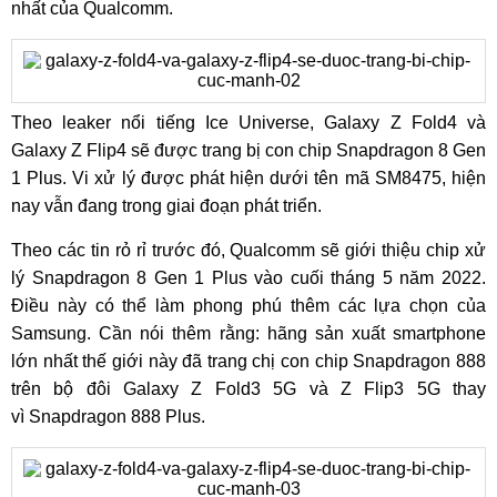
nhất của Qualcomm.
Theo leaker nổi tiếng Ice Universe, Galaxy Z Fold4 và
Galaxy Z Flip4 sẽ được trang bị con chip Snapdragon 8 Gen
1 Plus. Vi xử lý được phát hiện dưới tên mã SM8475, hiện
nay vẫn đang trong giai đoạn phát triển.
Theo các tin rỏ rỉ trước đó, Qualcomm sẽ giới thiệu chip xử
lý Snapdragon 8 Gen 1 Plus vào cuối tháng 5 năm 2022.
Điều này có thể làm phong phú thêm các lựa chọn của
Samsung. Cần nói thêm rằng: hãng sản xuất smartphone
lớn nhất thế giới này đã trang chị con chip Snapdragon 888
trên bộ đôi Galaxy Z Fold3 5G và Z Flip3 5G thay
vì Snapdragon 888 Plus.