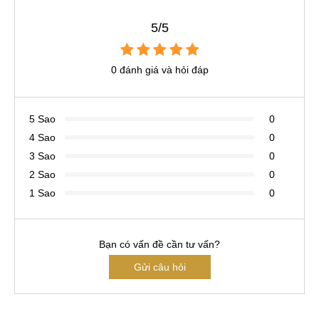
5/5
0 đánh giá và hỏi đáp
5 Sao
0
4 Sao
0
3 Sao
0
2 Sao
0
1 Sao
0
Bạn có vấn đề cần tư vấn?
Gửi câu hỏi