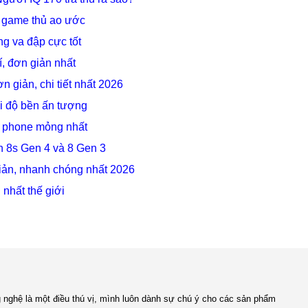
 game thủ ao ước
g va đập cực tốt
, đơn giản nhất
 giản, chi tiết nhất 2026
ới độ bền ấn tượng
g phone mỏng nhất
n 8s Gen 4 và 8 Gen 3
iản, nhanh chóng nhất 2026
nhất thế giới