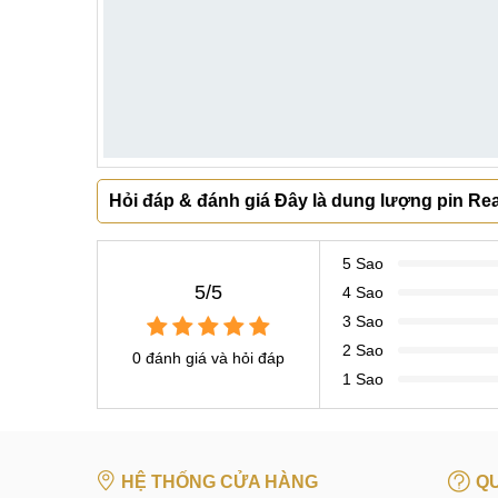
Hỏi đáp & đánh giá Đây là dung lượng pin R
5 Sao
5/5
4 Sao
3 Sao
2 Sao
0 đánh giá và hỏi đáp
1 Sao
HỆ THỐNG CỬA HÀNG
QU