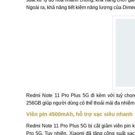
Ngoài ra, khả năng tiết kiệm năng lượng của Dimens
Redmi Note 11 Pro Plus 5G đi kèm với tuỳ ch
256GB giúp người dùng có thể thoải mái đa nhiệm 
Viên pin 4500mAh, hỗ trợ sạc siêu nhanh
Redmi Note 11 Pro Plus 5G bị cắt giảm viên pin
Pro 5G. Tuy nhiên, Xiaomi đã tăng công suất sạ