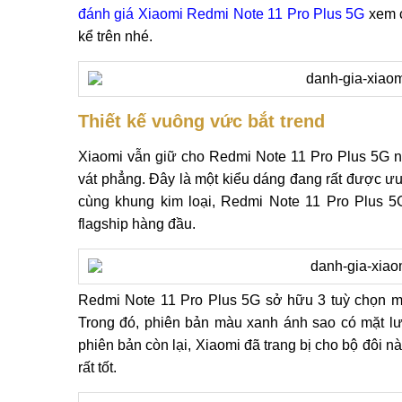
đánh giá Xiaomi Redmi Note 11 Pro Plus 5G
xem c
kể trên nhé.
Thiết kế vuông vức bắt trend
Xiaomi vẫn giữ cho Redmi Note 11 Pro Plus 5G n
vát phẳng. Đây là một kiểu dáng đang rất được ưu
cùng khung kim loại, Redmi Note 11 Pro Plus 
flagship hàng đầu.
Redmi Note 11 Pro Plus 5G sở hữu 3 tuỳ chọn m
Trong đó, phiên bản màu xanh ánh sao có mặt lư
phiên bản còn lại, Xiaomi đã trang bị cho bộ đôi
rất tốt.