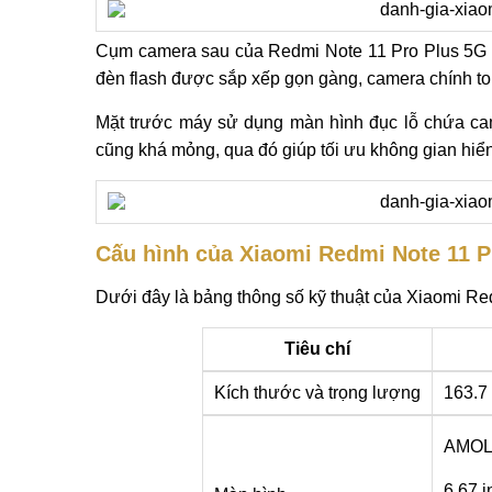
Cụm camera sau của Redmi Note 11 Pro Plus 5G v
đèn flash được sắp xếp gọn gàng, camera chính to
Mặt trước máy sử dụng màn hình đục lỗ chứa cam
cũng khá mỏng, qua đó giúp tối ưu không gian hiển 
Cấu hình của Xiaomi Redmi Note 11 P
Dưới đây là bảng thông số kỹ thuật của Xiaomi Re
Tiêu chí
Kích thước và trọng lượng
163.7
AMOL
6.67 i