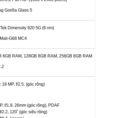
g Gorilla Glass 5
Tek Dimensity 920 5G (6 nm)
Mali-G68 MC4
B 6GB RAM, 128GB 8GB RAM, 256GB 8GB RAM
.2
 16 MP, f/2.5, (góc rộng)
P, f/1.9, 26mm (góc rộng), PDAF
f/2.2, 120˚ (góc siêu rộng)