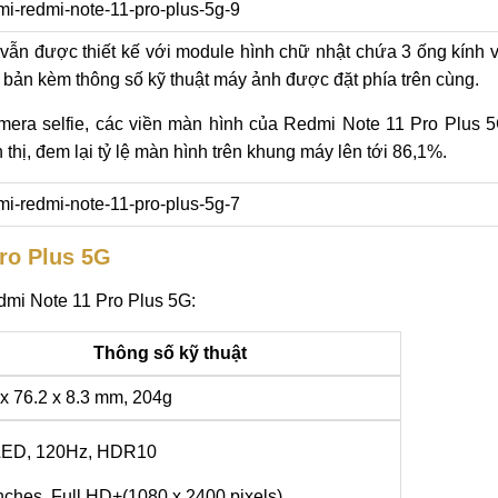
ẫn được thiết kế với module hình chữ nhật chứa 3 ống kính 
 bản kèm thông số kỹ thuật máy ảnh được đặt phía trên cùng.
era selfie, các viền màn hình của Redmi Note 11 Pro Plus 
thị, đem lại tỷ lệ màn hình trên khung máy lên tới 86,1%.
ro Plus 5G
dmi Note 11 Pro Plus 5G:
Thông số kỹ thuật
 x 76.2 x 8.3 mm, 204g
ED, 120Hz, HDR10
nches, Full HD+(1080 x 2400 pixels)