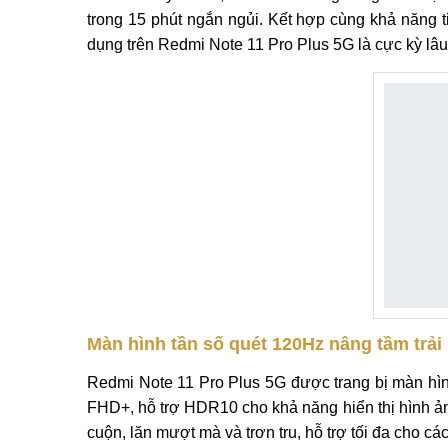
trong 15 phút ngắn ngủi. Kết hợp cùng khả năng t
dụng trên Redmi Note 11 Pro Plus 5G là cực kỳ lâu
Màn hình tần số quét 120Hz nâng tầm trải
Redmi Note 11 Pro Plus 5G được trang bị màn hì
FHD+, hỗ trợ HDR10 cho khả năng hiển thị hình ản
cuộn, lăn mượt mà và trơn tru, hỗ trợ tối đa cho c