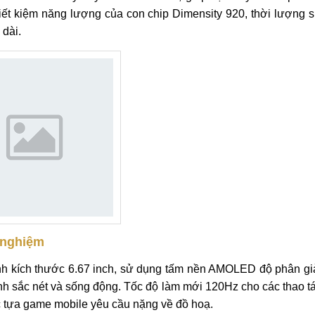
iết kiệm năng lượng của con chip Dimensity 920, thời lượng 
 dài.
 nghiệm
nh kích thước 6.67 inch, sử dụng tấm nền AMOLED độ phân gi
h sắc nét và sống động. Tốc độ làm mới 120Hz cho các thao t
ác tựa game mobile yêu cầu nặng về đồ hoạ.