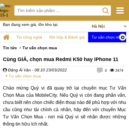
Bạn đang xem giá, tồn kho tại:
Tin công nghệ
Mở hộp & Đánh giá
Tư vấn chọn mua
Tin tức
Tư vấn chọn mua
Cùng GIÁ, chọn mua Redmi K50 hay iPhone 11
Đặng Ái Vân
- 08:10 23/03/2022
0
3474
Tư vấn chọn mua
Chào mừng Quý vị đã quay trở lại chuyên mục Tư Vấn
Chọn Mua của MobileCity. Nếu Quý vị còn đang phân vân,
chưa biết nên chọn chiếc điện thoại nào để phù hợp với nhu
cầu cũng như tài chính cá nhân, hãy đến với chuyên Mục
Tư Vấn Chọn Mua - nơi mà Quý vị sẽ nhận được những
thông tin hữu ích nhất.