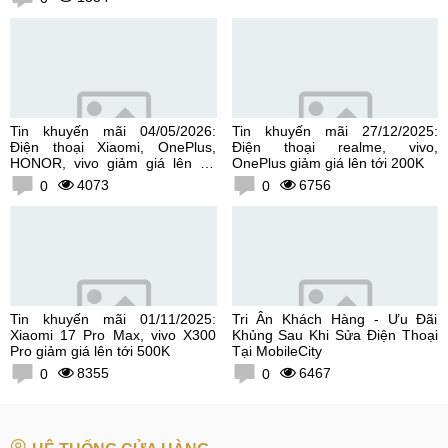
Tin khuyến mãi 04/05/2026:
Tin khuyến mãi 27/12/2025:
Điện thoại Xiaomi, OnePlus,
Điện thoại realme, vivo,
HONOR, vivo giảm giá lên tới
OnePlus giảm giá lên tới 200K
300K
4073
6756
0
0
Tin khuyến mãi 01/11/2025:
Tri Ân Khách Hàng - Ưu Đãi
Xiaomi 17 Pro Max, vivo X300
Khủng Sau Khi Sửa Điện Thoại
Pro giảm giá lên tới 500K
Tại MobileCity
8355
6467
0
0