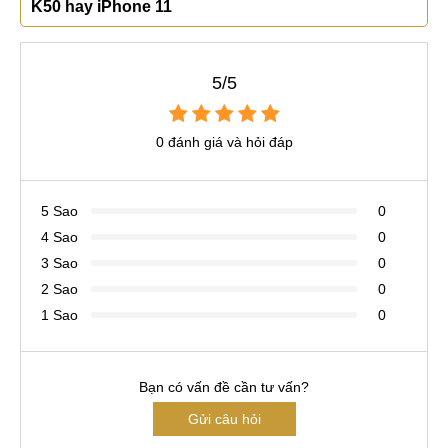
K50 hay iPhone 11
5/5
0 đánh giá và hỏi đáp
5 Sao
0
4 Sao
0
3 Sao
0
2 Sao
0
1 Sao
0
Bạn có vấn đề cần tư vấn?
Gửi câu hỏi