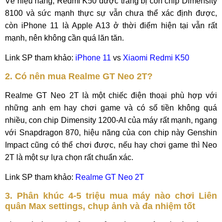
Về hiệu năng, Redmi K50 được trang bị con chip Dimensity
8100 và sức mạnh thực sự vẫn chưa thể xác định được,
còn iPhone 11 là Apple A13 ở thời điểm hiện tại vẫn rất
mạnh, nên không cần quá lăn tăn.
Link SP tham khảo:
iPhone 11
vs
Xiaomi Redmi K50
2. Có nên mua Realme GT Neo 2T?
Realme GT Neo 2T là một chiếc điện thoại phù hợp với
những anh em hay chơi game và có số tiền không quá
nhiều, con chip Dimensity 1200-AI của máy rất mạnh, ngang
với Snapdragon 870, hiệu năng của con chip này Genshin
Impact cũng có thể chơi được, nếu hay chơi game thì Neo
2T là một sự lựa chọn rất chuẩn xác.
Link SP tham khảo:
Realme GT Neo 2T
3. Phân khúc 4-5 triệu mua máy nào chơi Liên
quân Max settings, chụp ảnh và đa nhiệm tốt