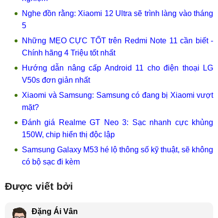
Nghe đồn rằng: Xiaomi 12 Ultra sẽ trình làng vào tháng
5
Những MẸO CỰC TỐT trên Redmi Note 11 cần biết -
Chính hãng 4 Triệu tốt nhất
Hướng dẫn nâng cấp Android 11 cho điện thoại LG
V50s đơn giản nhất
Xiaomi và Samsung: Samsung có đang bị Xiaomi vượt
mặt?
Đánh giá Realme GT Neo 3: Sạc nhanh cực khủng
150W, chip hiển thị độc lập
Samsung Galaxy M53 hé lộ thông số kỹ thuật, sẽ không
có bộ sạc đi kèm
Được viết bởi
Đặng Ái Vân