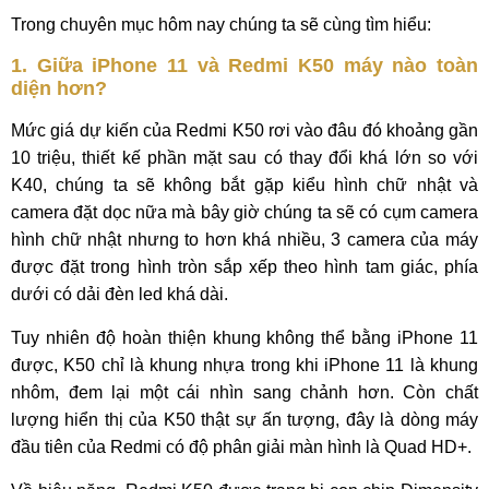
Trong chuyên mục hôm nay chúng ta sẽ cùng tìm hiểu:
1. Giữa iPhone 11 và Redmi K50 máy nào toàn
diện hơn?
Mức giá dự kiến của Redmi K50 rơi vào đâu đó khoảng gần
10 triệu, thiết kế phần mặt sau có thay đổi khá lớn so với
K40, chúng ta sẽ không bắt gặp kiểu hình chữ nhật và
camera đặt dọc nữa mà bây giờ chúng ta sẽ có cụm camera
hình chữ nhật nhưng to hơn khá nhiều, 3 camera của máy
được đặt trong hình tròn sắp xếp theo hình tam giác, phía
dưới có dải đèn led khá dài.
Tuy nhiên độ hoàn thiện khung không thể bằng iPhone 11
được, K50 chỉ là khung nhựa trong khi iPhone 11 là khung
nhôm, đem lại một cái nhìn sang chảnh hơn. Còn chất
lượng hiển thị của K50 thật sự ấn tượng, đây là dòng máy
đầu tiên của Redmi có độ phân giải màn hình là Quad HD+.