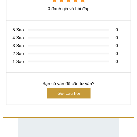
0 đánh giá và hỏi đáp
5 Sao
0
4 Sao
0
3 Sao
0
2 Sao
0
1 Sao
0
Bạn có vấn đề cần tư vấn?
Gửi câu hỏi