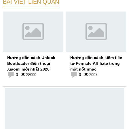
BÀI VIẾT LIÊN QUAN
Hướng dẫn cách Unlock
Hướng dẫn cách kiếm tiền
Bootloader điện thoại
từ Permate Affiliate trong
Xiaomi mới nhất 2026
một nốt nhạc
0
28999
0
2997