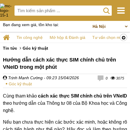
Bạn đang xem giá, tồn kho tại:
Tin công nghệ
Mở hộp & Đánh giá
Tư vấn chọn mua
Tin tức
Góc kỹ thuật
Hướng dẫn cách xác thực SIM chính chủ trên
VNeID trong một phút
Trịnh Mạnh Cường
- 09:23 15/04/2026
0
3075
Góc kỹ thuật
Cùng tham khảo
cách xác thực SIM chính chủ trên VNeID
theo hướng dẫn của Thông tư 08 của Bộ Khoa học và Công
nghệ.
Nếu bạn chưa thực hiện các bước xác minh, hoặc không rõ
cách tiến hành như thế nào? Hãy đọc và làm theo hướng