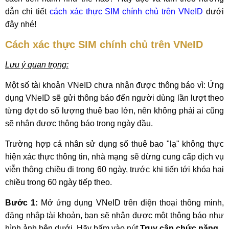
dẫn chi tiết
cách xác thực SIM chính chủ trên VNeID
dưới
đây nhé!
Cách xác thực SIM chính chủ trên VNeID
Lưu ý quan trọng:
Một số tài khoản VNeID chưa nhận được thông báo vì: Ứng
dụng VNeID sẽ gửi thông báo đến người dùng lần lượt theo
từng đợt do số lượng thuê bao lớn, nên không phải ai cũng
sẽ nhận được thông báo trong ngày đầu.
Trường hợp cá nhân sử dụng số thuê bao "lạ" không thực
hiện xác thực thông tin, nhà mạng sẽ dừng cung cấp dịch vụ
viễn thông chiều đi trong 60 ngày, trước khi tiến tới khóa hai
chiều trong 60 ngày tiếp theo.
Bước 1:
Mở ứng dụng VNeID trên điện thoại thông minh,
đăng nhập tài khoản, bạn sẽ nhận được một thông báo như
hình ảnh bên dưới. Hãy bấm vào nút
Truy cập chức năng
.