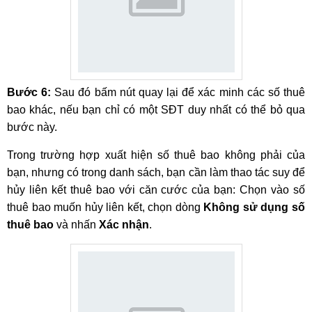
Bước 6:
Sau đó bấm nút quay lại để xác minh các số thuê
bao khác, nếu bạn chỉ có một SĐT duy nhất có thể bỏ qua
bước này.
Trong trường hợp xuất hiện số thuê bao không phải của
bạn, nhưng có trong danh sách, bạn cần làm thao tác suy để
hủy liên kết thuê bao với căn cước của bạn: Chọn vào số
thuê bao muốn hủy liên kết, chọn dòng
Không sử dụng số
thuê bao
và nhấn
Xác nhận
.