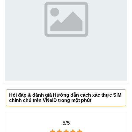
Hỏi đáp & đánh giá Hướng dẫn cách xác thực SIM
chính chủ trên VNeID trong một phút
5/5