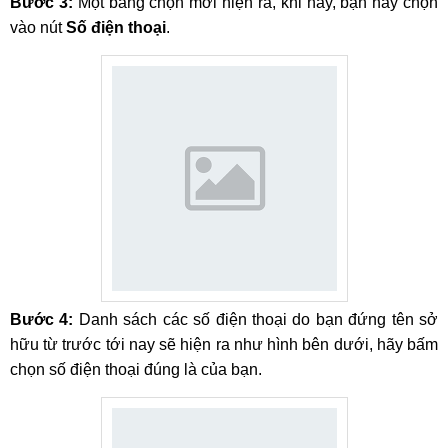
Bước 3:
Một bảng chọn mới hiện ra, khi này, bạn hãy chọn
vào nút
Số điện thoại
.
Bước 4:
Danh sách các số điện thoại do bạn đứng tên sở
hữu từ trước tới nay sẽ hiện ra như hình bên dưới, hãy bấm
chọn số điện thoại đúng là của bạn.