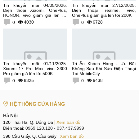
Tin khuyến mãi 04/05/2026:
Tin khuyến mãi 27/12/2025:
Điện thoại Xiaomi, OnePlus,
Điện thoại realme, vivo,
HONOR, vivo giảm giá lên tới
OnePlus giảm giá lên tới 200K
300K
4030
6728
0
0
Tin khuyến mãi 01/11/2025:
Tri Ân Khách Hàng - Ưu Đãi
Xiaomi 17 Pro Max, vivo X300
Khủng Sau Khi Sửa Điện Thoại
Pro giảm giá lên tới 500K
Tại MobileCity
8325
6438
0
0
HỆ THỐNG CỬA HÀNG
Hà Nội
120 Thái Hà, Q. Đống Đa
Xem bản đồ
Điện thoại:
0969.120.120
-
037.437.9999
398 Cầu Giấy, Q. Cầu Giấy
Xem bản đồ