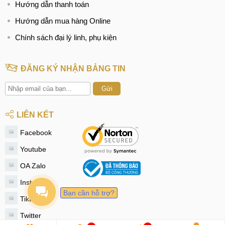
Hướng dẫn thanh toán
Hướng dẫn mua hàng Online
Chính sách đại lý linh, phụ kiện
ĐĂNG KÝ NHẬN BẢNG TIN
Gửi
LIÊN KẾT
Facebook
Youtube
OA Zalo
Instagram
Bạn cần hỗ trợ?
Tiktok
Twitter