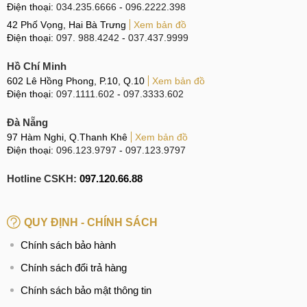
Điện thoại:
034.235.6666
-
096.2222.398
42 Phố Vọng, Hai Bà Trưng
Xem bản đồ
Điện thoại:
097. 988.4242
-
037.437.9999
Hồ Chí Minh
602 Lê Hồng Phong, P.10, Q.10
Xem bản đồ
Điện thoại:
097.1111.602
-
097.3333.602
Đà Nẵng
97 Hàm Nghi, Q.Thanh Khê
Xem bản đồ
Điện thoại:
096.123.9797
-
097.123.9797
Hotline CSKH:
097.120.66.88
QUY ĐỊNH - CHÍNH SÁCH
Chính sách bảo hành
Chính sách đổi trả hàng
Chính sách bảo mật thông tin