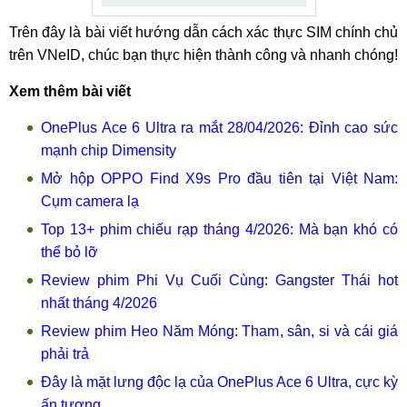
Trên đây là bài viết hướng dẫn cách xác thực SIM chính chủ
trên VNeID, chúc bạn thực hiện thành công và nhanh chóng!
Xem thêm bài viết
OnePlus Ace 6 Ultra ra mắt 28/04/2026: Đỉnh cao sức
mạnh chip Dimensity
Mở hộp OPPO Find X9s Pro đầu tiên tại Việt Nam:
Cụm camera lạ
Top 13+ phim chiếu rạp tháng 4/2026: Mà bạn khó có
thể bỏ lỡ
Review phim Phi Vụ Cuối Cùng: Gangster Thái hot
nhất tháng 4/2026
Review phim Heo Năm Móng: Tham, sân, si và cái giá
phải trả
Đây là mặt lưng độc lạ của OnePlus Ace 6 Ultra, cực kỳ
ấn tượng