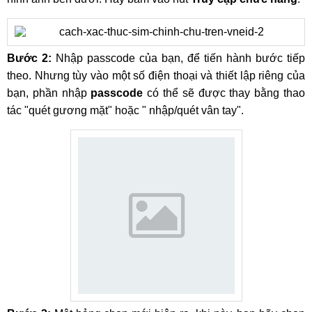
Bước 2:
Nhập passcode của bạn, để tiến hành bước tiếp
theo. Nhưng tùy vào một số điện thoại và thiết lập riêng của
bạn, phần nhập
passcode
có thể sẽ được thay bằng thao
tác "quét gương mặt" hoặc " nhập/quét vân tay".