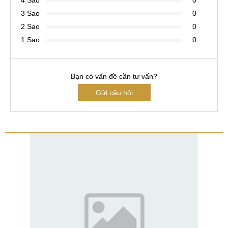
4 Sao
0
3 Sao
0
2 Sao
0
1 Sao
0
Bạn có vấn đề cần tư vấn?
Gửi câu hỏi