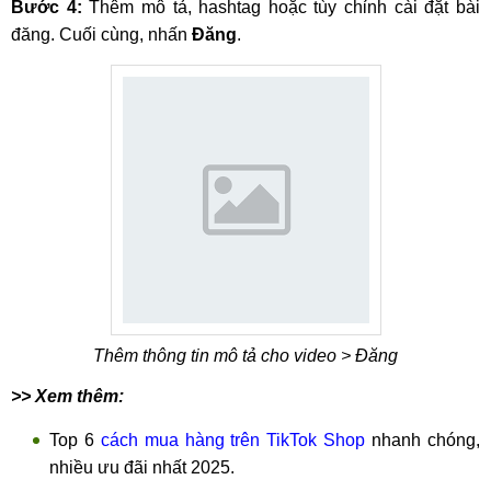
Bước 4:
Thêm mô tả, hashtag hoặc tùy chỉnh cài đặt bài
đăng. Cuối cùng, nhấn
Đăng
.
Thêm thông tin mô tả cho video > Đăng
>> Xem thêm:
Top 6
cách mua hàng trên TikTok Shop
nhanh chóng,
nhiều ưu đãi nhất 2025.