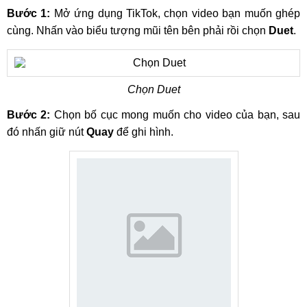
Bước 1:
Mở ứng dụng TikTok, chọn video bạn muốn ghép
cùng. Nhấn vào biểu tượng mũi tên bên phải rồi chọn
Duet
.
Chọn Duet
Bước 2:
Chọn bố cục mong muốn cho video của bạn, sau
đó nhấn giữ nút
Quay
để ghi hình.