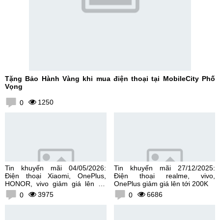
Tặng Bảo Hành Vàng khi mua điện thoại tại MobileCity Phố
Vọng
1250
0
Tin khuyến mãi 04/05/2026:
Tin khuyến mãi 27/12/2025:
Điện thoại Xiaomi, OnePlus,
Điện thoại realme, vivo,
HONOR, vivo giảm giá lên tới
OnePlus giảm giá lên tới 200K
300K
3975
6686
0
0