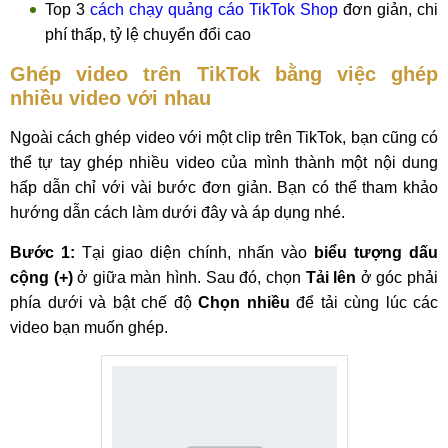
Top 3
cách chạy quảng cáo TikTok Shop
đơn giản, chi
phí thấp, tỷ lệ chuyển đổi cao
Ghép video trên TikTok bằng việc ghép
nhiều video với nhau
Ngoài cách ghép video với một clip trên TikTok, bạn cũng có
thể tự tay ghép nhiều video của mình thành một nội dung
hấp dẫn chỉ với vài bước đơn giản. Bạn có thể tham khảo
hướng dẫn cách làm dưới đây và áp dụng nhé.
Bước 1:
Tại giao diện chính, nhấn vào
biểu tượng dấu
cộng (+)
ở giữa màn hình. Sau đó, chọn
Tải lên
ở góc phải
phía dưới và bật chế độ
Chọn nhiều
để tải cùng lúc các
video bạn muốn ghép.