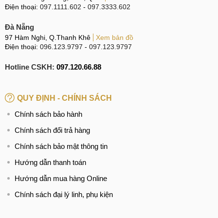
Điện thoại:
097.1111.602
-
097.3333.602
Đà Nẵng
97 Hàm Nghi, Q.Thanh Khê
Xem bản đồ
Điện thoại:
096.123.9797
-
097.123.9797
Hotline CSKH:
097.120.66.88
QUY ĐỊNH - CHÍNH SÁCH
Chính sách bảo hành
Chính sách đổi trả hàng
Chính sách bảo mật thông tin
Hướng dẫn thanh toán
Hướng dẫn mua hàng Online
Chính sách đại lý linh, phụ kiện