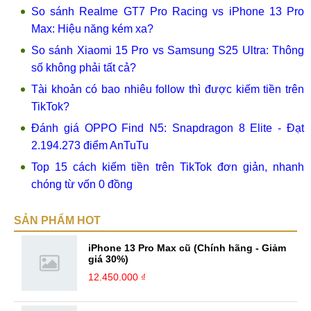
So sánh Realme GT7 Pro Racing vs iPhone 13 Pro
Max: Hiệu năng kém xa?
So sánh Xiaomi 15 Pro vs Samsung S25 Ultra: Thông
số không phải tất cả?
Tài khoản có bao nhiêu follow thì được kiếm tiền trên
TikTok?
Đánh giá OPPO Find N5: Snapdragon 8 Elite - Đạt
2.194.273 điểm AnTuTu
Top 15 cách kiếm tiền trên TikTok đơn giản, nhanh
chóng từ vốn 0 đồng
SẢN PHẨM HOT
iPhone 13 Pro Max cũ (Chính hãng - Giảm
giá 30%)
12.450.000 ₫