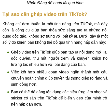
Nhấn Đăng để hoàn tất quá trình
Tại sao cần ghép video trên TikTok?
Không chỉ đơn thuần là một tính năng trên TikTok, mà đây
còn là công cụ giúp bạn thỏa sức sáng tạo ra những nội
dung độc đáo, không sợ trùng với bất kỳ ai. Dưới đây là một
số lý do khiến bạn không thể bỏ qua tính năng hấp dẫn này:
Ghép video trên TikTok giúp bạn tạo ra nội dung mới lạ,
độc quyền, thu hút người xem và khuyến khích họ
tương tác nhiều hơn với bài đăng của bạn.
Việc kết hợp nhiều đoạn video ngắn thành một câu
chuyện hoàn chỉnh giúp truyền tải thông điệp rõ ràng và
sinh động hơn.
Bạn có thể dễ dàng tận dụng các hiệu ứng, âm nhạc và
sticker có sẵn trên TikTok để biến video của mình trở
nên hấp dẫn hơn.