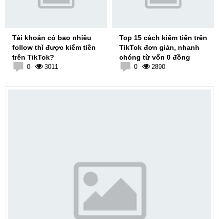
Tài khoản có bao nhiêu
Top 15 cách kiếm tiền trên
follow thì được kiếm tiền
TikTok đơn giản, nhanh
trên TikTok?
chóng từ vốn 0 đồng
0
3011
0
2890