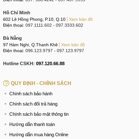
Hồ Chí Minh
602 Lê Hồng Phong, P.10, Q.10
Xem bản đồ
Điện thoại:
097.1111.602
-
097.3333.602
Đà Nẵng
97 Hàm Nghi, Q.Thanh Khê
Xem bản đồ
Điện thoại:
096.123.9797
-
097.123.9797
Hotline CSKH:
097.120.66.88
QUY ĐỊNH - CHÍNH SÁCH
Chính sách bảo hành
Chính sách đổi trả hàng
Chính sách bảo mật thông tin
Hướng dẫn thanh toán
Hướng dẫn mua hàng Online