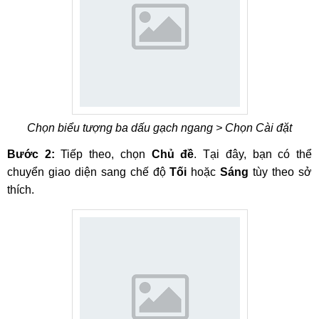
Chọn biểu tượng ba dấu gạch ngang > Chọn Cài đặt
Bước 2:
Tiếp theo, chọn
Chủ đề
. Tại đây, bạn có thể
chuyển giao diện sang chế độ
Tối
hoặc
Sáng
tùy theo sở
thích.