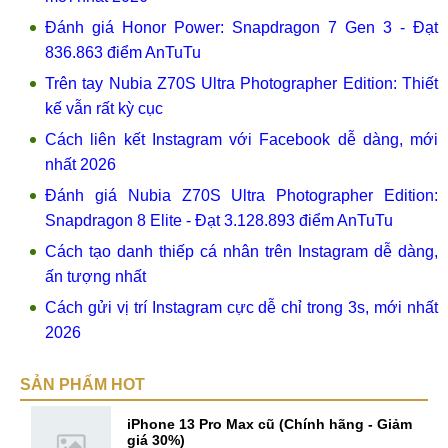
Đánh giá Honor Power: Snapdragon 7 Gen 3 - Đạt
836.863 điểm AnTuTu
Trên tay Nubia Z70S Ultra Photographer Edition: Thiết
kế vẫn rất kỳ cục
Cách liên kết Instagram với Facebook dễ dàng, mới
nhất 2026
Đánh giá Nubia Z70S Ultra Photographer Edition:
Snapdragon 8 Elite - Đạt 3.128.893 điểm AnTuTu
Cách tạo danh thiếp cá nhân trên Instagram dễ dàng,
ấn tượng nhất
Cách gửi vị trí Instagram cực dễ chỉ trong 3s, mới nhất
2026
SẢN PHẨM HOT
iPhone 13 Pro Max cũ (Chính hãng - Giảm
giá 30%)