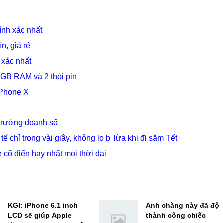
ính xác nhất
n, giá rẻ
 xác nhất
 GB RAM và 2 thỏi pin
iPhone X
 trưởng doanh số
 chỉ trong vài giây, không lo bị lừa khi đi sắm Tết
ổ điển hay nhất mọi thời đại
KGI: iPhone 6.1 inch
Anh chàng này đã độ
LCD sẽ giúp Apple
thành công chiếc