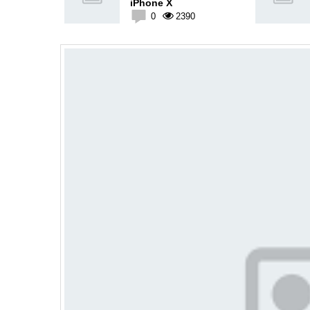
n
iPhone X
1
0
2390