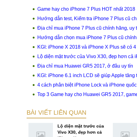
Game hay cho iPhone 7 Plus HOT nhất 2018
Hướng dẫn test, Kiểm tra iPhone 7 Plus cũ ch
Địa chỉ mua iPhone 7 Plus cũ chính hãng, uy tí
Hướng dẫn chọn mua iPhone 7 Plus cũ chính
KGI: iPhone X 2018 và iPhone X Plus sẽ có 4
Lộ diện mặt trước của Vivo X30, đẹp hơn cả 
Địa chỉ mua Huawei GR5 2017, ở đâu uy tín
KGI: iPhone 6.1 inch LCD sẽ giúp Apple tăng
4 cách phân biệt iPhone Lock và iPhone quốc tế
Top 3 Game hay cho Huawei GR5 2017, game c
BÀI VIẾT LIÊN QUAN
one X 2018
Lộ diện mặt trước của
lượng pin
Vivo X30, đẹp hơn cả