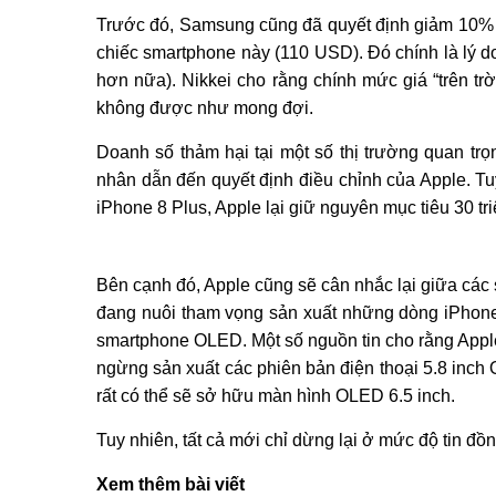
Trước đó, Samsung cũng đã quyết định giảm 10% l
chiếc smartphone này (110 USD). Đó chính là lý d
hơn nữa). Nikkei cho rằng chính mức giá “trên tr
không được như mong đợi.
Doanh số thảm hại tại một số thị trường quan t
nhân dẫn đến quyết định điều chỉnh của Apple. Tu
iPhone 8 Plus, Apple lại giữ nguyên mục tiêu 30 tr
Bên cạnh đó, Apple cũng sẽ cân nhắc lại giữa cá
đang nuôi tham vọng sản xuất những dòng iPho
smartphone OLED. Một số nguồn tin cho rằng Appl
ngừng sản xuất các phiên bản điện thoại 5.8 inch 
rất có thể sẽ sở hữu màn hình OLED 6.5 inch.
Tuy nhiên, tất cả mới chỉ dừng lại ở mức độ tin đồn
Xem thêm bài viết