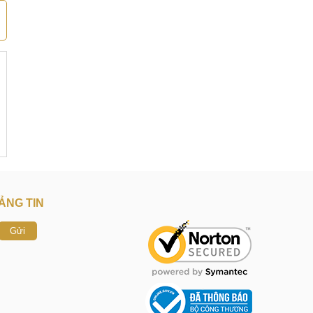
ẢNG TIN
Gửi