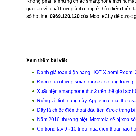
Không phải là những chiếc smartphone mới ra mắt 
giá cao về chất lượng ảnh chụp ở thời điểm hiện tạ
số hotline:
0969.120.120
của MobileCity để được g
Xem thêm bài viết
Đánh giá toàn diện hàng HOT Xiaomi Redmi 3
Điểm qua những smartphone có dung lượng p
Xuất hiện smartphone thứ 2 trên thế giới sở 
Riêng về tính năng này, Apple mãi mãi theo s
Đây là chiếc điện thoại đầu tiên được trang bị
Năm 2016, thương hiệu Motorola sẽ bị xoá sổ
Có trong tay 9 - 10 triệu mua điện thoại nào h