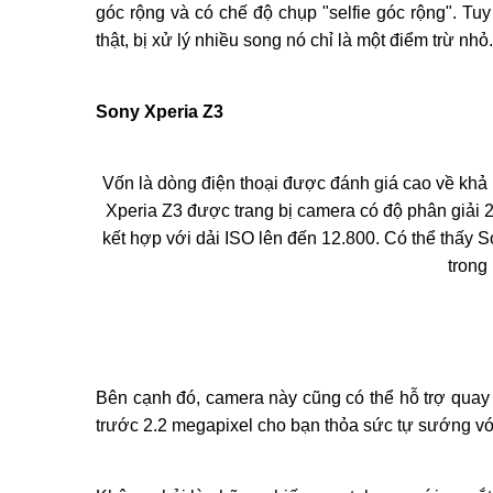
góc rộng và có chế độ chụp "selfie góc rộng". Tu
thật, bị xử lý nhiều song nó chỉ là một điểm trừ nhỏ.
Sony Xperia Z3
Vốn là dòng điện thoại được đánh giá cao về kh
Xperia Z3 được trang bị camera có độ phân giải 
kết hợp với dải ISO lên đến 12.800. Có thể thấy
trong
Bên cạnh đó, camera này cũng có thể hỗ trợ qua
trước 2.2 megapixel cho bạn thỏa sức tự sướng vớ