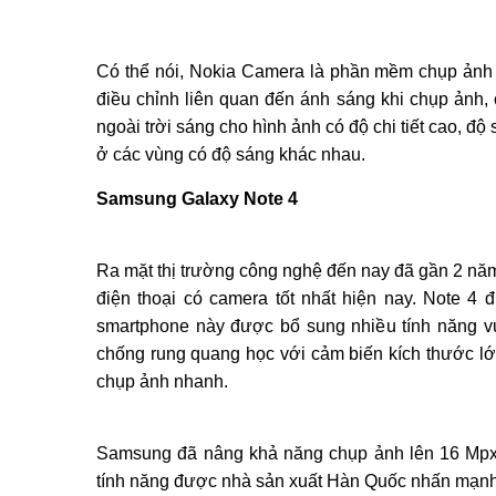
Có thể nói, Nokia Camera là phần mềm chụp ảnh có
điều chỉnh liên quan đến ánh sáng khi chụp ảnh,
ngoài trời sáng cho hình ảnh có độ chi tiết cao, độ 
ở các vùng có độ sáng khác nhau.
Samsung Galaxy Note 4
Ra mặt thị trường công nghệ đến nay đã gần 2 năm
điện thoại có camera tốt nhất hiện nay. Note 4
smartphone này được bổ sung nhiều tính năng v
chống rung quang học với cảm biến kích thước lớn
chụp ảnh nhanh.
Samsung đã nâng khả năng chụp ảnh lên 16 Mpx 
tính năng được nhà sản xuất Hàn Quốc nhấn mạnh 