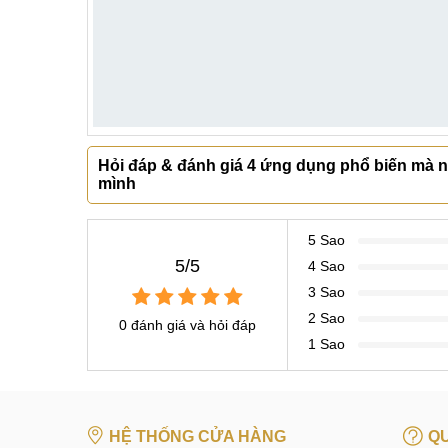
Hỏi đáp & đánh giá 4 ứng dụng phổ biến mà n
mình
5 Sao
5/5
4 Sao
3 Sao
2 Sao
0 đánh giá và hỏi đáp
1 Sao
HỆ THỐNG CỬA HÀNG
QU