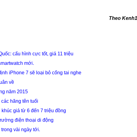
Theo Kenh
ốc: cấu hình cực tốt, giá 11 triệu
 smartwatch mới.
nh iPhone 7 sẽ loại bỏ cổng tai nghe
uân về
rong năm 2015
các hãng tên tuổi
khúc giá từ 6 đến 7 triệu đồng
trường điện thoại di động
rong vài ngày tới.