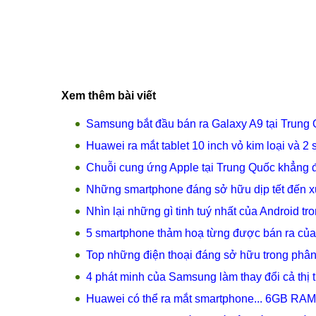
Xem thêm bài viết
Samsung bắt đầu bán ra Galaxy A9 tại Trung Qu
Huawei ra mắt tablet 10 inch vỏ kim loại và 2
Chuỗi cung ứng Apple tại Trung Quốc khẳng đị
Những smartphone đáng sở hữu dịp tết đến x
Nhìn lại những gì tinh tuý nhất của Android t
5 smartphone thảm hoạ từng được bán ra của 
Top những điện thoại đáng sở hữu trong phân 
4 phát minh của Samsung làm thay đổi cả thị 
Huawei có thể ra mắt smartphone... 6GB RAM t