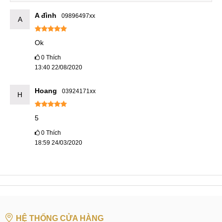
A đình
09896497xx
A
Ok
0
Thích
13:40 22/08/2020
Hoang
03924171xx
H
5
0
Thích
18:59 24/03/2020
HỆ THỐNG CỬA HÀNG