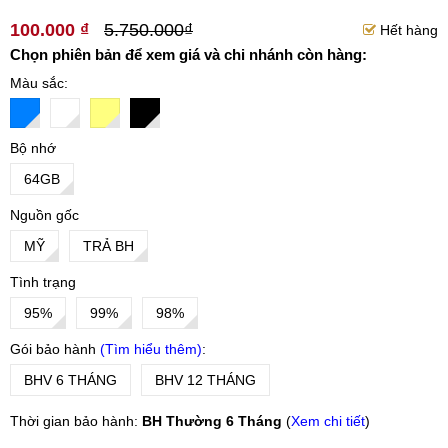
100.000 ₫
5.750.000₫
Hết hàng
Chọn phiên bản để xem giá và chi nhánh còn hàng:
Màu sắc
Bộ nhớ
64GB
Nguồn gốc
MỸ
TRẢ BH
Tình trạng
95%
99%
98%
Gói bảo hành
Tìm hiểu thêm
BHV 6 THÁNG
BHV 12 THÁNG
Thời gian bảo hành:
BH Thường 6 Tháng
(
Xem chi tiết
)