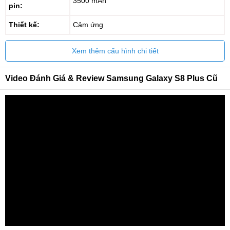
3500 mAh
pin:
Thiết kế:
Cảm ứng
Xem thêm cấu hình chi tiết
Video Đánh Giá & Review Samsung Galaxy S8 Plus Cũ