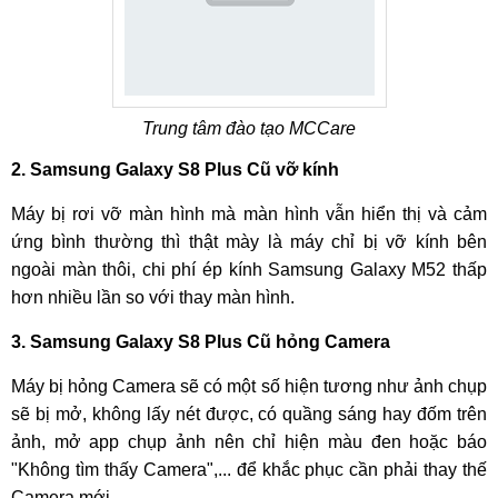
Trung tâm đào tạo MCCare
2. Samsung Galaxy S8 Plus Cũ vỡ kính
Máy bị rơi vỡ màn hình mà màn hình vẫn hiển thị và cảm
ứng bình thường thì thật mày là máy chỉ bị vỡ kính bên
ngoài màn thôi, chi phí ép kính Samsung Galaxy M52 thấp
hơn nhiều lần so với thay màn hình.
3. Samsung Galaxy S8 Plus Cũ hỏng Camera
Máy bị hỏng Camera sẽ có một số hiện tương như ảnh chụp
sẽ bị mở, không lấy nét được, có quầng sáng hay đốm trên
ảnh, mở app chụp ảnh nên chỉ hiện màu đen hoặc báo
"Không tìm thấy Camera",... để khắc phục cần phải thay thế
Camera mới.