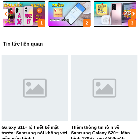
1
2
3
Tin tức liên quan
Galaxy S11+ lộ thiết kế mặt
Thêm thông tin rò rỉ về
trước: Samsung nói không với
Samsung Galaxy S20+: Màn
viền màn hình !
hình 120Hz, pin 4500mAh