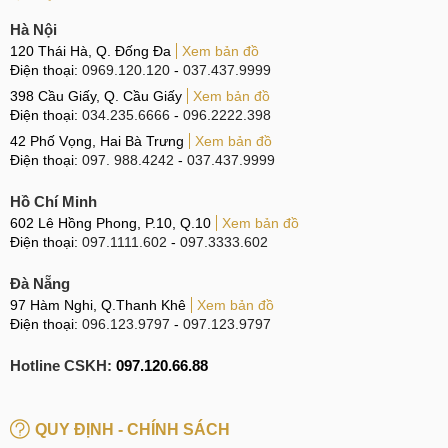
Hà Nội
120 Thái Hà, Q. Đống Đa
Xem bản đồ
Điện thoại:
0969.120.120
-
037.437.9999
398 Cầu Giấy, Q. Cầu Giấy
Xem bản đồ
Điện thoại:
034.235.6666
-
096.2222.398
42 Phố Vọng, Hai Bà Trưng
Xem bản đồ
Điện thoại:
097. 988.4242
-
037.437.9999
Hồ Chí Minh
602 Lê Hồng Phong, P.10, Q.10
Xem bản đồ
Điện thoại:
097.1111.602
-
097.3333.602
Đà Nẵng
97 Hàm Nghi, Q.Thanh Khê
Xem bản đồ
Điện thoại:
096.123.9797
-
097.123.9797
Hotline CSKH:
097.120.66.88
QUY ĐỊNH - CHÍNH SÁCH