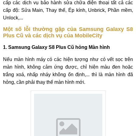
cấp các dịch vụ bảo hành sửa chữa điện thoại tất cả các
cấp độ: Sửa Main, Thay thế, Ép kính, Unbrick, Phần mềm,
Unlock,...
Một số lỗi thường gặp của Samsung Galaxy S8
Plus Cũ và các dịch vụ của MobileCity
1. Samsung Galaxy S8 Plus Cũ hỏng Màn hình
Nếu màn hình máy có các hiện tượng như có vết sọc trên
màn hình, không cảm ứng được, chỉ hiện màu đen hoặc
trắng xoá, nhấp nháy không ổn định,... thì là màn hình đã
hỏng, cần phải thay thế màn hình mới.