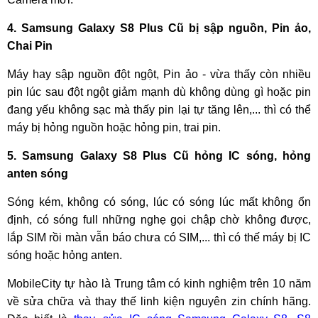
4. Samsung Galaxy S8 Plus Cũ bị sập nguồn, Pin ảo,
Chai Pin
Máy hay sập nguồn đột ngột, Pin ảo - vừa thấy còn nhiều
pin lúc sau đột ngột giảm mạnh dù không dùng gì hoặc pin
đang yếu không sạc mà thấy pin lại tự tăng lên,... thì có thể
máy bị hỏng nguồn hoặc hỏng pin, trai pin.
5. Samsung Galaxy S8 Plus Cũ hỏng IC sóng, hỏng
anten sóng
Sóng kém, không có sóng, lúc có sóng lúc mất không ổn
định, có sóng full những nghẹ gọi chập chờ không được,
lắp SIM rồi màn vẫn báo chưa có SIM,... thì có thế máy bị IC
sóng hoặc hỏng anten.
MobileCity tự hào là Trung tâm có kinh nghiệm trên 10 năm
về sửa chữa và thay thế linh kiện nguyên zin chính hãng.