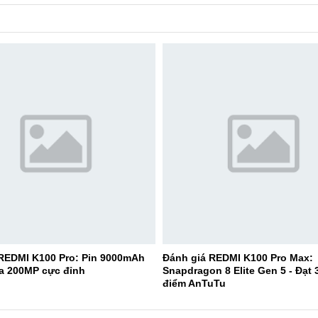
 REDMI K100 Pro: Pin 9000mAh
Đánh giá REDMI K100 Pro Max:
a 200MP cực đỉnh
Snapdragon 8 Elite Gen 5 - Đạt 
điểm AnTuTu