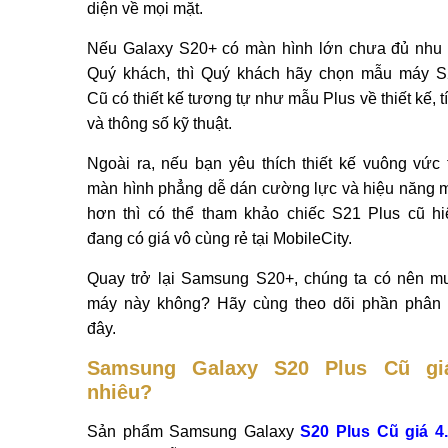
diện về mọi mặt.
Nếu Galaxy S20+ có màn hình lớn chưa đủ nhu
Quý khách, thì Quý khách hãy chọn mẫu máy S
Cũ có thiết kế tương tự như mẫu Plus về thiết kế, 
và thông số kỹ thuật.
Ngoài ra, nếu bạn yêu thích thiết kế vuông vức t
màn hình phẳng dễ dán cường lực và hiệu năng
hơn thì có thể tham khảo chiếc S21 Plus cũ h
đang có giá vô cùng rẻ tại MobileCity.
Quay trở lại Samsung S20+, chúng ta có nên m
máy này không? Hãy cùng theo dõi phần phân 
đây.
Samsung Galaxy S20 Plus Cũ gi
nhiêu?
Sản phẩm Samsung Galaxy
S20 Plus Cũ giá 4