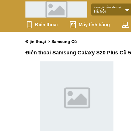
Xem giá, tồn kho tại:
Điện thoại
Máy tính bảng
Điện thoại
Samsung Cũ
Điện thoại Samsung Galaxy S20 Plus Cũ 5