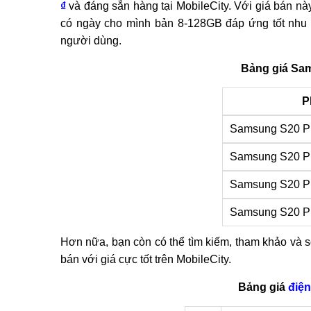
₫
và đáng sẵn hàng tại MobileCity. Với giá bán nà
có ngày cho mình bản 8-128GB đáp ứng tốt nhu
người dùng.
Bảng giá Sam
P
Samsung S20 P
Samsung S20 P
Samsung S20 P
Samsung S20 P
Hơn nữa, bạn còn có thể tìm kiếm, tham khảo v
bán với giá cực tốt trên MobileCity.
Bảng giá
điệ