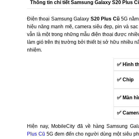
Thông tin chi tiết Samsung Galaxy S20 Plus C
Điện thoại Samsung Galaxy
S20 Plus Cũ
5G nằm t
hiệu năng mạnh mẽ, camera siêu đẹp, pin và sạc
vẫn là một trong những mẫu điện thoại được nhi
làm gió trên thị trường bởi thiết bị sở hữu nhiều n
nhiệm.
✅ Hình t
✅ Chip
✅ Màn hì
✅ Camer
Hiện nay, MobileCity đã về hàng Samsung Ga
Plus Cũ
5G đem đến cho người dùng một siêu p