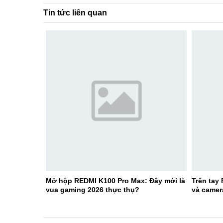
Tin tức liên quan
Mở hộp REDMI K100 Pro Max: Đây mới là
Trên tay
vua gaming 2026 thực thụ?
và camer