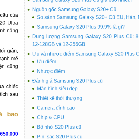
Nguồn gốc Samsung Galaxy S20+ Cũ
 cầu của
So sánh Samsung Galaxy S20+ Cũ EU, Hàn,
20 Ultra
Samsung Galaxy S20 Plus 99,9% là gì?
tính năng
Dung lượng Samsung Galaxy S20 Plus Cũ: 8
12-128GB và 12-256GB
ối giản,
Ưu và nhược điểm Samsung Galaxy S20 Plus 
 mạnh mẽ
Ưu điểm
iện cũng
Nhược điểm
Đánh giá Samsung S20 Plus cũ
ua chiếc
Màn hình siêu đẹp
tích sau
Thiết kế thời thượng
Camera đỉnh cao
á bao
Chip & CPU
Bộ nhớ S20 Plus cũ
.650.000
Pin, sạc S20 Plus cũ