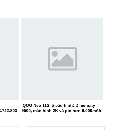
iQOO Neo 11S lộ cấu hình: Dimensity
3.722.803
9500, màn hình 2K và pin hơn 9.000mAh