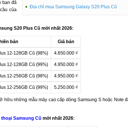
y bạn đã
Địa chỉ mua Samsung Galaxy S20 Plus Cũ
 cầu của
sung S20 Plus Cũ mới nhất 2026:
hiên bản
Giá bán
lus 12-128GB Cũ (98%)
4.650.000 ₫
lus 12-128GB Cũ (99%)
4.950.000 ₫
lus 12-256GB Cũ (98%)
4.950.000 ₫
lus 12-256GB Cũ (99%)
5.250.000 ₫
à sở hữu những mẫu máy cao cấp dòng Samsung S hoặc Note 
n thoại Samsung Cũ
mới nhất 2026: