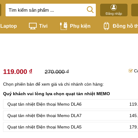
Đăng nhập
Laptop
Tivi
Phụ kiện
Đồng hồ t
119.000 ₫
C
270.000 ₫
Chọn phiên bản để xem giá và chi nhánh còn hàng:
Quý khách vui lòng lựa chọn quạt tản nhiệt MEMO
Quạt tản nhiệt Điện thoại Memo DLA6
119.
Quạt tản nhiệt Điện thoại Memo DLA7
145.
Quạt tản nhiệt Điện thoại Memo DLA5
179.