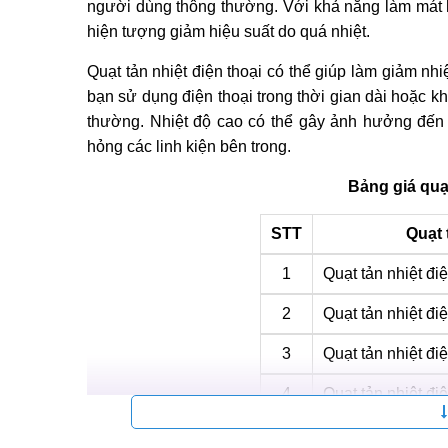
người dùng thông thường. Với khả năng làm mát hi
hiện tượng giảm hiệu suất do quá nhiệt.
Quạt tản nhiệt điện thoại có thể giúp làm giảm nhi
bạn sử dụng điện thoại trong thời gian dài hoặc k
thường. Nhiệt độ cao có thể gây ảnh hưởng đến 
hỏng các linh kiện bên trong.
Bảng giá quạ
STT
Quạt 
1
Quạt tản nhiệt đ
2
Quạt tản nhiệt đi
3
Quạt tản nhiệt đi
4
Quạt tản nhiệt đi
5
Quạt tản nhiệt đi