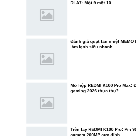
DLA7: Một 9 một 10
Đánh giá quạt tản nhiệt MEMO
làm lạnh siêu nhanh
Mở hộp REDMI K100 Pro Max: Đ
gaming 2026 thực thụ?
Trên tay REDMI K100 Pro: Pin 
camera 200MP cực đỉnh