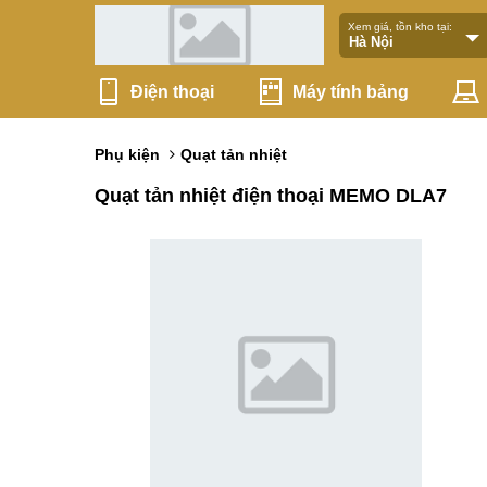
Xem giá, tồn kho tại:
Điện thoại
Máy tính bảng
Phụ kiện
Quạt tản nhiệt
Quạt tản nhiệt điện thoại MEMO DLA7