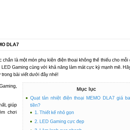
MEMO DLA7
 chắn là một món phụ kiện điện thoại không thể thiếu cho mỗi
èn LED Gaming cùng với khả năng làm mát cực kỳ mạnh mẽ. Hãy
trong bài viết dưới đây nhé!
Gaming,
Mục lục
Quạt tản nhiệt điện thoại MEMO DLA7 giá b
ất, giúp
tiền?
iệm chơi
1. Thiết kế nhỏ gọn
2. LED Gaming cực đẹp