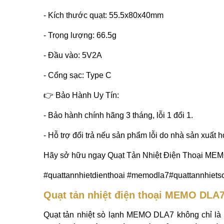
- Kích thước quạt: 55.5x80x40mm
- Trọng lượng: 66.5g
- Đầu vào: 5V2A
- Cổng sạc: Type C
👉 Bảo Hành Uy Tín:
- Bảo hành chính hãng 3 tháng, lỗi 1 đổi 1.
- Hỗ trợ đổi trả nếu sản phẩm lỗi do nhà sản xuất 
Hãy sở hữu ngay Quạt Tản Nhiệt Điện Thoại ME
#quattannhietdienthoai #memodla7#quattannhiets
Quạt tản nhiệt điện thoại MEMO DLA7
Quạt tản nhiệt sò lạnh MEMO DLA7 không chỉ là 