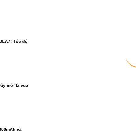
 DLA7: Tốc độ
ây mới là vua
9000mAh và