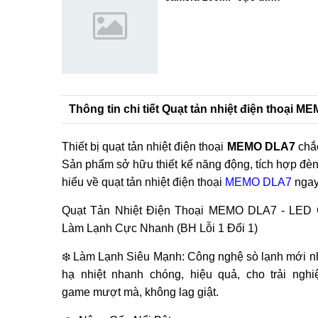
Thông tin chi tiết Quạt tản nhiệt điện thoại 
Thiết bị quạt tản nhiệt điện thoại
MEMO DLA7
chắc
Sản phẩm sở hữu thiết kế năng động, tích hợp đ
hiểu về quạt tản nhiệt điện thoại
MEMO DLA7
ngay 
Quạt Tản Nhiệt Điện Thoại MEMO DLA7 - LED 
Làm Lạnh Cực Nhanh (BH Lỗi 1 Đổi 1)
❄️ Làm Lạnh Siêu Mạnh: Công nghệ sò lạnh mới nh
hạ nhiệt nhanh chóng, hiệu quả, cho trải ngh
game mượt mà, không lag giật.