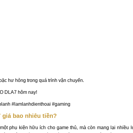
hoặc hư hỏng trong quá trình vận chuyển.
MO DLA7 hôm nay!
olanh #lamlanhdienthoai #gaming
 giá bao nhiêu tiền?
một phụ kiện hữu ích cho game thủ, mà còn mang lại nhiều lợ