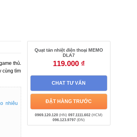
Quạt tản nhiệt điện thoại MEMO
DLA7
119.000 ₫
 game thủ.
 cùng tìm
CHAT TƯ VẤN
ĐẶT HÀNG TRƯỚC
ao nhiêu
0969.120.120
(HN)
097.1111.602
(HCM)
096.123.9797
(ĐN)