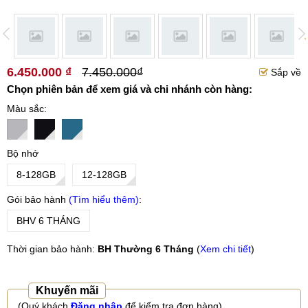
6.450.000 ₫
7.450.000₫
Sắp về
Chọn phiên bản để xem giá và chi nhánh còn hàng:
Màu sắc
Bộ nhớ
8-128GB
12-128GB
Gói bảo hành
Tìm hiểu thêm
BHV 6 THÁNG
Thời gian bảo hành:
BH Thường 6 Tháng
(
Xem chi tiết
)
Khuyến mãi
(Quý khách
Đăng nhập
để kiểm tra đơn hàng)