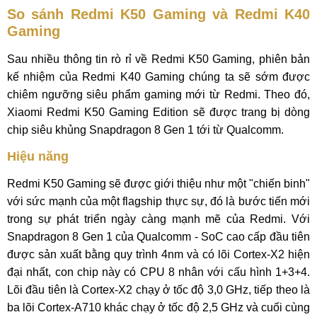
So sánh Redmi K50 Gaming và Redmi K40
Gaming
Sau nhiều thông tin rò rỉ về Redmi K50 Gaming, phiên bản
kế nhiệm của Redmi K40 Gaming chúng ta sẽ sớm được
chiêm ngưỡng siêu phẩm gaming mới từ Redmi. Theo đó,
Xiaomi Redmi K50 Gaming Edition sẽ được trang bị dòng
chip siêu khủng Snapdragon 8 Gen 1 tới từ Qualcomm.
Hiệu năng
Redmi K50 Gaming sẽ được giới thiệu như một "chiến binh"
với sức mạnh của một flagship thực sự, đó là bước tiến mới
trong sự phát triển ngày càng mạnh mẽ của Redmi. Với
Snapdragon 8 Gen 1 của Qualcomm - SoC cao cấp đầu tiên
được sản xuất bằng quy trình 4nm và có lõi Cortex-X2 hiện
đại nhất, con chip này có CPU 8 nhân với cấu hình 1+3+4.
Lõi đầu tiên là Cortex-X2 chạy ở tốc độ 3,0 GHz, tiếp theo là
ba lõi Cortex-A710 khác chạy ở tốc độ 2,5 GHz và cuối cùng