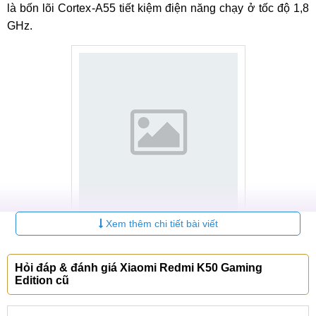
là bốn lõi Cortex-A55 tiết kiệm điện năng chạy ở tốc độ 1,8
GHz.
Xem thêm chi tiết bài viết
Hiệu năng
Bảng giá
điện thoại Redmi
dòng K mới nhất 2025
Hỏi đáp & đánh giá Xiaomi Redmi K50 Gaming
Edition cũ
STT
Tên sản phẩm
Giá
Bảo hành