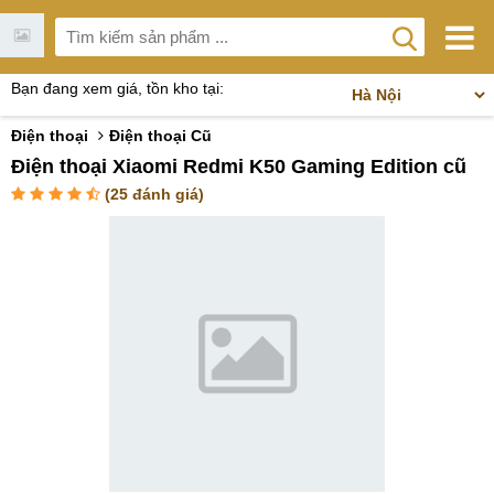
Bạn đang xem giá, tồn kho tại:
Điện thoại
Điện thoại Cũ
Điện thoại Xiaomi Redmi K50 Gaming Edition cũ
(
25
đánh giá)