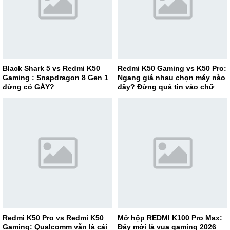
Black Shark 5 vs Redmi K50
Redmi K50 Gaming vs K50 Pro:
Gaming : Snapdragon 8 Gen 1
Ngang giá nhau chọn máy nào
đừng có GÁY?
đây? Đừng quá tin vào chữ
“Gaming”
Redmi K50 Pro vs Redmi K50
Mở hộp REDMI K100 Pro Max:
Gaming: Qualcomm vẫn là cái
Đây mới là vua gaming 2026