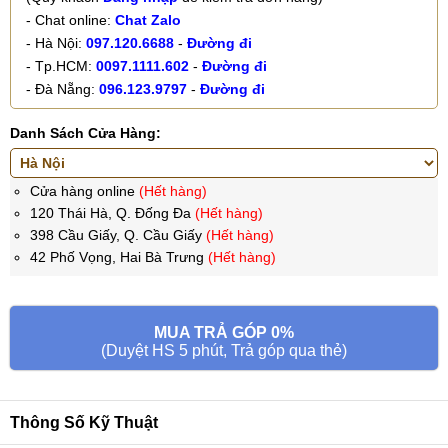
- Chat online:
Chat Zalo
- Hà Nội:
097.120.6688
-
Đường đi
- Tp.HCM:
0097.1111.602
-
Đường đi
- Đà Nẵng:
096.123.9797
-
Đường đi
Danh Sách Cửa Hàng:
Cửa hàng online
(Hết hàng)
120 Thái Hà, Q. Đống Đa
(Hết hàng)
398 Cầu Giấy, Q. Cầu Giấy
(Hết hàng)
42 Phố Vọng, Hai Bà Trưng
(Hết hàng)
MUA TRẢ GÓP 0%
(Duyệt HS 5 phút, Trả góp qua thẻ)
Thông Số Kỹ Thuật