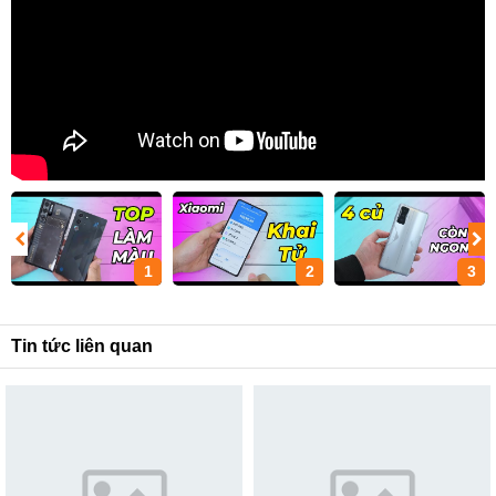
1
2
3
Tin tức liên quan