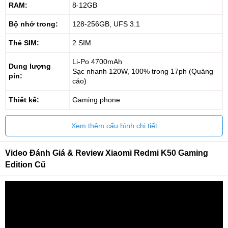
RAM:
8-12GB
Bộ nhớ trong:
128-256GB, UFS 3.1
Thẻ SIM:
2 SIM
Li-Po 4700mAh
Dung lượng
Sạc nhanh 120W, 100% trong 17ph (Quảng
pin:
cáo)
Thiết kế:
Gaming phone
Xem thêm cấu hình chi tiết
Video Đánh Giá & Review Xiaomi Redmi K50 Gaming
Edition Cũ