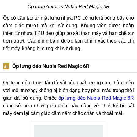
Ốp lưng Auroras Nubia Red Magic 6R
Ốp có cấu tạo từ mặt lưng nhựa PC cứng khá bóng bẩy cho
cảm giác mượt mà khi sử dụng. Khung viền được hoàn
thiện từ nhựa TPU dẻo giúp bo sát thân máy và hạn chế sự
trơn trượt. Các phím bấm được làm chính xác theo các chi
tiết máy, không bị cứng khi sử dụng.
Ốp lưng dẻo Nubia Red Magic 6R
Ốp lưng dẻo được làm từ vật liệu chất lượng cao, thân thiện
với môi trường, không bị biến dạng hay phai màu trong thời
gian dài sử dụng. Chiếc
ốp lưng dẻo Nubia Red Magic 6R
cũng sở hữu những ưu điểm này, cùng với thiết kế bo sát
máy đem lại cảm giác cầm nắm chắc chắn và thoải mái.