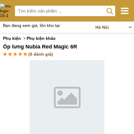
Bạn đang xem giá, tồn kho tại:
Phụ kiện
Phụ kiện khác
Ốp lưng Nubia Red Magic 6R
(
0
đánh giá)