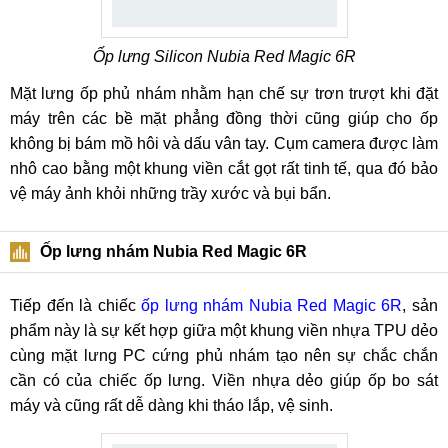
Ốp lưng Silicon Nubia Red Magic 6R
Mặt lưng ốp phủ nhám nhằm hạn chế sự trơn trượt khi đặt
máy trên các bề mặt phẳng đồng thời cũng giúp cho ốp
không bị bám mồ hôi và dấu vân tay. Cụm camera được làm
nhô cao bằng một khung viền cắt gọt rất tinh tế, qua đó bảo
vệ máy ảnh khỏi những trầy xước và bụi bẩn.
Ốp lưng nhám Nubia Red Magic 6R
Tiếp đến là chiếc
ốp lưng nhám Nubia Red Magic 6R
, sản
phẩm này là sự kết hợp giữa một khung viền nhựa TPU dẻo
cùng mặt lưng PC cứng phủ nhám tạo nên sự chắc chắn
cần có của chiếc ốp lưng. Viền nhựa dẻo giúp ốp bo sát
máy và cũng rất dễ dàng khi tháo lắp, vệ sinh.