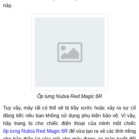
này.
Ốp lưng Nubia Red Magic 6R
Tuy vậy, máy rất có thể sẽ bị trầy xước hoặc xảy ra sự cố
đáng tiếc nếu bạn không sử dụng phụ kiện bảo vệ. Vì vậy,
hãy trang bị cho chiếc điện thoại của mình một chiếc
ốp lưng Nubia Red Magic 6R
để vừa tạo ra vẻ các tính riêng
cho bản thân lại vừa giữ cho máy được an toàn tuyệt đối