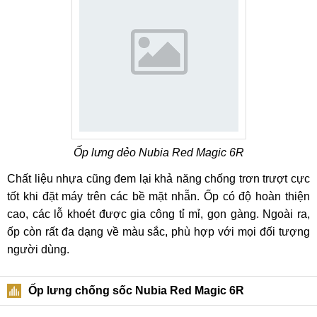
Ốp lưng dẻo Nubia Red Magic 6R
Chất liệu nhựa cũng đem lại khả năng chống trơn trượt cực
tốt khi đặt máy trên các bề mặt nhẵn. Ốp có độ hoàn thiện
cao, các lỗ khoét được gia công tỉ mỉ, gọn gàng. Ngoài ra,
ốp còn rất đa dạng về màu sắc, phù hợp với mọi đối tượng
người dùng.
Ốp lưng chống sốc Nubia Red Magic 6R