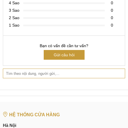
4 Sao
0
3 Sao
0
2 Sao
0
1 Sao
0
Bạn có vấn đề cần tư vấn?
Gửi câu hỏi
HỆ THỐNG CỬA HÀNG
Hà Nội