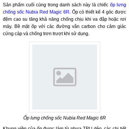
Sản phẩm cuối cùng trong danh sách này là chiếc
ốp lưng
chống sốc Nubia Red Magic 6R
. Ốp có thiết kế 4 góc được
đệm cao su tăng khả năng chống chịu khi va đập hoặc rơi
máy. Bề mặt ốp với các đường vân carbon cho cảm giác
cứng cáp và chống trơn trượt khi sử dụng.
Ốp lưng chống sốc Nubia Red Magic 6R
Khung viền của ốp được làm từ nhựa TPU dẻo, các chi tiết