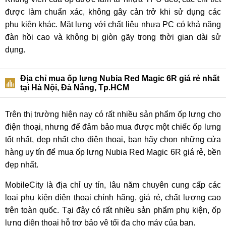
được làm chuẩn xác, không gây cản trở khi sử dụng các
phụ kiện khác. Mặt lưng với chất liệu nhựa PC có khả năng
đàn hồi cao và không bị giòn gãy trong thời gian dài sử
dụng.
Địa chỉ mua ốp lưng Nubia Red Magic 6R giá rẻ nhất
tại Hà Nội, Đà Nẵng, Tp.HCM
Trên thị trường hiện nay có rất nhiều sản phẩm ốp lưng cho
điện thoại, nhưng để đảm bảo mua được một chiếc ốp lưng
tốt nhất, đẹp nhất cho điện thoại, bạn hãy chọn những cửa
hàng uy tín để mua ốp lưng Nubia Red Magic 6R giá rẻ, bền
đẹp nhất.
MobileCity là địa chỉ uy tín, lâu năm chuyên cung cấp các
loại phụ kiện điện thoại chính hãng, giá rẻ, chất lượng cao
trên toàn quốc. Tại đây có rất nhiều sản phẩm phụ kiện, ốp
lưng điện thoại hỗ trợ bảo vệ tối đa cho máy của bạn.