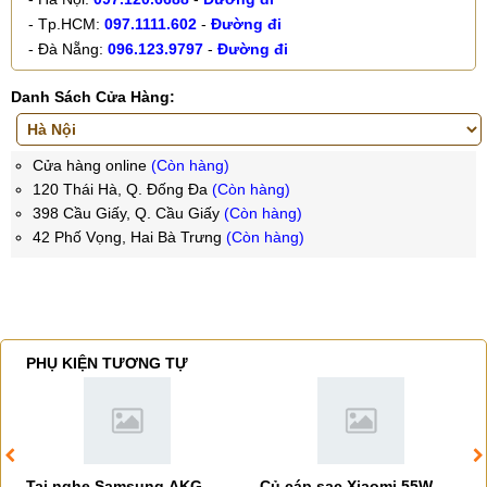
- Tp.HCM:
097.1111.602
-
Đường đi
- Đà Nẵng:
096.123.9797
-
Đường đi
Danh Sách Cửa Hàng:
Cửa hàng online
(Còn hàng)
120 Thái Hà, Q. Đống Đa
(Còn hàng)
398 Cầu Giấy, Q. Cầu Giấy
(Còn hàng)
42 Phố Vọng, Hai Bà Trưng
(Còn hàng)
PHỤ KIỆN TƯƠNG TỰ
Tai nghe Samsung AKG
Củ cáp sạc Xiaomi 55W