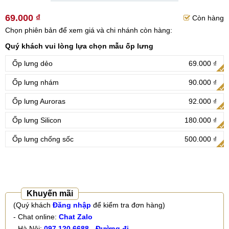
69.000 ₫
Còn hàng
Chọn phiên bản để xem giá và chi nhánh còn hàng:
Quý khách vui lòng lựa chọn mẫu ốp lưng
Ốp lưng dẻo
69.000 ₫
Ốp lưng nhám
90.000 ₫
Ốp lưng Auroras
92.000 ₫
Ốp lưng Silicon
180.000 ₫
Ốp lưng chống sốc
500.000 ₫
Khuyến mãi
(Quý khách
Đăng nhập
để kiểm tra đơn hàng)
- Chat online:
Chat Zalo
- Hà Nội:
097.120.6688
-
Đường đi