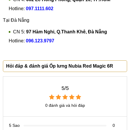
Hotline:
097.1111.602
Tại Đà Nẵng
CN 5:
97 Hàm Nghi, Q.Thanh Khê, Đà Nẵng
Hotline:
096.123.9797
Hỏi đáp & đánh giá Ốp lưng Nubia Red Magic 6R
5/5
0 đánh giá và hỏi đáp
5 Sao
0