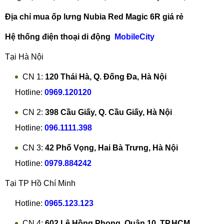
Địa chỉ mua ốp lưng Nubia Red Magic 6R giá rẻ
Hệ thống điện thoại di động
MobileCity
Tại Hà Nội
CN 1:
120 Thái Hà, Q. Đống Đa, Hà Nội
Hotline:
0969.120120
CN 2:
398 Cầu Giấy, Q. Cầu Giấy, Hà Nội
Hotline:
096.1111.398
CN 3:
42 Phố Vọng, Hai Bà Trưng, Hà Nội
Hotline:
0979.884242
Tại TP Hồ Chí Minh
Hotline:
0965.123.123
CN 4:
602 Lê Hồng Phong, Quận 10, TP.HCM