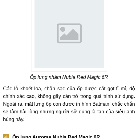
Ốp lưng nhám Nubia Red Magic 6R
Các lỗ khoét loa, chân sạc của ốp được cắt gọt tỉ mỉ, độ
chính xác cao, không gây cản trở trong quá trình sử dụng.
Ngoài ra, mặt lưng ốp còn được in hình Batman, chắc chắn
sẽ làm hài lòng những người sử dụng là fan của siêu anh
hùng này.
Ốp lưng Auroras Nubia Red Magic 6R