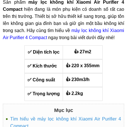
Sản phẩm
máy lọc không khí Xiaomi Air Purifier 4
Compact
hiện đang là món phụ kiện có doanh số rất cao
trên thị trường. Thiết bị sở hữu thiết kế sang trọng, giúp tôn
lên không gian gia đình bạn và giữ gìn một bầu không khí
trong sạch. Hãy cùng tìm hiểu về
máy lọc không khí Xiaomi
Air Purifier 4 Compact
ngay trong bài viết dưới đây nhé!
👍 27m2
✅ Diện tích lọc
👍 220 x 355mm
✅ Kích thước
👍 230m3/h
✅ Công suất
👍 2.2kg
✅ Trọng lượng
Mục lục
Tìm hiểu về máy lọc không khí Xiaomi Air Purifier 4
Compact