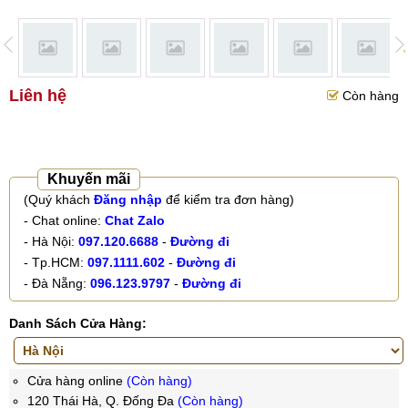
Liên hệ
Còn hàng
Khuyến mãi
(Quý khách
Đăng nhập
để kiểm tra đơn hàng)
- Chat online:
Chat Zalo
- Hà Nội:
097.120.6688
-
Đường đi
- Tp.HCM:
097.1111.602
-
Đường đi
- Đà Nẵng:
096.123.9797
-
Đường đi
Danh Sách Cửa Hàng:
Cửa hàng online
(Còn hàng)
120 Thái Hà, Q. Đống Đa
(Còn hàng)