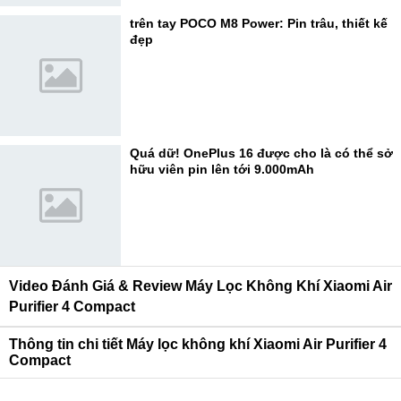
trên tay POCO M8 Power: Pin trâu, thiết kế
đẹp
Quá dữ! OnePlus 16 được cho là có thể sở
hữu viên pin lên tới 9.000mAh
Video Đánh Giá & Review Máy Lọc Không Khí Xiaomi Air
Purifier 4 Compact
Thông tin chi tiết Máy lọc không khí Xiaomi Air Purifier 4
Compact