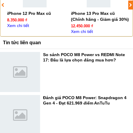
iPhone 12 Pro Max cũ
iPhone 13 Pro Max cũ
(Chính hãng - Giảm giá 30%)
8.350.000 ₫
Xem chi tiết
12.450.000 ₫
Xem chi tiết
Tin tức liên quan
So sánh POCO M8 Power vs REDMI Note
17: Đâu là lựa chọn đáng mua hơn?
Đánh giá POCO M8 Power: Snapdragon 4
Gen 4 - Đạt 621.969 điểm AnTuTu