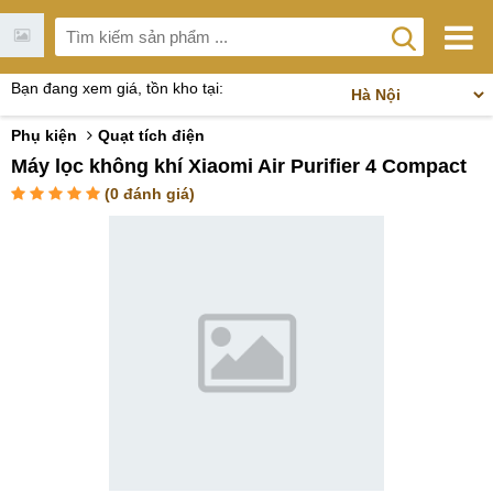
Bạn đang xem giá, tồn kho tại:
Phụ kiện
Quạt tích điện
Máy lọc không khí Xiaomi Air Purifier 4 Compact
(
0
đánh giá)