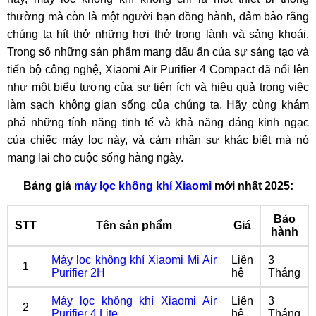
thường mà còn là một người bạn đồng hành, đảm bảo rằng
chúng ta hít thở những hơi thở trong lành và sảng khoái.
Trong số những sản phẩm mang dấu ấn của sự sáng tạo và
tiến bộ công nghệ, Xiaomi Air Purifier 4 Compact đã nổi lên
như một biểu tượng của sự tiện ích và hiệu quả trong việc
làm sạch không gian sống của chúng ta. Hãy cùng khám
phá những tính năng tinh tế và khả năng đáng kinh ngạc
của chiếc máy lọc này, và cảm nhận sự khác biệt mà nó
mang lại cho cuộc sống hàng ngày.
Bảng giá
máy lọc không khí Xiaomi
mới nhất 2025:
Bảo
STT
Tên sản phẩm
Giá
hành
Máy lọc không khí Xiaomi Mi Air
Liên
3
1
Purifier 2H
hệ
Tháng
Máy lọc không khí Xiaomi Air
Liên
3
2
Purifier 4 Lite
hệ
Tháng