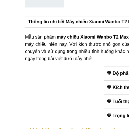
Thông tin chi tiết Máy chiếu Xiaomi Wanbo T2
Mẫu sản phẩm
máy chiếu Xiaomi Wanbo T2 Max
máy chiếu hiện nay. Với kích thước nhỏ gọn củ
chuyển và sử dụng trong nhiều tình huống khác 
ngay trong bài viết dưới đây nhé!
💚 Độ phâ
💚 Kích t
💚 Tuổi th
💚 Trọng 