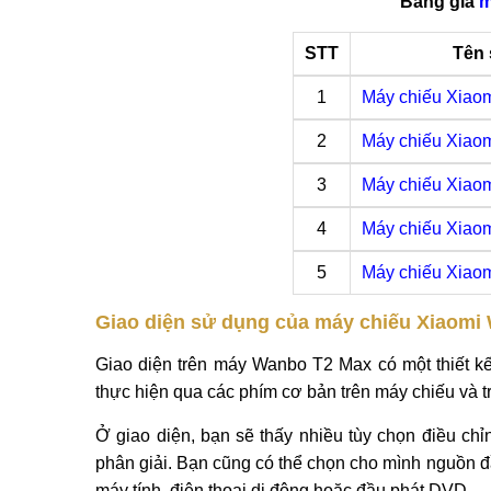
Bảng giá
m
STT
Tên
1
Máy chiếu Xiaom
2
Máy chiếu Xiaomi
3
Máy chiếu Xiao
4
Máy chiếu Xiao
5
Máy chiếu Xiao
Giao diện sử dụng của máy chiếu Xiaomi
Giao diện trên máy Wanbo T2 Max có một thiết k
thực hiện qua các phím cơ bản trên máy chiếu và tr
Ở giao diện, bạn sẽ thấy nhiều tùy chọn điều chỉ
phân giải. Bạn cũng có thể chọn cho mình nguồn đầ
máy tính, điện thoại di động hoặc đầu phát DVD.