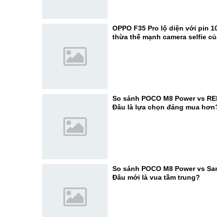
OPPO F35 Pro lộ diện với pin 1
thừa thế mạnh camera selfie c
So sánh POCO M8 Power vs RE
Đâu là lựa chọn đáng mua hơn
So sánh POCO M8 Power vs Sa
Đâu mới là vua tầm trung?