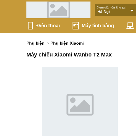
Xem giá, tồn kho tại:
Điện thoại
Máy tính bảng
Phụ kiện
Phụ kiện Xiaomi
Máy chiếu Xiaomi Wanbo T2 Max