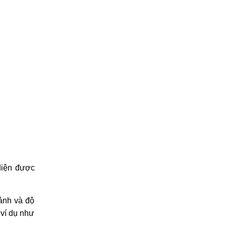
diện được
 ảnh và độ
 ví dụ như