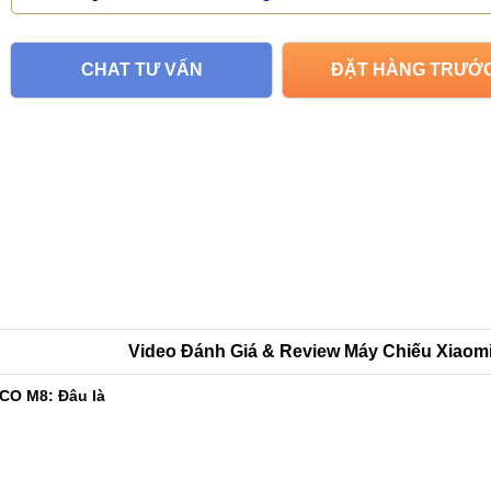
CHAT TƯ VẤN
ĐẶT HÀNG TRƯỚ
Video Đánh Giá & Review Máy Chiếu Xiaom
CO M8: Đâu là