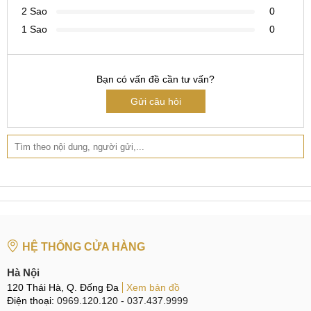
2 Sao
0
1 Sao
0
Bạn có vấn đề cần tư vấn?
Gửi câu hỏi
HỆ THỐNG CỬA HÀNG
Hà Nội
120 Thái Hà, Q. Đống Đa
Xem bản đồ
Điện thoại:
0969.120.120
-
037.437.9999