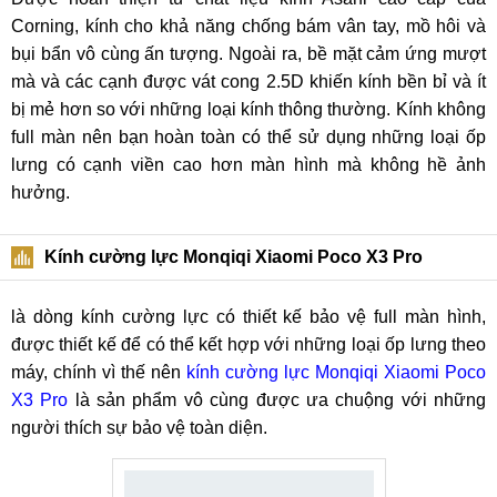
Corning, kính cho khả năng chống bám vân tay, mồ hôi và
bụi bẩn vô cùng ấn tượng. Ngoài ra, bề mặt cảm ứng mượt
mà và các cạnh được vát cong 2.5D khiến kính bền bỉ và ít
bị mẻ hơn so với những loại kính thông thường. Kính không
full màn nên bạn hoàn toàn có thể sử dụng những loại ốp
lưng có cạnh viền cao hơn màn hình mà không hề ảnh
hưởng.
Kính cường lực Monqiqi Xiaomi Poco X3 Pro
là dòng kính cường lực có thiết kế bảo vệ full màn hình,
được thiết kế để có thể kết hợp với những loại ốp lưng theo
máy, chính vì thế nên
kính cường lực Monqiqi Xiaomi Poco
X3 Pro
là sản phẩm vô cùng được ưa chuộng với những
người thích sự bảo vệ toàn diện.