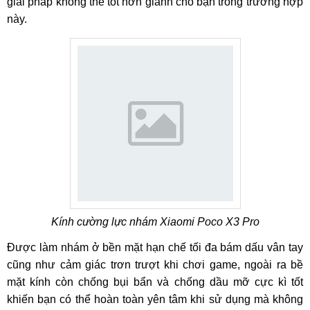
giải pháp không thể tốt hơn giành cho bạn trong trường hợp
này.
Kính cường lực nhám Xiaomi Poco X3 Pro
Được làm nhám ở bền mặt hạn chế tối đa bám dấu vân tay
cũng như cảm giác trơn trượt khi chơi game, ngoài ra bề
mặt kính còn chống bụi bẩn và chống dầu mỡ cực kì tốt
khiến bạn có thể hoàn toàn yên tâm khi sử dụng mà không