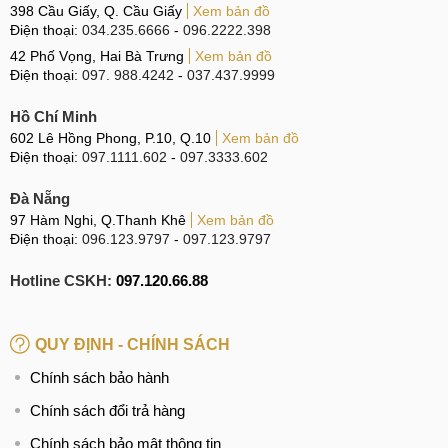
398 Cầu Giấy, Q. Cầu Giấy
Xem bản đồ
Điện thoại:
034.235.6666
-
096.2222.398
42 Phố Vọng, Hai Bà Trưng
Xem bản đồ
Điện thoại:
097. 988.4242
-
037.437.9999
Hồ Chí Minh
602 Lê Hồng Phong, P.10, Q.10
Xem bản đồ
Điện thoại:
097.1111.602
-
097.3333.602
Đà Nẵng
97 Hàm Nghi, Q.Thanh Khê
Xem bản đồ
Điện thoại:
096.123.9797
-
097.123.9797
Hotline CSKH:
097.120.66.88
QUY ĐỊNH - CHÍNH SÁCH
Chính sách bảo hành
Chính sách đổi trả hàng
Chính sách bảo mật thông tin