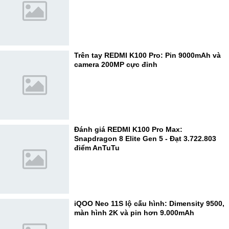
Trên tay REDMI K100 Pro: Pin 9000mAh và
camera 200MP cực đỉnh
Đánh giá REDMI K100 Pro Max:
Snapdragon 8 Elite Gen 5 - Đạt 3.722.803
điểm AnTuTu
iQOO Neo 11S lộ cấu hình: Dimensity 9500,
màn hình 2K và pin hơn 9.000mAh