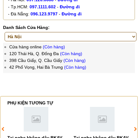
- Tp.HCM:
097.1111.602
-
Đường đi
- Đà Nẵng:
096.123.9797
-
Đường đi
Danh Sách Cửa Hàng:
Cửa hàng online
(Còn hàng)
120 Thái Hà, Q. Đống Đa
(Còn hàng)
398 Cầu Giấy, Q. Cầu Giấy
(Còn hàng)
42 Phố Vọng, Hai Bà Trưng
(Còn hàng)
PHỤ KIỆN TƯƠNG TỰ
Tai nghe không dây BKAV
Tai nghe không dây BKAV