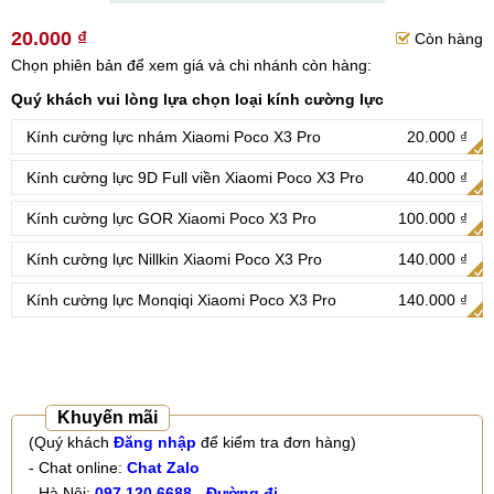
20.000 ₫
Còn hàng
Chọn phiên bản để xem giá và chi nhánh còn hàng:
Quý khách vui lòng lựa chọn loại kính cường lực
Kính cường lực nhám Xiaomi Poco X3 Pro
20.000 ₫
Kính cường lực 9D Full viền Xiaomi Poco X3 Pro
40.000 ₫
Kính cường lực GOR Xiaomi Poco X3 Pro
100.000 ₫
Kính cường lực Nillkin Xiaomi Poco X3 Pro
140.000 ₫
Kính cường lực Monqiqi Xiaomi Poco X3 Pro
140.000 ₫
Khuyến mãi
(Quý khách
Đăng nhập
để kiểm tra đơn hàng)
- Chat online:
Chat Zalo
- Hà Nội:
097.120.6688
-
Đường đi