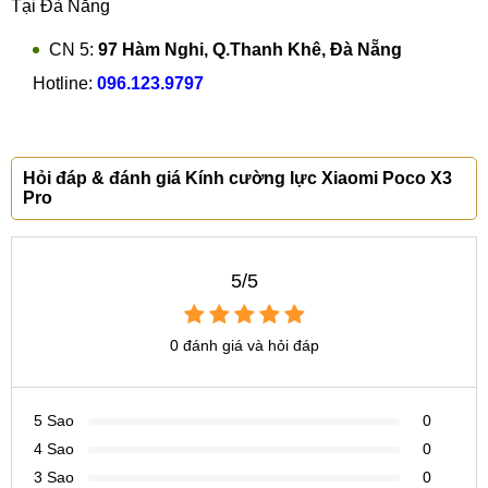
Tại Đà Nẵng
CN 5:
97 Hàm Nghi, Q.Thanh Khê, Đà Nẵng
Hotline:
096.123.9797
Hỏi đáp & đánh giá Kính cường lực Xiaomi Poco X3
Pro
5/5
0 đánh giá và hỏi đáp
5 Sao
0
4 Sao
0
3 Sao
0