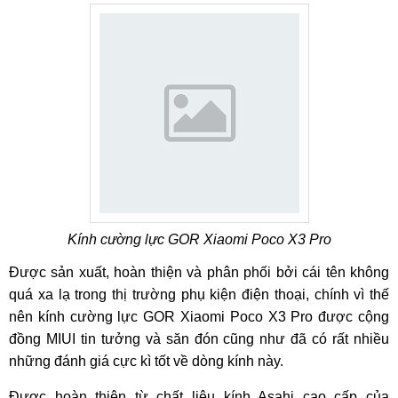
Kính cường lực GOR Xiaomi Poco X3 Pro
Được sản xuất, hoàn thiện và phân phối bởi cái tên không
quá xa lạ trong thị trường phụ kiện điện thoại, chính vì thế
nên kính cường lực GOR Xiaomi Poco X3 Pro được cộng
đồng MIUI tin tưởng và săn đón cũng như đã có rất nhiều
những đánh giá cực kì tốt về dòng kính này.
Được hoàn thiện từ chất liệu kính Asahi cao cấp của