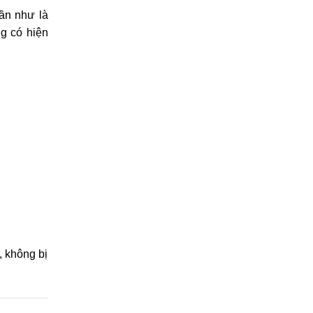
gần như là
ng có hiện
, không bị