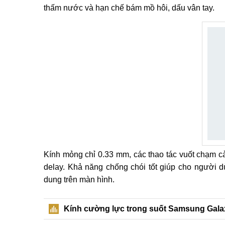
thấm nước và hạn chế bám mồ hôi, dấu vân tay.
Kính mỏng chỉ 0.33 mm, các thao tác vuốt chạm cả
delay. Khả năng chống chói tốt giúp cho người d
dung trên màn hình.
Kính cường lực trong suốt Samsung Gal