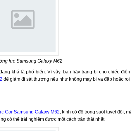
ường lực Samsung Galaxy M62
đang khá là phổ biến. Vì vậy, bạn hãy trang bị cho chiếc điện
2
để giảm đi sát thương nếu như không may bị va đập hoặc rơi
lực Gor Samsung Galaxy M62
, kính có độ trong suốt tuyệt đối, m
g có thể trải nghiệm được một cách trân thật nhất.