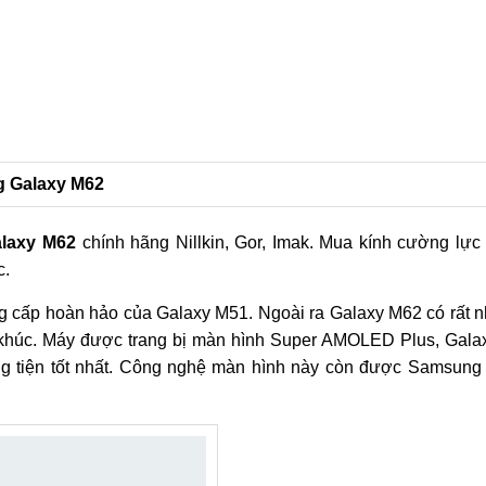
g Galaxy M62
laxy M62
chính hãng Nillkin, Gor, Imak. Mua kính cường lự
c.
cấp hoàn hảo của Galaxy M51. Ngoài ra Galaxy M62 có rất n
n khúc. Máy được trang bị màn hình Super AMOLED Plus, Gala
ơng tiện tốt nhất. Công nghệ màn hình này còn được Samsung 