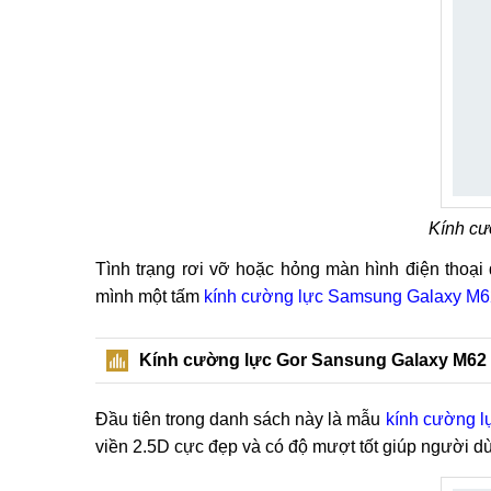
Kính c
Tình trạng rơi vỡ hoặc hỏng màn hình điện thoại 
mình một tấm
kính cường lực Samsung Galaxy M6
Kính cường lực Gor Sansung Galaxy M62
Đầu tiên trong danh sách này là mẫu
kính cường 
viền 2.5D cực đẹp và có độ mượt tốt giúp người dùn