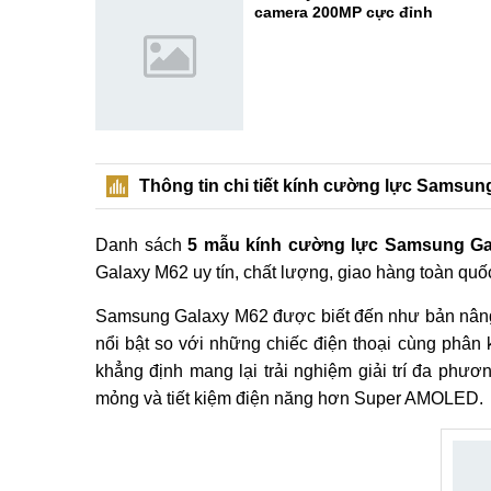
camera 200MP cực đỉnh
Thông tin chi tiết kính cường lực Samsun
Danh sách
5 mẫu kính cường lực Samsung Ga
Galaxy M62 uy tín, chất lượng, giao hàng toàn quố
Samsung Galaxy M62 được biết đến như bản nâng 
nổi bật so với những chiếc điện thoại cùng phâ
khẳng định mang lại trải nghiệm giải trí đa phư
mỏng và tiết kiệm điện năng hơn Super AMOLED.