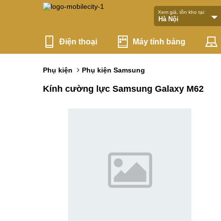
Xem giá, tồn kho tại:
Điện thoại
Máy tính bảng
Phụ kiện
Phụ kiện Samsung
Kính cường lực Samsung Galaxy M62