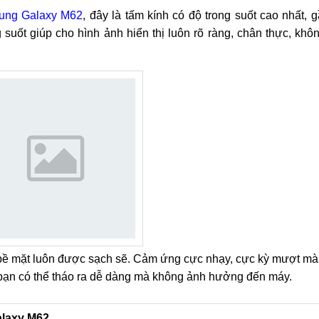
sung Galaxy M62
, đây là tấm kính có độ trong suốt cao nhất, 
suốt giúp cho hình ảnh hiển thị luôn rõ ràng, chân thực, khô
 bề mặt luôn được sạch sẽ. Cảm ứng cực nhạy, cực kỳ mượt mà
g bạn có thể tháo ra dễ dàng mà không ảnh hưởng đến máy.
alaxy M62