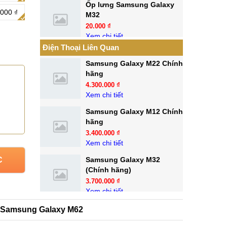
Ốp lưng Samsung Galaxy
000 ₫
M32
20.000 ₫
Xem chi tiết
Điện Thoại Liên Quan
Samsung Galaxy M22 Chính
hãng
4.300.000 ₫
Xem chi tiết
Samsung Galaxy M12 Chính
hãng
3.400.000 ₫
Xem chi tiết
Samsung Galaxy M32
C
(Chính hãng)
3.700.000 ₫
Xem chi tiết
 Samsung Galaxy M62