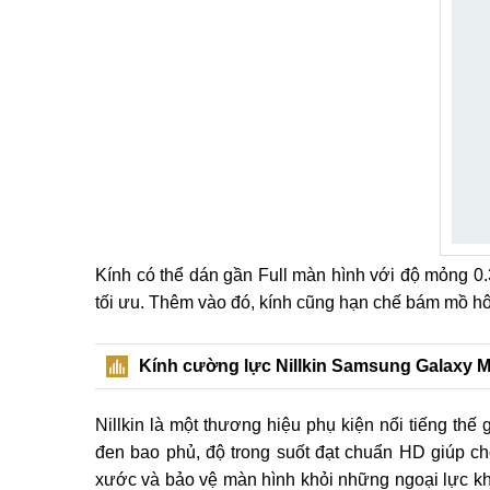
Kính có thể dán gần Full màn hình với độ mỏng 0
tối ưu. Thêm vào đó, kính cũng hạn chế bám mồ hôi
Kính cường lực Nillkin Samsung Galaxy 
Nillkin là một thương hiệu phụ kiện nổi tiếng thế 
đen bao phủ, độ trong suốt đạt chuẩn HD giúp ch
xước và bảo vệ màn hình khỏi những ngoại lực k