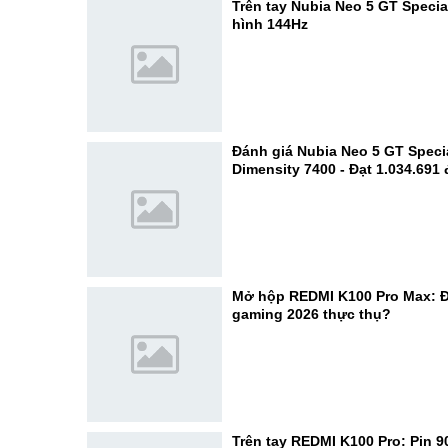
Trên tay Nubia Neo 5 GT Specia
hình 144Hz
Đánh giá Nubia Neo 5 GT Specia
Dimensity 7400 - Đạt 1.034.691
Mở hộp REDMI K100 Pro Max: Đ
gaming 2026 thực thụ?
Trên tay REDMI K100 Pro: Pin 