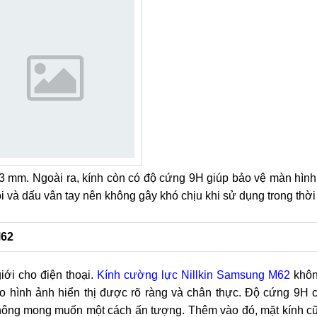
.3 mm. Ngoài ra, kính còn có độ cứng 9H giúp bảo vệ màn hìn
 và dấu vân tay nên không gây khó chịu khi sử dụng trong thời 
M62
giới cho điện thoại.
Kính cường lực Nillkin Samsung M62
khôn
o hình ảnh hiển thị được rõ ràng và chân thực. Độ cứng 9H c
hông mong muốn một cách ấn tượng. Thêm vào đó, mặt kính c