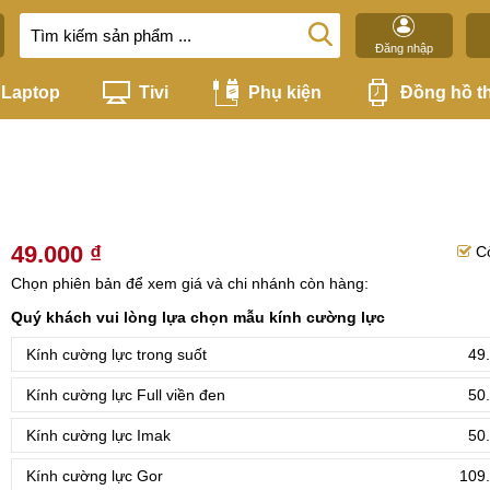
Đăng nhập
Laptop
Tivi
Phụ kiện
Đồng hồ t
49.000 ₫
C
Chọn phiên bản để xem giá và chi nhánh còn hàng:
Quý khách vui lòng lựa chọn mẫu kính cường lực
Kính cường lực trong suốt
49
Kính cường lực Full viền đen
50
Kính cường lực Imak
50
Kính cường lực Gor
109.