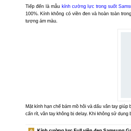
Tiếp đến là mẫu
kính cường lực trong suốt Sam
100%. Kính không có viền đen và hoàn toàn trong 
tượng ám màu.
Mặt kính hạn chế bám mồ hôi và dấu vân tay giúp
cấn rít, vân tay không bị delay. Khi không sử dụn
Kính cường lực Full viền đen Samsung G