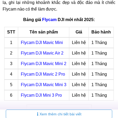
lạ, ghi lại những khoảnh khắc đẹp và độc đáo mà ít chiếc
Flycam nào có thể làm được.
Bảng giá
Flycam
DJI mới nhất 2025:
STT
Tên sản phẩm
Giá
Bảo hành
1
Flycam DJI Mavic Mini
Liên hệ
1 Tháng
2
Flycam DJI Mavic Air 2
Liên hệ
1 Tháng
3
Flycam DJI Mavic Mini 2
Liên hệ
1 Tháng
4
Flycam DJI Mavic 2 Pro
Liên hệ
1 Tháng
5
Flycam DJI Mavic Mini 3
Liên hệ
1 Tháng
6
Flycam DJI Mini 3 Pro
Liên hệ
1 Tháng
Xem thêm chi tiết bài viết