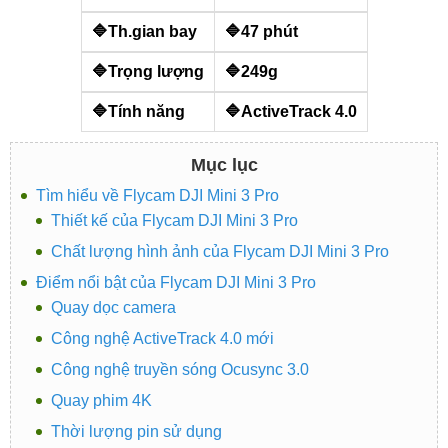
🔷Th.gian bay
🔷47 phút
🔷Trọng lượng
🔷249g
🔷Tính năng
🔷ActiveTrack 4.0
Mục lục
Tìm hiểu về Flycam DJI Mini 3 Pro
Thiết kế của Flycam DJI Mini 3 Pro
Chất lượng hình ảnh của Flycam DJI Mini 3 Pro
Điểm nổi bật của Flycam DJI Mini 3 Pro
Quay dọc camera
Công nghệ ActiveTrack 4.0 mới
Công nghệ truyền sóng Ocusync 3.0
Quay phim 4K
Thời lượng pin sử dụng