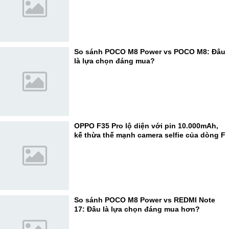
So sánh POCO M8 Power vs POCO M8: Đâu
là lựa chọn đáng mua?
OPPO F35 Pro lộ diện với pin 10.000mAh,
kế thừa thế mạnh camera selfie của dòng F
So sánh POCO M8 Power vs REDMI Note
17: Đâu là lựa chọn đáng mua hơn?