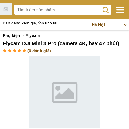
Bạn đang xem giá, tồn kho tại:
Phụ kiện
Flycam
Flycam DJI Mini 3 Pro (camera 4K, bay 47 phút)
(
0
đánh giá)