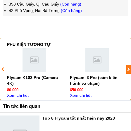
398 Cầu Giấy, Q. Cầu Giấy
(Còn hàng)
42 Phố Vọng, Hai Bà Trưng
(Còn hàng)
PHỤ KIỆN TƯƠNG TỰ
Flycam K102 Pro (Camera
Flycam i3 Pro (cảm biến
4K)
tránh va chạm)
80.000 ₫
650.000 ₫
Xem chi tiết
Xem chi tiết
Tin tức liên quan
Top 8 Flycam tốt nhất hiện nay 2023