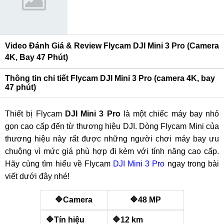
Video Đánh Giá & Review Flycam DJI Mini 3 Pro (camera
4K, Bay 47 Phút)
Thông tin chi tiết Flycam DJI Mini 3 Pro (camera 4K, bay
47 phút)
Thiết bị Flycam
DJI Mini 3 Pro
là một chiếc máy bay nhỏ
gọn cao cấp đến từ thương hiệu DJI. Dòng Flycam Mini của
thương hiệu này rất được những người chơi máy bay ưu
chuộng vì mức giá phù hợp đi kèm với tính năng cao cấp.
Hãy cùng tìm hiểu về Flycam
DJI Mini 3 Pro
ngay trong bài
viết dưới đây nhé!
🔷Camera
🔷48 MP
🔷Tín hiệu
🔷12 km