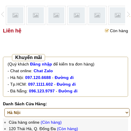
Liên hệ
Còn hàng
Khuyến mãi
(Quý khách
Đăng nhập
để kiểm tra đơn hàng)
- Chat online:
Chat Zalo
- Hà Nội:
097.120.6688
-
Đường đi
- Tp.HCM:
097.1111.602
-
Đường đi
- Đà Nẵng:
096.123.9797
-
Đường đi
Danh Sách Cửa Hàng:
Cửa hàng online
(Còn hàng)
120 Thái Hà, Q. Đống Đa
(Còn hàng)