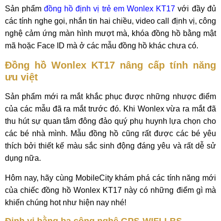
Sản phẩm
đồng hồ định vị trẻ em Wonlex KT17
với đầy đủ
các tính nghe gọi, nhắn tin hai chiều, video call định vị, công
nghệ cảm ứng màn hình mượt mà, khóa đồng hồ bằng mật
mã hoặc Face ID mà ở các mẫu đồng hồ khác chưa có.
Đồng hồ Wonlex KT17 nâng cấp tính năng
ưu việt
Sản phẩm mới ra mắt khắc phục được những nhược điểm
của các mẫu đã ra mắt trước đó. Khi Wonlex vừa ra mắt đã
thu hút sự quan tâm đông đảo quý phụ huynh lựa chọn cho
các bé nhà mình. Mẫu đồng hồ cũng rất được các bé yêu
thích bởi thiết kế màu sắc sinh động đáng yêu và rất dễ sử
dụng nữa.
Hôm nay, hãy cùng MobileCity khám phá các tính năng mới
của chiếc đồng hồ Wonlex KT17 này có những điểm gì mà
khiến chúng hot như hiện nay nhé!