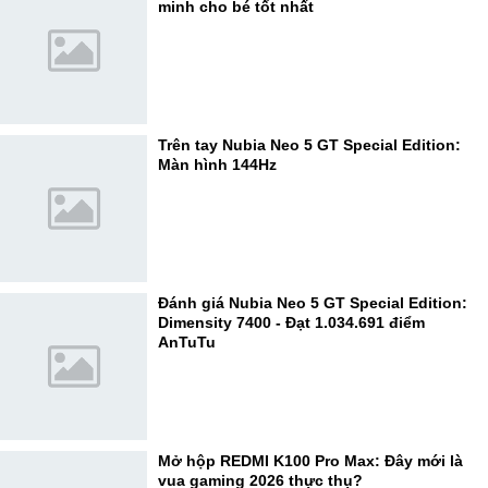
minh cho bé tốt nhất
Trên tay Nubia Neo 5 GT Special Edition:
Màn hình 144Hz
Đánh giá Nubia Neo 5 GT Special Edition:
Dimensity 7400 - Đạt 1.034.691 điểm
AnTuTu
Mở hộp REDMI K100 Pro Max: Đây mới là
vua gaming 2026 thực thụ?