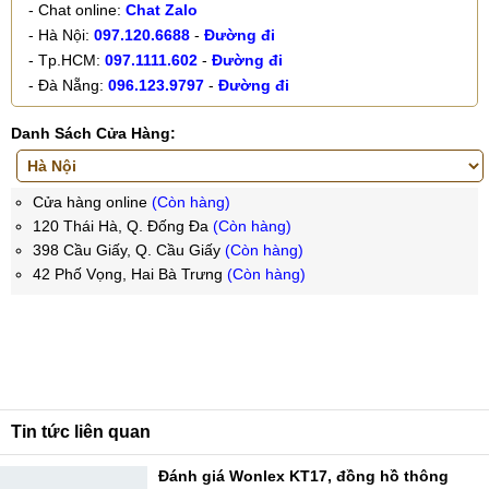
- Chat online:
Chat Zalo
- Hà Nội:
097.120.6688
-
Đường đi
- Tp.HCM:
097.1111.602
-
Đường đi
- Đà Nẵng:
096.123.9797
-
Đường đi
Danh Sách Cửa Hàng:
Cửa hàng online
(Còn hàng)
120 Thái Hà, Q. Đống Đa
(Còn hàng)
398 Cầu Giấy, Q. Cầu Giấy
(Còn hàng)
42 Phố Vọng, Hai Bà Trưng
(Còn hàng)
Tin tức liên quan
Đánh giá Wonlex KT17, đồng hồ thông