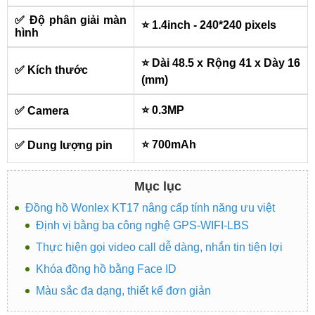
✅ Độ phân giải màn
⭐ 1.4inch - 240*240 pixels
hình
⭐ Dài 48.5 x Rộng 41 x Dày 16
✅ Kích thước
(mm)
⭐ 0.3MP
✅ Camera
⭐ 700mAh
✅ Dung lượng pin
Mục lục
Đồng hồ Wonlex KT17 nâng cấp tính năng ưu việt
Định vị bằng ba công nghệ GPS-WIFI-LBS
Thực hiện gọi video call dễ dàng, nhắn tin tiện lợi
Khóa đồng hồ bằng Face ID
Màu sắc đa dạng, thiết kế đơn giản