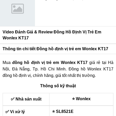
Video Đánh Giá & Review Đồng Hồ Định Vị Trẻ Em
Wonlex KT17
Thông tin chi tiết Đồng hồ định vị trẻ em Wonlex KT17
Mua
đồng hồ định vị trẻ em Wonlex KT17
giá rẻ tại Hà
Nội, Đà Nẵng, Tp. Hồ Chi Minh. Đồng hồ Wonlex KT17
đồng hồ định vị, chính hãng, giá tốt nhất thị trường.
Thông số kỹ thuật
⭐ Wonlex
✅ Nhà sản xuất
⭐ SL8521E
✅ Vi xử lý