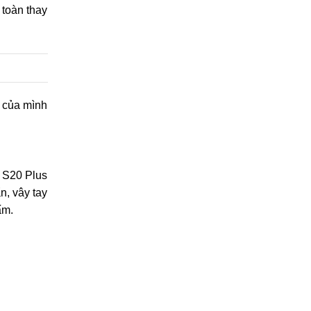
 toàn thay
 của mình
 S20 Plus
n, vây tay
ấm.