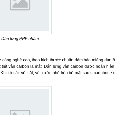
Dán lưng PPF nhám
 công nghệ cao, theo kích thước chuẩn đảm bảo miếng dán ôm
t tiết vân carbon lạ mắt. Dán lưng vân carbon được hoàn hiệ
. Khi có các vết cắt, vết xước nhỏ trên bề mặt sau smartphone