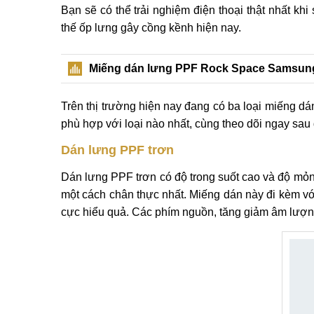
Bạn sẽ có thể trải nghiệm điện thoại thật nhất k
thế ốp lưng gây cồng kềnh hiện nay.
Miếng dán lưng PPF Rock Space Samsung 
Trên thị trường hiện nay đang có ba loại miếng 
phù hợp với loại nào nhất, cùng theo dõi ngay sau 
Dán lưng PPF trơn
Dán lưng PPF trơn có độ trong suốt cao và độ mỏ
một cách chân thực nhất. Miếng dán này đi kèm vớ
cực hiểu quả. Các phím nguồn, tăng giảm âm lượn