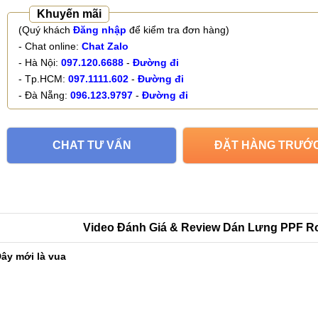
Khuyến mãi
(Quý khách
Đăng nhập
để kiểm tra đơn hàng)
- Chat online:
Chat Zalo
- Hà Nội:
097.120.6688
-
Đường đi
- Tp.HCM:
097.1111.602
-
Đường đi
- Đà Nẵng:
096.123.9797
-
Đường đi
CHAT TƯ VẤN
ĐẶT HÀNG TRƯỚ
Video Đánh Giá & Review Dán Lưng PPF R
ây mới là vua