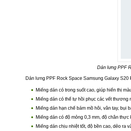
Dán lưng PPF R
Dán lưng PPF Rock Space Samsung Galaxy S20 Plus
Miếng dán có trong suốt cao, giúp hiển thị m
Miếng dán có thể tự hồi phục các vết thương 
Miếng dán hạn chế bám mồ hôi, vân tay, bụi b
Miếng dán có độ mỏng 0,3 mm, độ chân thực 
Miếng dán chịu nhiệt tốt, độ bền cao, dẻo ra v