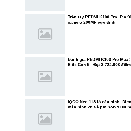
Trên tay REDMI K100 Pro: Pin 
camera 200MP cực đỉnh
Đánh giá REDMI K100 Pro Max:
Elite Gen 5 - Đạt 3.722.803 điể
iQOO Neo 11S lộ cấu hình: Dime
màn hình 2K và pin hơn 9.000