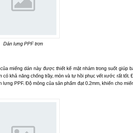
Dán lưng PPF trơn
ủa miếng dán này được thiết kế mặt nhám trong suốt giúp b
 có khả năng chống trầy, mòn và tự hồi phục vết xước rất tốt. 
n lưng PPF. Độ mỏng của sản phẩm đạt 0.2mm, khiến cho miếng