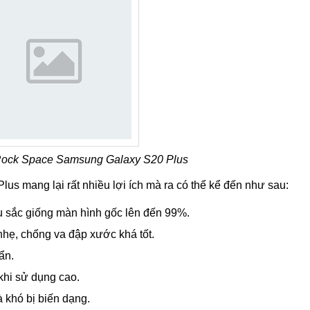
ock Space Samsung Galaxy S20 Plus
 mang lại rất nhiều lợi ích mà ra có thể kể đến như sau:
àu sắc giống màn hình gốc lên đến 99%.
nhẹ, chống va đập xước khá tốt.
ẩn.
khi sử dụng cao.
à khó bị biến dạng.