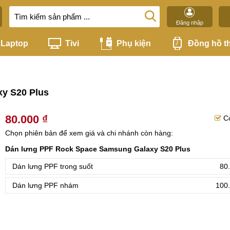
Đăng nhập
Laptop
Tivi
Phụ kiện
Đồng hồ t
y S20 Plus
80.000 ₫
C
Chọn phiên bản để xem giá và chi nhánh còn hàng:
Dán lưng PPF Rock Space Samsung Galaxy S20 Plus
Dán lưng PPF trong suốt
80
Dán lưng PPF nhám
100.