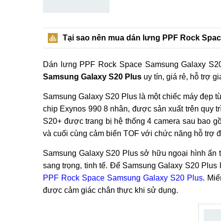
Tại sao nên mua dán lưng PPF Rock Spa
Dán lưng PPF Rock Space Samsung Galaxy S20 P
Samsung Galaxy S20 Plus
uy tín, giá rẻ, hỗ trợ 
Samsung Galaxy S20 Plus là một chiếc máy đẹp từ
chip Exynos 990 8 nhân, được sản xuất trên quy tr
S20+ được trang bị hệ thống 4 camera sau bao g
và cuối cùng cảm biến TOF với chức năng hỗ trợ đ
Samsung Galaxy S20 Plus sở hữu ngoại hình ấn tượ
sang trọng, tinh tế. Để Samsung Galaxy S20 Plus
PPF Rock Space Samsung Galaxy S20 Plus
. Mi
được cảm giác chân thực khi sử dụng.