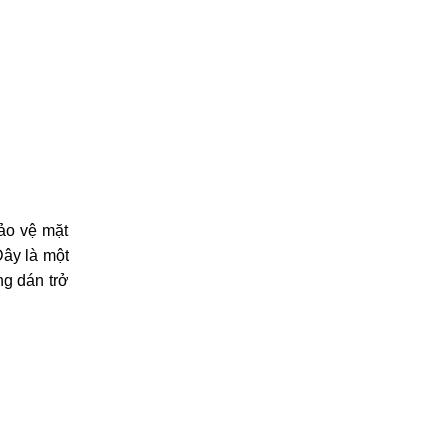
ảo vệ mặt
Đây là một
 dán trở