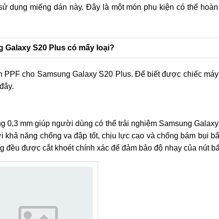
hi sử dụng miếng dán này. Đây là một món phụ kiện có thể hoàn
Galaxy S20 Plus có mấy loại?
dán PPF cho Samsung Galaxy S20 Plus. Để biết được chiếc máy
đây.
ng 0,3 mm giúp người dùng có thể trải nghiệm Samsung Galaxy
i khả năng chống va đập tốt, chịu lực cao và chống bám bụi bẩ
g đều được cắt khoét chính xác để đảm bảo độ nhạy của nút b