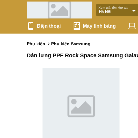
Xem giá, tồn kho tại:
Điện thoại
Máy tính bảng
Phụ kiện
Phụ kiện Samsung
Dán lưng PPF Rock Space Samsung Galax