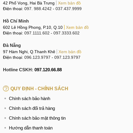
42 Phố Vọng, Hai Bà Trưng
Xem bản đồ
Điện thoại:
097. 988.4242
-
037.437.9999
Hồ Chí Minh
602 Lê Hồng Phong, P.10, Q.10
Xem bản đồ
Điện thoại:
097.1111.602
-
097.3333.602
Đà Nẵng
97 Hàm Nghi, Q.Thanh Khê
Xem bản đồ
Điện thoại:
096.123.9797
-
097.123.9797
Hotline CSKH:
097.120.66.88
QUY ĐỊNH - CHÍNH SÁCH
Chính sách bảo hành
Chính sách đổi trả hàng
Chính sách bảo mật thông tin
Hướng dẫn thanh toán