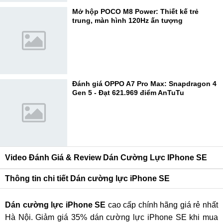
Mở hộp POCO M8 Power: Thiết kế trẻ
trung, màn hình 120Hz ấn tượng
Đánh giá OPPO A7 Pro Max: Snapdragon 4
Gen 5 - Đạt 621.969 điểm AnTuTu
Video Đánh Giá & Review Dán Cường Lực IPhone SE
Thông tin chi tiết Dán cường lực iPhone SE
Dán cường lực iPhone SE
cao cấp chính hãng giá rẻ nhất
Hà Nội. Giảm giá 35% dán cường lực iPhone SE khi mua