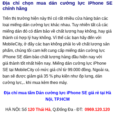
Địa chỉ chọn mua dán cướng lực iPhone SE
chính hãng
Trên thị trường hiện này thì có rất nhiều cửa hàng bán các
loại miếng dán cường lực khác nhau. Tuy nhiên tất cả các
miếng dán đó có đảm bảo về chất lượng hay không, hay giá
thành có hợp lý hay không. Vì thế các bạn hãy đến với
MobileCity, ở đây các bạn không phải lo về chất lượng sản
phẩm, chúng tôi cam kết cung cấp miếng dán cường lực
iPhone SE đảm bảo chất lượng hàng đầu hiện nay với
giá thành tốt nhất hiện nay
.
Miếng dán cường lực iPhone
SE tại MobileCity có mức giá chỉ từ 99.000 đồng. Ngoài ra,
bạn sẽ được giảm giá 35 % phụ kiện như ốp lưng, dán
cường lực,.. khi mua kèm theo máy.
Địa chỉ mua tấm Dán cường lực iPhone SE giá rẻ tại Hà
Nội, TP.HCM
HÀ NỘI: Số
120 Thái Hà
, Q.Đống Đa - ĐT:
0969.120.120