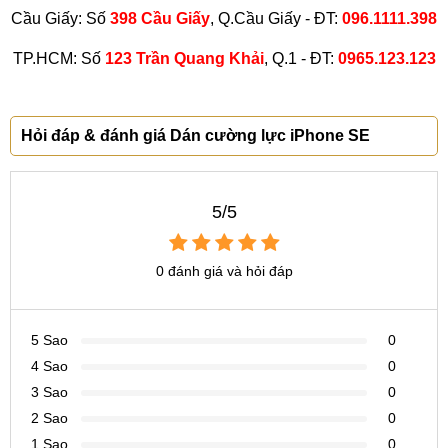
Cầu Giấy: Số
398 Cầu Giấy
, Q.Cầu Giấy - ĐT:
096.1111.398
TP.HCM: Số
123 Trần Quang Khải
, Q.1 - ĐT:
0965.123.123
Hỏi đáp & đánh giá Dán cường lực iPhone SE
5/5
0 đánh giá và hỏi đáp
5 Sao
0
4 Sao
0
3 Sao
0
2 Sao
0
1 Sao
0