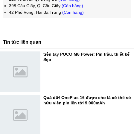
398 Cầu Giấy, Q. Cầu Giấy
(Còn hàng)
42 Phố Vọng, Hai Bà Trưng
(Còn hàng)
Tin tức liên quan
trên tay POCO M8 Power: Pin trâu, thiết kế
đẹp
Quá dữ! OnePlus 16 được cho là có thể sở
hữu viên pin lên tới 9.000mAh