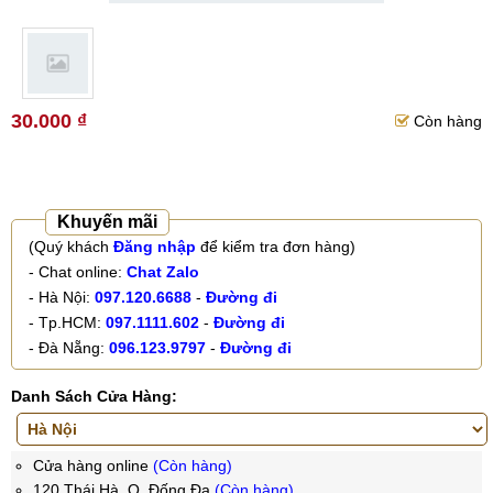
30.000 ₫
Còn hàng
Khuyến mãi
(Quý khách
Đăng nhập
để kiểm tra đơn hàng)
- Chat online:
Chat Zalo
- Hà Nội:
097.120.6688
-
Đường đi
- Tp.HCM:
097.1111.602
-
Đường đi
- Đà Nẵng:
096.123.9797
-
Đường đi
Danh Sách Cửa Hàng:
Cửa hàng online
(Còn hàng)
120 Thái Hà, Q. Đống Đa
(Còn hàng)