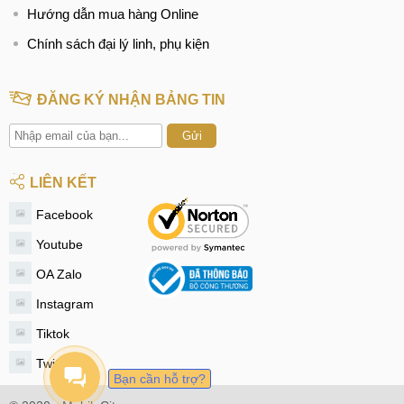
Hướng dẫn mua hàng Online
Chính sách đại lý linh, phụ kiện
ĐĂNG KÝ NHẬN BẢNG TIN
Gửi
LIÊN KẾT
Facebook
Youtube
OA Zalo
Instagram
Tiktok
Twitter
Bạn cần hỗ trợ?