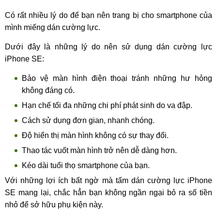
Có rất nhiều lý do để bạn nên trang bị cho smartphone của
mình miếng dán cường lực.
Dưới đây là những lý do nên sử dụng dán cường lực
iPhone SE:
Bảo vệ màn hình điện thoại tránh những hư hỏng
không đáng có.
Hạn chế tối đa những chi phí phát sinh do va đập.
Cách sử dụng đơn gian, nhanh chóng.
Độ hiển thị màn hình không có sự thay đổi.
Thao tác vuốt màn hình trở nên dễ dàng hơn.
Kéo dài tuổi thọ smartphone của bạn.
Với những lợi ích bất ngờ mà tấm dán cường lực iPhone
SE mang lại, chắc hẳn bạn không ngần ngại bỏ ra số tiền
nhỏ để sở hữu phụ kiện này.