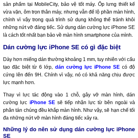
sản phẩm tại MobileCity, bảo vệ tốt máy. Ốp lưng thiết kế
vừa vặn, ôm trọn thân máy, nhưng vẫn để lộ phần màn hình,
chính vì vậy trong quá trình sử dụng không thể tránh khỏi
những nứt vỡ đáng tiếc. Sử dụng dán cường lực iPhone SE
là cách tốt nhất bạn bảo về màn hình smartphone của mình.
Dán cường lực iPhone SE có gì đặc biệt
Dày hơn miếng dán thường khoảng 1 mm, tuy nhiên với cấu
tạo đặc biệt từ 6 lớp,
dán cường lực iPhone SE
có độ
cứng lên đến 9H. Chính vì vậy, nó có khả năng chịu được
lực mạnh hơn.
Thay vì lực tác động vào 1 chỗ, gây vỡ màn hình, dán
cường lực
iPhone SE
sẽ tiếp nhận lực từ bên ngoài và
phân tán chúng đều khắp màn hình. Như vậy, sẽ hạn chế tối
đa những nứt vỡ màn hình đáng tiếc xảy ra.
Những lý do nên sử dụng dán cường lực iPhone
SE