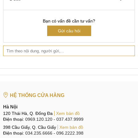
Bạn có vấn đề cần tư vấn?
Gửi câu hỏi
HỆ THỐNG CỬA HÀNG
Hà Nội
120 Thái Hà, Q. Đống Đa
Xem bản đồ
Điện thoại:
0969.120.120
-
037.437.9999
398 Cầu Giấy, Q. Cầu Giấy
Xem bản đồ
Điện thoại:
034.235.6666
-
096.2222.398