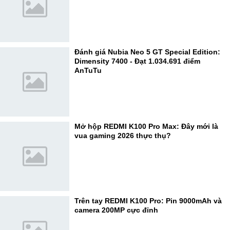
Đánh giá Nubia Neo 5 GT Special Edition:
Dimensity 7400 - Đạt 1.034.691 điểm
AnTuTu
Mở hộp REDMI K100 Pro Max: Đây mới là
vua gaming 2026 thực thụ?
Trên tay REDMI K100 Pro: Pin 9000mAh và
camera 200MP cực đỉnh