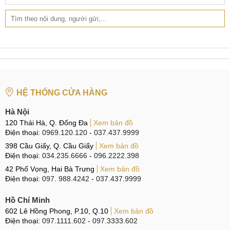
HỆ THỐNG CỬA HÀNG
Hà Nội
120 Thái Hà, Q. Đống Đa
Xem bản đồ
Điện thoại:
0969.120.120
-
037.437.9999
398 Cầu Giấy, Q. Cầu Giấy
Xem bản đồ
Điện thoại:
034.235.6666
-
096.2222.398
42 Phố Vọng, Hai Bà Trưng
Xem bản đồ
Điện thoại:
097. 988.4242
-
037.437.9999
Hồ Chí Minh
602 Lê Hồng Phong, P.10, Q.10
Xem bản đồ
Điện thoại:
097.1111.602
-
097.3333.602