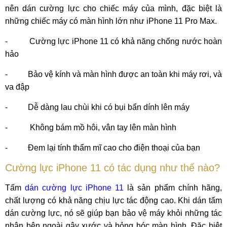
nên dán cường lực cho chiếc máy của mình, đặc biệt là
những chiếc máy có màn hình lớn như iPhone 11 Pro Max.
-
Cường lực iPhone 11 có khả năng chống nước hoàn
hảo
-
Bảo vệ kính và màn hình được an toàn khi máy rơi, và
va đập
-
Dễ dàng lau chùi khi có bụi bẩn dính lên máy
-
Không bám mồ hôi, vân tay lên màn hình
-
Đem lại tính thẩm mĩ cao cho điện thoại của bạn
Cường lực iPhone 11 có tác dụng như thế nào?
Tấm
dán cường lực iPhone 11
là sản phẩm chính hãng,
chất lượng có khả năng chịu lực tác động cao. Khi dán tấm
dán cường lực, nó sẽ giúp bạn bảo vệ máy khỏi những tác
nhân bên ngoài gây xước và hỏng hóc màn hình. Đặc biệt