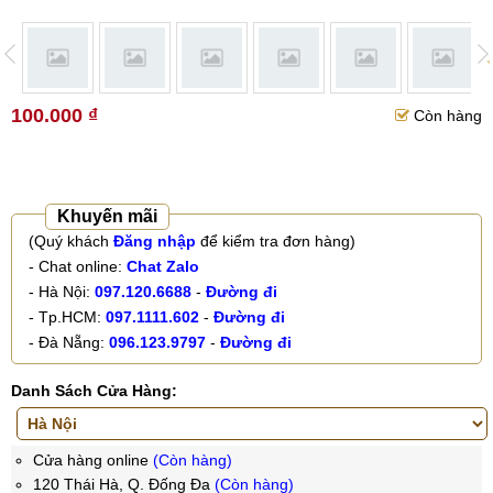
100.000 ₫
Còn hàng
Khuyến mãi
(Quý khách
Đăng nhập
để kiểm tra đơn hàng)
- Chat online:
Chat Zalo
- Hà Nội:
097.120.6688
-
Đường đi
- Tp.HCM:
097.1111.602
-
Đường đi
- Đà Nẵng:
096.123.9797
-
Đường đi
Danh Sách Cửa Hàng:
Cửa hàng online
(Còn hàng)
120 Thái Hà, Q. Đống Đa
(Còn hàng)