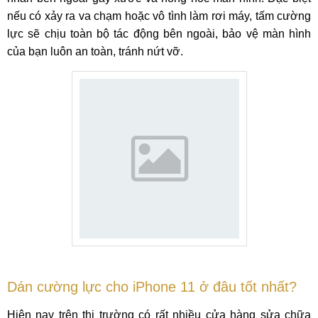
nếu có xảy ra va chạm hoặc vô tình làm rơi máy, tấm cường
lực sẽ chịu toàn bộ tác động bên ngoài, bảo vệ màn hình
của bạn luôn an toàn, tránh nứt vỡ.
Dán cường lực cho iPhone 11 ở đâu tốt nhất?
Hiện nay trên thị trường có rất nhiều cửa hàng sửa chữa