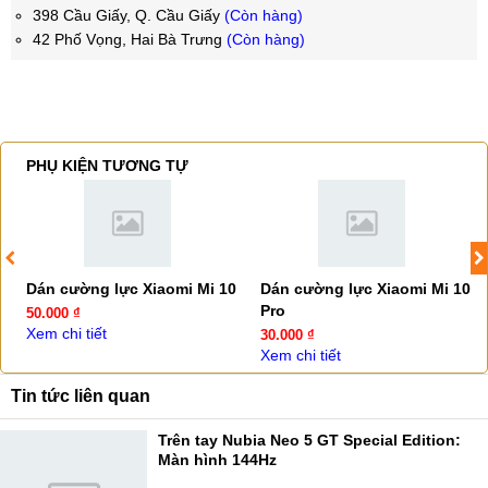
398 Cầu Giấy, Q. Cầu Giấy
(Còn hàng)
42 Phố Vọng, Hai Bà Trưng
(Còn hàng)
PHỤ KIỆN TƯƠNG TỰ
Dán cường lực Xiaomi Mi 10
Dán cường lực Xiaomi Mi 10
Pro
50.000 ₫
Xem chi tiết
30.000 ₫
Xem chi tiết
Tin tức liên quan
Trên tay Nubia Neo 5 GT Special Edition:
Màn hình 144Hz