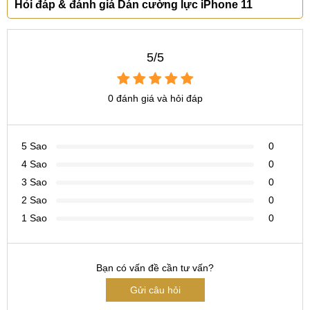
Hỏi đáp & đánh giá Dán cường lực iPhone 11
ĐÀ NẴNG :
Số 97 Hàm Nghi, Thanh Khê
- ĐT:
096.123.9797
5/5
0 đánh giá và hỏi đáp
5 Sao
0
4 Sao
0
3 Sao
0
2 Sao
0
1 Sao
0
Bạn có vấn đề cần tư vấn?
Gửi câu hỏi