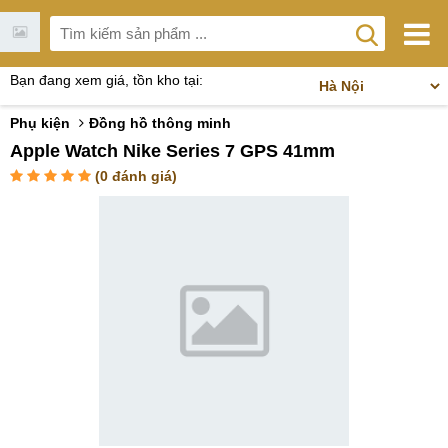
Bạn đang xem giá, tồn kho tại:
Phụ kiện
Đồng hồ thông minh
Apple Watch Nike Series 7 GPS 41mm
(
0
đánh giá)