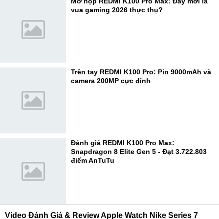
Mở hộp REDMI K100 Pro Max: Đây mới là
vua gaming 2026 thực thụ?
Trên tay REDMI K100 Pro: Pin 9000mAh và
camera 200MP cực đỉnh
Đánh giá REDMI K100 Pro Max:
Snapdragon 8 Elite Gen 5 - Đạt 3.722.803
điểm AnTuTu
Video Đánh Giá & Review Apple Watch Nike Series 7