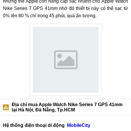
những thế Apple còn nâng cấp sạc nhanh cho Apple Watch
Nike Series 7 GPS 41mm nhớ đó thiết bị này có thể sạc từ
0% lên 80 % chỉ trong 45 phút, quá ẩn tượng.
Địa chỉ mua Apple Watch Nike Series 7 GPS 41mm
tại Hà Nội, Đà Nẵng, Tp.HCM
Hệ thống điện thoại di động
MobileCity