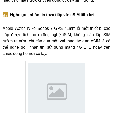
hiệu ứng mặt nước chuyển động cực kỳ sinh động.
Nghe gọi, nhắn tin trực tiếp với eSIM tiện lợi
Apple Watch Nike Series 7 GPS 41mm là một thiết bị cao
cấp được tích hợp công nghệ iSIM, không cần lắp SIM
rườm ra nữa, chỉ cần qua một vài thao tác gán eSIM là có
thể nghe gọi, nhắn tin, sử dụng mạng 4G LTE ngay trên
chiếc đồng hồ nơi cổ tay.