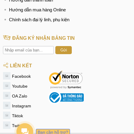
Hướng dẫn mua hàng Online
Chính sách đại lý linh, phụ kiện
ĐĂNG KÝ NHẬN BẢNG TIN
Gửi
LIÊN KẾT
Facebook
Youtube
OA Zalo
Instagram
Tiktok
Twitter
Bạn cần hỗ trợ?