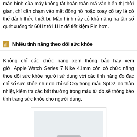
màn hình của máy không tắt hoàn toàn mã vẫn hiển thị thời
gian, chỉ cần chạm vào mặt đồng hồ hoặc xoay cổ tay là có
thể đánh thức thiết bị. Màn hình này có khả năng hạ tần số
quét xuống từ 60Hz tới 1Hz để tiết kiệm Pin hơn.
Nhiều tính năng theo dõi sức khỏe
Không chỉ các chức năng xem thông báo hay xem
giờ, Apple Watch Series 7 Nike 41mm còn có chức năng
thoe dõi sức khỏe người sử dụng với các tính năng đo đạc
chỉ số sực khỏe như đo chỉ số Oxy trong máu SpO2, đo thân
nhiệt, kiểm tra các bất thường trong máu từ đó sẽ thông báo
tình trạng sức khỏe cho người dùng.