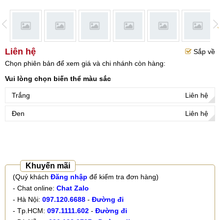
Liên hệ
Sắp về
Chọn phiên bản để xem giá và chi nhánh còn hàng:
Vui lòng chọn biến thể màu sắc
Trắng
Liên hệ
Đen
Liên hệ
Khuyến mãi
(Quý khách
Đăng nhập
để kiểm tra đơn hàng)
- Chat online:
Chat Zalo
- Hà Nội:
097.120.6688
-
Đường đi
- Tp.HCM:
097.1111.602
-
Đường đi