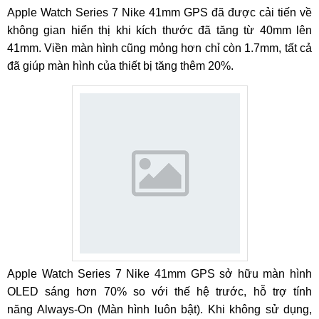
Apple Watch Series 7 Nike 41mm GPS đã được cải tiến về
không gian hiển thị khi kích thước đã tăng từ 40mm lên
41mm. Viền màn hình cũng mỏng hơn chỉ còn 1.7mm, tất cả
đã giúp màn hình của thiết bị tăng thêm 20%.
Apple Watch Series 7 Nike 41mm GPS sở hữu màn hình
OLED sáng hơn 70% so với thế hệ trước, hỗ trợ tính
năng Always-On (Màn hình luôn bật). Khi không sử dụng,