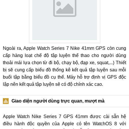
Ngoài ra, Apple Watch Series 7 Nike 41mm GPS còn cung
cấp hàng loạt chế độ tập luyện thể thao cho người dùng
thoải mái lựa chọn từ đi bộ, chạy bộ, đạp xe, squat,...) Thiết
bị sẽ cung cấp biểu đồ thống kê kết quả tập luyện sau mỗi
buổi tập bằng biểu đồ cụ thể. Máy hỗ trợ định vị GPS độc
lập nên kết quả tập luyện sẽ có độ chính xác cao.
Giao diện người dùng trực quan, mượt mà
Apple Watch Nike Series 7 GPS 41mm được cài sẵn hệ
điều hành độc quyền của Apple có tên WatchOS 8 với