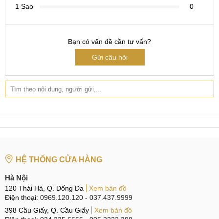
1 Sao
0
Bạn có vấn đề cần tư vấn?
Gửi câu hỏi
HỆ THỐNG CỬA HÀNG
Hà Nội
120 Thái Hà, Q. Đống Đa
Xem bản đồ
Điện thoại:
0969.120.120
-
037.437.9999
398 Cầu Giấy, Q. Cầu Giấy
Xem bản đồ