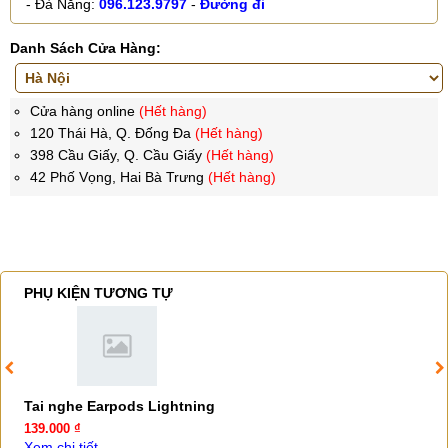
- Đà Nẵng:
096.123.9797
-
Đường đi
Danh Sách Cửa Hàng:
Cửa hàng online
(Hết hàng)
120 Thái Hà, Q. Đống Đa
(Hết hàng)
398 Cầu Giấy, Q. Cầu Giấy
(Hết hàng)
42 Phố Vọng, Hai Bà Trưng
(Hết hàng)
PHỤ KIỆN TƯƠNG TỰ
Tai nghe Earpods Lightning
139.000 ₫
Xem chi tiết