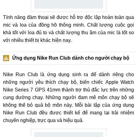
Tính năng đàm thoại sẽ được hỗ trợ độc lập hoàn toàn qua
mic và loa của đồng hồ thông minh. Chất lượng cuộc gọi
khá tốt với loa đủ to và chất lượng thu âm của mic là tốt so
với nhiều thiết bị khác hiện nay.
Ứng dụng Nike Run Club dành cho người chạy bộ
Nike Run Club là ứng dụng sinh ra để dành riêng cho
những người yêu thích chạy bộ, biến chiếc Apple Watch
Nike Series 7 GPS 41mm thành trợ thủ đắc lực trên những
cung đường chạy. Những người đam mê môn chạy bộ sẽ
không thể bỏ quả bộ môn này. Mỗi bài tập của ứng dụng
Nike Run Club đều được thiết kế để mang lại trải nhiệm
chuyên nghiệp, trực qua và hiệu quả.