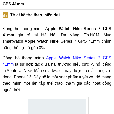
GPS 41mm
Thiết kế thể thao, hiện đại
Đồng hồ thông minh
Apple Watch Nike Series 7 GPS
41mm
giá rẻ tại Hà Nội, Đà Nẵng, Tp.HCM. Mua
smartwatch Apple Watch Nike Series 7 GPS 41mm chính
hãng, hỗ trợ trả góp 0%.
Đồng hồ thông minh
Apple Watch Nike Series 7 GPS
41mm
là sự hợp tác giữa hai thương hiệu cực kỳ nổi tiếng
là Apple và Nike. Mẫu smartwatch này được ra mắt cùng với
dòng iPhone 13. Đây sẽ là một snar phẩm tuyệt vời để mang
theo mình mỗi lần tập thể thao, tham gia các hoạt động
ngoài trời.