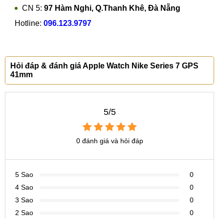
CN 5:
97 Hàm Nghi, Q.Thanh Khê, Đà Nẵng
Hotline:
096.123.9797
Hỏi đáp & đánh giá Apple Watch Nike Series 7 GPS
41mm
5/5
0 đánh giá và hỏi đáp
5 Sao
0
4 Sao
0
3 Sao
0
2 Sao
0