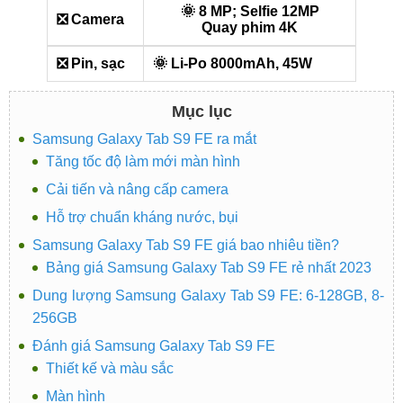
🌞 8 MP; Selfie 12MP
❎ Camera
Quay phim 4K
❎ Pin, sạc
🌞 Li-Po 8000mAh, 45W
Mục lục
Samsung Galaxy Tab S9 FE ra mắt
Tăng tốc độ làm mới màn hình
Cải tiến và nâng cấp camera
Hỗ trợ chuẩn kháng nước, bụi
Samsung Galaxy Tab S9 FE giá bao nhiêu tiền?
Bảng giá Samsung Galaxy Tab S9 FE rẻ nhất 2023
Dung lượng Samsung Galaxy Tab S9 FE: 6-128GB, 8-
256GB
Đánh giá Samsung Galaxy Tab S9 FE
Thiết kế và màu sắc
Màn hình