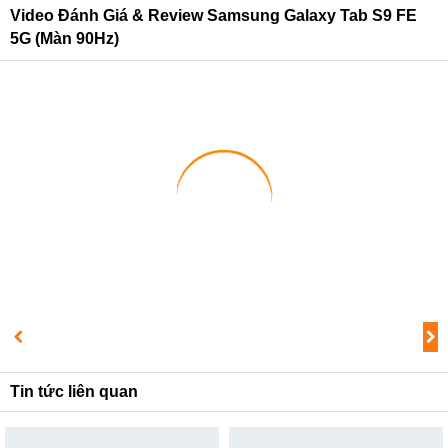
Video Đánh Giá & Review Samsung Galaxy Tab S9 FE
5G (màn 90Hz)
1
2
3
Tin tức liên quan