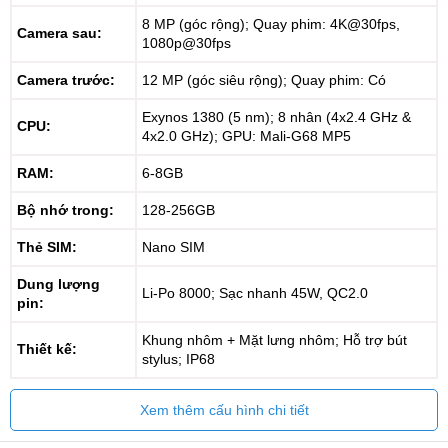
8 MP (góc rộng); Quay phim: 4K@30fps,
Camera sau:
1080p@30fps
Camera trước:
12 MP (góc siêu rộng); Quay phim: Có
Exynos 1380 (5 nm); 8 nhân (4x2.4 GHz &
CPU:
4x2.0 GHz); GPU: Mali-G68 MP5
RAM:
6-8GB
Bộ nhớ trong:
128-256GB
Thẻ SIM:
Nano SIM
Dung lượng
Li-Po 8000; Sạc nhanh 45W, QC2.0
pin:
Khung nhôm + Mặt lưng nhôm; Hỗ trợ bút
Thiết kế:
stylus; IP68
Xem thêm cấu hình chi tiết