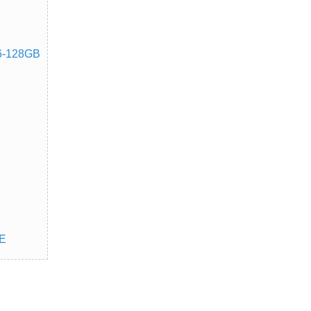
6-128GB
SE