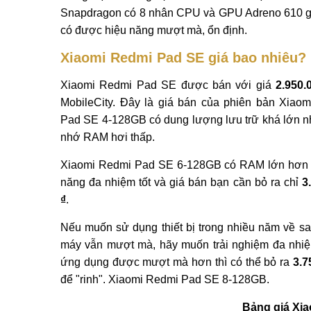
Snapdragon có 8 nhân CPU và GPU Adreno 610 
có được hiệu năng mượt mà, ổn định.
Xiaomi Redmi Pad SE giá bao nhiêu?
Xiaomi Redmi Pad SE được bán với giá
2.950.
MobileCity. Đây là giá bán của phiên bản Xiao
Pad SE 4-128GB có dung lượng lưu trữ khá lớn 
nhớ RAM hơi thấp.
Xiaomi Redmi Pad SE 6-128GB có RAM lớn hơn 
năng đa nhiệm tốt và giá bán bạn cần bỏ ra chỉ
3
₫
.
Nếu muốn sử dụng thiết bị trong nhiều năm về s
máy vẫn mượt mà, hãy muốn trải nghiệm đa nhi
ứng dụng được mượt mà hơn thì có thể bỏ ra
3.7
để "rinh". Xiaomi Redmi Pad SE 8-128GB.
Bảng giá Xia