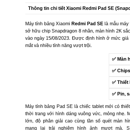
Thông tin chi tiết Xiaomi Redmi Pad SE (Snap
Máy tính bảng Xiaomi
Redmi Pad SE
là mẫu máy t
sở hữu chip Snapdragon 8 nhân, màn hình 2K sắc n
vào ngày 15/08/2023. Được định hình ở mức giá
mắt và nhiều tính năng vượt trội.
✅ Màn h
✅ Chips
✅ Thiết
✅ Pin, 
Máy tính bảng Pad SE là chiếc tablet mới có thiết
thời trang với hình dáng vuông vức, mỏng nhẹ. 
lớn, độ phân giải cao cùng tần số quét màn h
mang lại trải nghiệm hình ảnh mượt mà. 