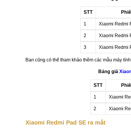
STT
Phiê
1
Xiaomi Redmi
2
Xiaomi Redmi
3
Xiaomi Redmi
Bạn cũng có thể tham khảo thêm các mẫu máy tính 
Bảng giá
Xiao
STT
Phiê
1
Xiaomi Re
2
Xiaomi R
Xiaomi Redmi Pad SE ra mắt