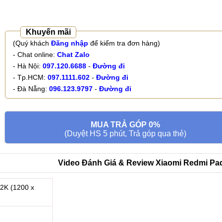
Khuyến mãi
(Quý khách
Đăng nhập
để kiểm tra đơn hàng)
- Chat online:
Chat Zalo
- Hà Nội:
097.120.6688
-
Đường đi
- Tp.HCM:
097.1111.602
-
Đường đi
- Đà Nẵng:
096.123.9797
-
Đường đi
MUA TRẢ GÓP 0%
(Duyệt HS 5 phút, Trả góp qua thẻ)
Video Đánh Giá & Review Xiaomi Redmi Pa
 2K (1200 x