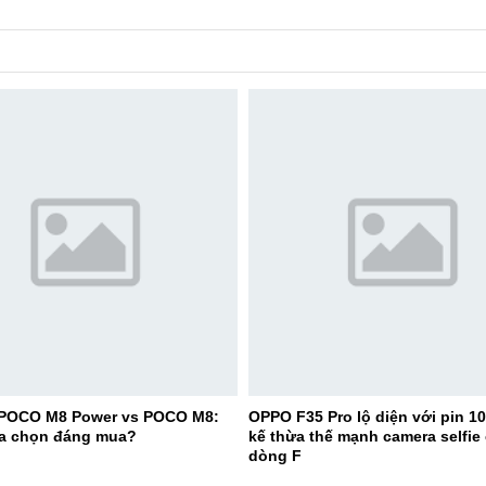
 POCO M8 Power vs POCO M8:
OPPO F35 Pro lộ diện với pin 1
ựa chọn đáng mua?
kế thừa thế mạnh camera selfie
dòng F