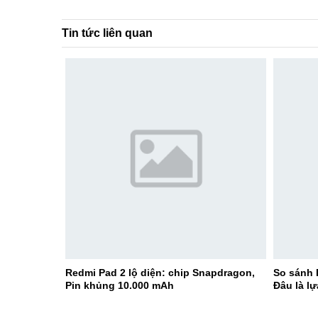
Tin tức liên quan
Redmi Pad 2 lộ diện: chip Snapdragon,
So sánh
Pin khủng 10.000 mAh
Đâu là l