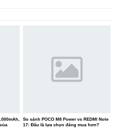
0.000mAh,
So sánh POCO M8 Power vs REDMI Note
 của
17: Đâu là lựa chọn đáng mua hơn?