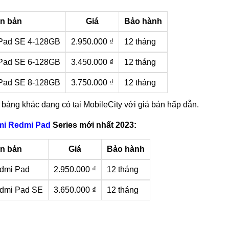
n bản
Giá
Bảo hành
 Pad SE 4-128GB
2.950.000 ₫
12 tháng
 Pad SE 6-128GB
3.450.000 ₫
12 tháng
 Pad SE 8-128GB
3.750.000 ₫
12 tháng
bảng khác đang có tại MobileCity với giá bán hấp dẫn.
mi Redmi Pad
Series mới nhất 2023:
n bản
Giá
Bảo hành
dmi Pad
2.950.000 ₫
12 tháng
edmi Pad SE
3.650.000 ₫
12 tháng