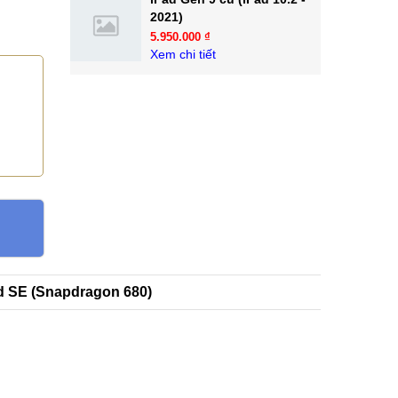
2021)
5.950.000 ₫
Xem chi tiết
d SE (Snapdragon 680)