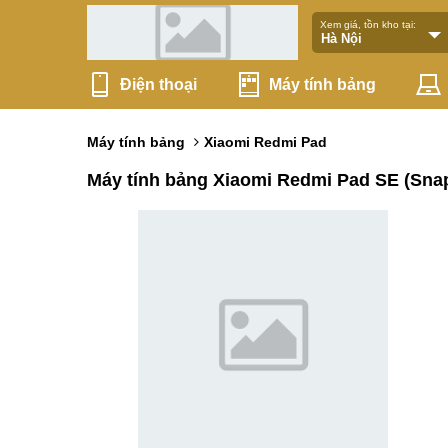
Xem giá, tồn kho tại:
Điện thoại
Máy tính bảng
Máy tính bảng
Xiaomi Redmi Pad
Máy tính bảng Xiaomi Redmi Pad SE (Sna