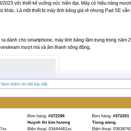
/2023 với thiết kế vuông vức hiện đại. Máy có hiệu năng mượ
bị khác. Là một thiết bị máy tính bảng giá rẻ nhưng Pad SE vẫ
ra dành cho smartphone, máy tính bảng tầm trung trong năm 2
 livestream mượt mà và âm thanh sống động.
Xem thêm chi tiết bài viết
Đơn hàng:
#372296
Đơn hàng:
#372201
Huynh thi kim hương
Tiong weng
27xx
Điện thoại: 03444481xx
Điện thoại: 0363876