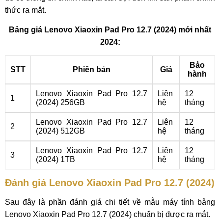
thức ra mắt.
Bảng giá Lenovo Xiaoxin Pad Pro 12.7 (2024) mới nhất
2024:
Bảo
STT
Phiên bản
Giá
hành
Lenovo Xiaoxin Pad Pro 12.7
Liên
12
1
(2024) 256GB
hệ
tháng
Lenovo Xiaoxin Pad Pro 12.7
Liên
12
2
(2024) 512GB
hệ
tháng
Lenovo Xiaoxin Pad Pro 12.7
Liên
12
3
(2024) 1TB
hệ
tháng
Đánh giá Lenovo Xiaoxin Pad Pro 12.7 (2024)
Sau đây là phần đánh giá chi tiết về mẫu máy tính bảng
Lenovo Xiaoxin Pad Pro 12.7 (2024) chuẩn bị được ra mắt.