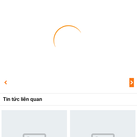
1
2
3
Tin tức liên quan