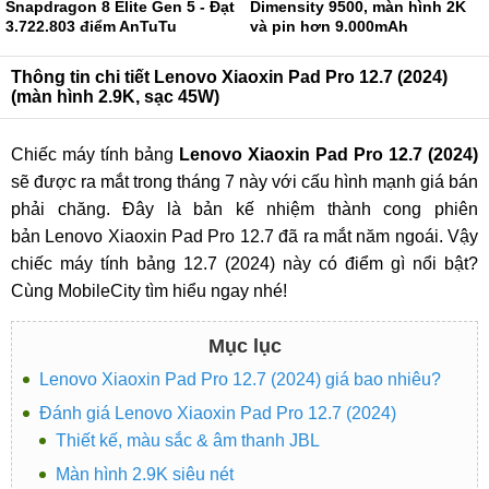
Snapdragon 8 Elite Gen 5 - Đạt
Dimensity 9500, màn hình 2K
3.722.803 điểm AnTuTu
và pin hơn 9.000mAh
Thông tin chi tiết Lenovo Xiaoxin Pad Pro 12.7 (2024)
(màn hình 2.9K, sạc 45W)
Chiếc máy tính bảng
Lenovo Xiaoxin Pad Pro 12.7 (2024)
sẽ được ra mắt trong tháng 7 này với cấu hình mạnh giá bán
phải chăng. Đây là bản kế nhiệm thành cong phiên
bản Lenovo Xiaoxin Pad Pro 12.7 đã ra mắt năm ngoái. Vậy
chiếc máy tính bảng 12.7 (2024) này có điểm gì nổi bật?
Cùng MobileCity tìm hiểu ngay nhé!
Mục lục
Lenovo Xiaoxin Pad Pro 12.7 (2024) giá bao nhiêu?
Đánh giá Lenovo Xiaoxin Pad Pro 12.7 (2024)
Thiết kế, màu sắc & âm thanh JBL
Màn hình 2.9K siêu nét