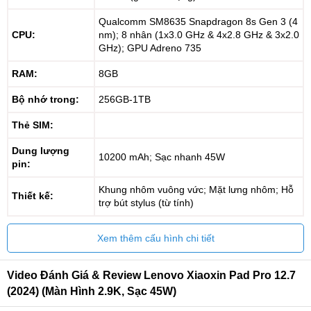
Qualcomm SM8635 Snapdragon 8s Gen 3 (4
CPU:
nm); 8 nhân (1x3.0 GHz & 4x2.8 GHz & 3x2.0
GHz); GPU Adreno 735
RAM:
8GB
Bộ nhớ trong:
256GB-1TB
Thẻ SIM:
Dung lượng
10200 mAh; Sạc nhanh 45W
pin:
Khung nhôm vuông vức; Mặt lưng nhôm; Hỗ
Thiết kế:
trợ bút stylus (từ tính)
Xem thêm cấu hình chi tiết
Video Đánh Giá & Review Lenovo Xiaoxin Pad Pro 12.7
(2024) (màn Hình 2.9K, Sạc 45W)