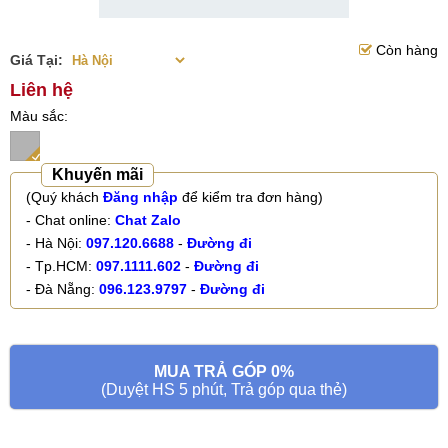
Còn hàng
Giá Tại:
Liên hệ
Màu sắc
Khuyến mãi
(Quý khách
Đăng nhập
để kiểm tra đơn hàng)
- Chat online:
Chat Zalo
- Hà Nội:
097.120.6688
-
Đường đi
- Tp.HCM:
097.1111.602
-
Đường đi
- Đà Nẵng:
096.123.9797
-
Đường đi
MUA TRẢ GÓP 0%
(Duyệt HS 5 phút, Trả góp qua thẻ)