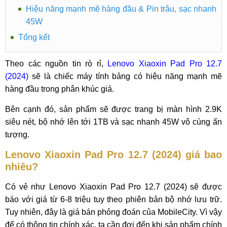
Hiệu năng mạnh mẽ hàng đầu & Pin trâu, sạc nhanh
45W
Tổng kết
Theo các nguồn tin rò rỉ,
Lenovo Xiaoxin Pad Pro 12.7
(2024)
sẽ là chiếc máy tính bảng có hiệu năng mạnh mẽ
hàng đầu trong phân khúc giá.
Bên cạnh đó, sản phẩm sẽ được trang bị màn hình 2.9K
siêu nét, bộ nhớ lên tới 1TB và sạc nhanh 45W vô cùng ấn
tượng.
Lenovo Xiaoxin Pad Pro 12.7 (2024) giá bao
nhiêu?
Có vẻ như Lenovo Xiaoxin Pad Pro 12.7 (2024) sẽ được
báo với giá từ 6-8 triệu tuy theo phiên bản bộ nhớ lưu trữ.
Tuy nhiên, đây là giá bán phỏng đoán của MobileCity. Vì vậy
để có thông tin chính xác, ta cần đợi đến khi sản phẩm chính