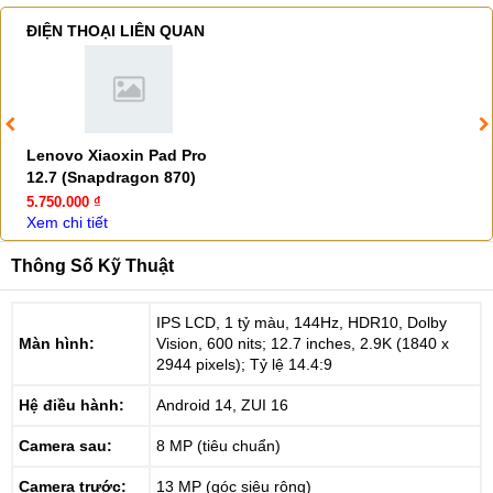
ĐIỆN THOẠI LIÊN QUAN
Lenovo Xiaoxin Pad Pro
12.7 (Snapdragon 870)
5.750.000 ₫
Xem chi tiết
Thông Số Kỹ Thuật
IPS LCD, 1 tỷ màu, 144Hz, HDR10, Dolby
Màn hình:
Vision, 600 nits; 12.7 inches, 2.9K (1840 x
2944 pixels); Tỷ lệ 14.4:9
Hệ điều hành:
Android 14, ZUI 16
Camera sau:
8 MP (tiêu chuẩn)
Camera trước:
13 MP (góc siêu rộng)