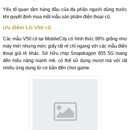
Yếu tố quan tâm hàng đầu của đa phần người dùng trước
khi quyết định mua một mẫu sản phẩm điện thoại cũ.
Ưu điểm LG V50 cũ
Các mẫu V50 cũ tại MobileCity có hình thức 99% giống như
máy mới nhưng mức giấy rất rẻ chỉ ngang với các mẫu điện
thoại giá rẻ khác. Sở hữu chip Snapdragon 855 5G mang
đến hiệu năng mạnh mẽ, có thể sử dụng mượt mà với rất
nhiều ứng dụng từ cơ bản đến chơi game.