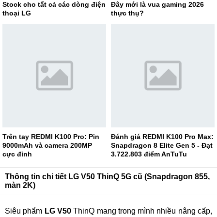
Stock cho tất cả các dòng điện
Đây mới là vua gaming 2026
thoại LG
thực thụ?
Trên tay REDMI K100 Pro: Pin
Đánh giá REDMI K100 Pro Max:
9000mAh và camera 200MP
Snapdragon 8 Elite Gen 5 - Đạt
cực đỉnh
3.722.803 điểm AnTuTu
Thông tin chi tiết LG V50 ThinQ 5G cũ (Snapdragon 855,
màn 2K)
Siêu phẩm
LG V50
ThinQ mang trong mình nhiều nâng cấp,