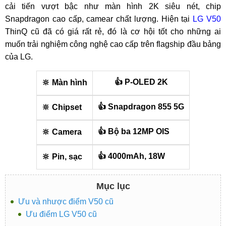
cải tiến vượt bậc như màn hình 2K siêu nét, chip
Snapdragon cao cấp, camear chất lượng. Hiện tại
LG V50
ThinQ cũ đã có giá rất rẻ, đó là cơ hội tốt cho những ai
muốn trải nghiệm công nghệ cao cấp trên flagship đầu bảng
của LG.
👍 P-OLED 2K
🔆 Màn hình
👍 Snapdragon 855 5G
🔆 Chipset
👍 Bộ ba 12MP OIS
🔆 Camera
👍 4000mAh, 18W
🔆 Pin, sạc
Mục lục
Ưu và nhược điểm V50 cũ
Ưu điểm LG V50 cũ