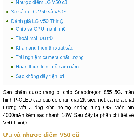
Nhược điểm LG V50 cũ
So sánh LG V50 và V50S
Đánh giá LG V50 ThinQ
Chip và GPU mạnh mẽ
Thoải mái lưu trữ
Khả năng hiển thị xuất sắc
Trải nghiệm camera chất lượng
Hoàn thiện tỉ mỉ, dễ cầm nắm
Sạc không dây tiện lợi
Sản phẩm được trang bị chip Snapdragon 855 5G, màn
hình P-OLED cao cấp độ phân giải 2K siêu nét, camera chất
lượng với 3 ống kính hỗ trợ chống rung OIS, viên pin
4000mAh kèm sạc nhanh 18W. Sau đây là phần chi tiết về
V50 ThinQ.
Ưu và nhược điểm V50 cũ