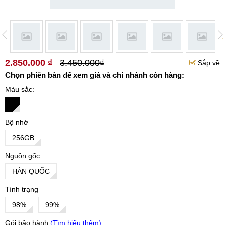
2.850.000 ₫
3.450.000₫
Sắp về
Chọn phiên bản để xem giá và chi nhánh còn hàng:
Màu sắc
Bộ nhớ
256GB
Nguồn gốc
HÀN QUỐC
Tình trạng
98%
99%
Gói bảo hành
Tìm hiểu thêm