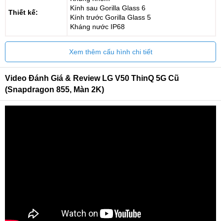
Kính sau Gorilla Glass 6
Thiết kế:
Kính trước Gorilla Glass 5
Kháng nước IP68
Xem thêm cấu hình chi tiết
Video Đánh Giá & Review LG V50 ThinQ 5G Cũ
(Snapdragon 855, Màn 2K)