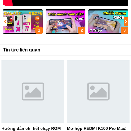
1
2
3
Tin tức liên quan
Hướng dẫn chi tiết chạy ROM
Mở hộp REDMI K100 Pro Max: