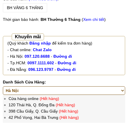
BH VÀNG 6 THÁNG
Thời gian bảo hành:
BH Thường 6 Tháng
(
Xem chi tiết
)
Khuyến mãi
(Quý khách
Đăng nhập
để kiểm tra đơn hàng)
- Chat online:
Chat Zalo
- Hà Nội:
097.120.6688
-
Đường đi
- Tp.HCM:
0097.1111.602
-
Đường đi
- Đà Nẵng:
096.123.9797
-
Đường đi
Danh Sách Cửa Hàng:
Cửa hàng online
(Hết hàng)
120 Thái Hà, Q. Đống Đa
(Hết hàng)
398 Cầu Giấy, Q. Cầu Giấy
(Hết hàng)
42 Phố Vọng, Hai Bà Trưng
(Hết hàng)