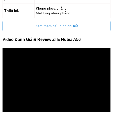
Khung nhựa phẳng
Thiết kế:
Mặt lưng nhựa phẳng
Xem thêm cấu hình chi tiết
Video Đánh Giá & Review ZTE Nubia A56