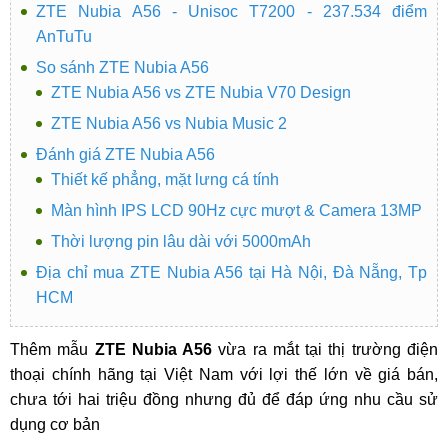
ZTE Nubia A56 - Unisoc T7200 - 237.534 điểm
AnTuTu
So sánh ZTE Nubia A56
ZTE Nubia A56 vs ZTE Nubia V70 Design
ZTE Nubia A56 vs Nubia Music 2
Đánh giá ZTE Nubia A56
Thiết kế phẳng, mặt lưng cá tính
Màn hình IPS LCD 90Hz cực mượt & Camera 13MP
Thời lượng pin lâu dài với 5000mAh
Địa chỉ mua ZTE Nubia A56 tại Hà Nội, Đà Nẵng, Tp
HCM
Thêm mẫu
ZTE Nubia A56
vừa ra mắt tại thị trường điện
thoại chính hãng tại Việt Nam với lợi thế lớn về giá bán,
chưa tới hai triệu đồng nhưng đủ để đáp ứng nhu cầu sử
dụng cơ bản