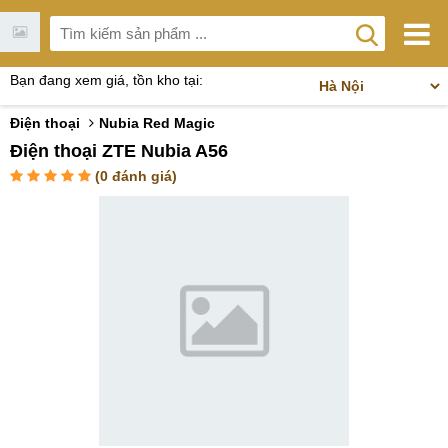
Bạn đang xem giá, tồn kho tại:
Điện thoại
Nubia Red Magic
Điện thoại ZTE Nubia A56
(
0
đánh giá)