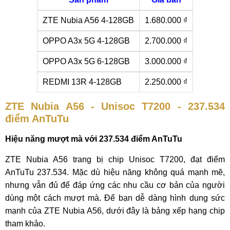
ZTE Nubia A56 4-128GB
1.680.000 ₫
OPPO A3x 5G 4-128GB
2.700.000 ₫
OPPO A3x 5G 6-128GB
3.000.000 ₫
REDMI 13R 4-128GB
2.250.000 ₫
ZTE Nubia A56 - Unisoc T7200 - 237.534
điểm AnTuTu
Hiệu năng mượt mà với 237.534 điểm AnTuTu
ZTE Nubia A56 trang bị chip Unisoc T7200, đạt điểm
AnTuTu 237.534. Mặc dù hiệu năng không quá mạnh mẽ,
nhưng vẫn đủ để đáp ứng các nhu cầu cơ bản của người
dùng một cách mượt mà. Để bạn dễ dàng hình dung sức
mạnh của ZTE Nubia A56, dưới đây là bảng xếp hạng chip
tham khảo.