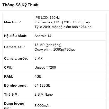
Thông Số Kỹ Thuật
IPS LCD, 120Hz
Màn hình:
6.75 inches, HD+ (720 x 1600 pixel)
Tỷ lệ 20:9, mật độ điểm ảnh ~264 ppi
Hệ điều hành:
Android 14
13 MP (góc rộng)
Camera sau:
Quay phim: 1080p@30fps
Camera trước:
5 MP
CPU:
Unisoc T7200
RAM:
4GB
Bộ nhớ trong:
64-128GB
Thẻ SIM:
2 SIM Nano
Dung lượng
5.000mAh
pin: