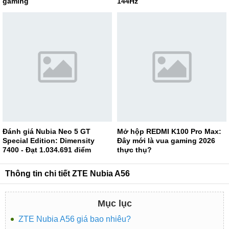
gaming
144Hz
Đánh giá Nubia Neo 5 GT
Mở hộp REDMI K100 Pro Max:
Special Edition: Dimensity
Đây mới là vua gaming 2026
7400 - Đạt 1.034.691 điểm
thực thụ?
AnTuTu
Thông tin chi tiết ZTE Nubia A56
Mục lục
ZTE Nubia A56 giá bao nhiêu?