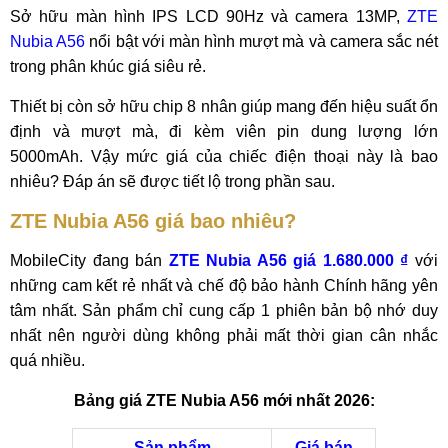
Sở hữu màn hình IPS LCD 90Hz và camera 13MP,
ZTE
Nubia A56
nổi bật với màn hình mượt mà và camera sắc nét
trong phân khúc giá siêu rẻ.
Thiết bị còn sở hữu chip 8 nhân giúp mang đến hiệu suất ổn
định và mượt mà, đi kèm viên pin dung lượng lớn
5000mAh. Vậy mức giá của chiếc điện thoại này là bao
nhiêu? Đáp án sẽ được tiết lộ trong phần sau.
ZTE Nubia A56 giá bao nhiêu?
MobileCity đang bán
ZTE Nubia A56 giá 1.680.000 ₫
với
những cam kết rẻ nhất và chế độ bảo hành Chính hãng yên
tâm nhất. Sản phẩm chỉ cung cấp 1 phiên bản bộ nhớ duy
nhất nên người dùng không phải mất thời gian cân nhắc
quá nhiều.
Bảng giá ZTE Nubia A56 mới nhất 2026:
Sản phẩm
Giá bán