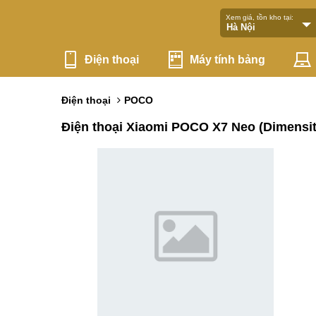
Xem giá, tồn kho tại:
Điện thoại
Máy tính bảng
Điện thoại
POCO
Điện thoại Xiaomi POCO X7 Neo (Dimensity