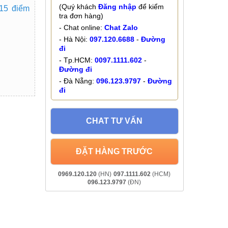
(Quý khách
Đăng nhập
để kiểm
915 điểm
tra đơn hàng)
- Chat online:
Chat Zalo
- Hà Nội:
097.120.6688
-
Đường
đi
- Tp.HCM:
0097.1111.602
-
Đường đi
- Đà Nẵng:
096.123.9797
-
Đường
đi
CHAT TƯ VẤN
ĐẶT HÀNG TRƯỚC
0969.120.120
(HN)
097.1111.602
(HCM)
096.123.9797
(ĐN)