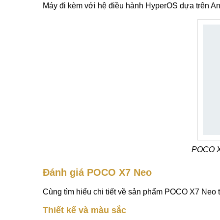
Máy đi kèm với hệ điều hành HyperOS dựa trên A
POCO X
Đánh giá POCO X7 Neo
Cùng tìm hiểu chi tiết về sản phẩm POCO X7 Neo 
Thiết kế và màu sắc