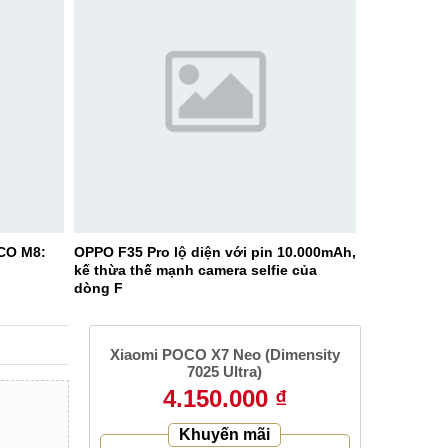
CO M8:
OPPO F35 Pro lộ diện với pin 10.000mAh,
kế thừa thế mạnh camera selfie của
dòng F
Xiaomi POCO X7 Neo (Dimensity
7025 Ultra)
4.150.000 ₫
Khuyến mãi