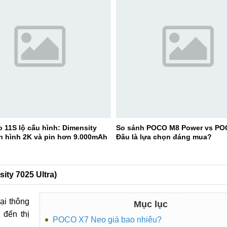
 11S lộ cấu hình: Dimensity
So sánh POCO M8 Power vs PO
n hình 2K và pin hơn 9.000mAh
Đâu là lựa chọn đáng mua?
ity 7025 Ultra)
ại thông
Mục lục
, đến thị
POCO X7 Neo giá bao nhiêu?