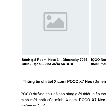
Đánh giá Redmi Note 14: Dimensity 7025
iQOO Neo
Ultra - Đạt 462.353 điểm AnTuTu
9500, mà
Thông tin chi tiết Xiaomi POCO X7 Neo (Dimens
POCO dường như đã sẵn sàng giới thiệu điện tho
minh mới nhất của mình, Xiaomi
POCO X7 Neo
trường quốc tế.