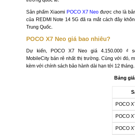
Sản phẩm Xiaomi
POCO X7 Neo
được cho là bản
của REDMI Note 14 5G đã ra mắt cách đây không
Trung Quốc.
POCO X7 Neo giá bao nhiêu?
Dự kiến, POCO X7 Neo giá 4.150.000 ₫ 
MobileCity bán rẻ nhất thị trường. Cùng với đó, m
kèm với chính sách bảo hành dài hạn tới 12 tháng.
Bảng giá
S
POCO X7
POCO X7
POCO X7