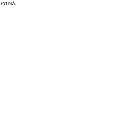
ượt mà.