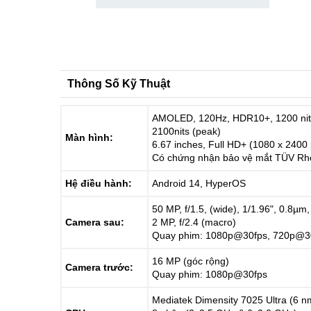
Thông Số Kỹ Thuật
AMOLED, 120Hz, HDR10+, 1200 ni
2100nits (peak)
Màn hình:
6.67 inches, Full HD+ (1080 x 2400 
Có chứng nhận bảo vệ mắt TÜV Rh
Hệ điều hành:
Android 14, HyperOS
50 MP, f/1.5, (wide), 1/1.96", 0.8µm
Camera sau:
2 MP, f/2.4 (macro)
Quay phim: 1080p@30fps, 720p@3
16 MP (góc rộng)
Camera trước:
Quay phim: 1080p@30fps
Mediatek Dimensity 7025 Ultra (6 n