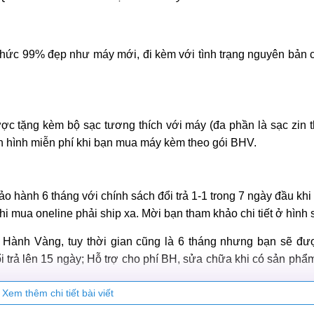
thức 99% đẹp như máy mới, đi kèm với tình trạng nguyên bản 
c tặng kèm bộ sạc tương thích với máy (đa phần là sạc zin t
 hình miễn phí khi bạn mua máy kèm theo gói BHV.
hành 6 tháng với chính sách đổi trả 1-1 trong 7 ngày đầu khi 
i mua oneline phải ship xa. Mời bạn tham khảo chi tiết ở hình 
o Hành Vàng, tuy thời gian cũng là 6 tháng nhưng bạn sẽ đ
 trả lên 15 ngày; Hỗ trợ cho phí BH, sửa chữa khi có sản phẩm
Xem thêm chi tiết bài viết