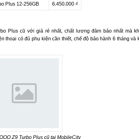
bo Plus 12-256GB
6.450.000 ₫
 Plus cũ với giá rẻ nhất, chất lượng đảm bảo nhất mà kh
 thoại có đủ phụ kiện cần thiết, chế độ bảo hành 6 tháng và
QOO Z9 Turbo Plus cũ tại MobileCity