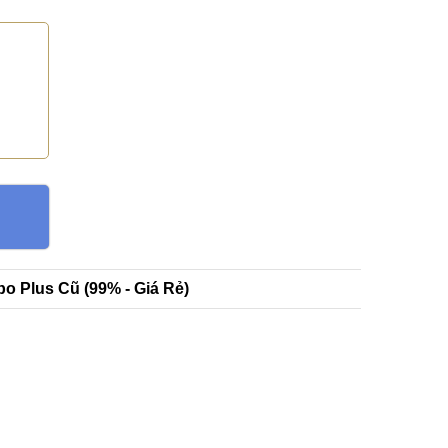
o Plus Cũ (99% - Giá Rẻ)