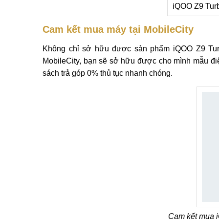
iQOO Z9 Tur
Cam kết mua máy tại MobileCity
Không chỉ sở hữu được sản phẩm iQOO Z9 Turbo
MobileCity, bạn sẽ sở hữu được cho mình mẫu điện
sách trả góp 0% thủ tục nhanh chóng.
Cam kết mua i