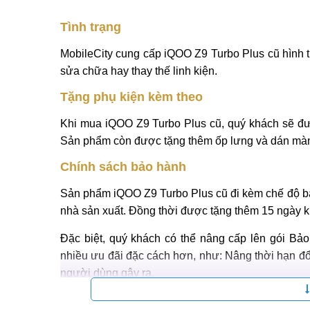
Tình trạng
MobileCity cung cấp iQOO Z9 Turbo Plus cũ hình 
sửa chữa hay thay thế linh kiện.
Tặng phụ kiện kèm theo
Khi mua iQOO Z9 Turbo Plus cũ, quý khách sẽ đượ
Sản phẩm còn được tặng thêm ốp lưng và dán màn
Chính sách bảo hành
Sản phẩm iQOO Z9 Turbo Plus cũ đi kèm chế độ bảo 
nhà sản xuất. Đồng thời được tặng thêm 15 ngày kh
Đặc biệt, quý khách có thể nâng cấp lên gói Bả
nhiều ưu đãi đặc cách hơn, như: Nâng thời hạn đổi
người dùng gây ra.