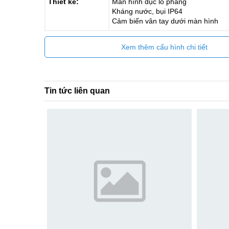
Thiết kế:
Màn hình đục lỗ phẳng
Kháng nước, bụi IP64
Cảm biến vân tay dưới màn hình
Xem thêm cấu hình chi tiết
Tin tức liên quan