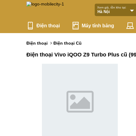
Xem giá, tồn kho tại:
Điện thoại
Máy tính bảng
Điện thoại
Điện thoại Cũ
Điện thoại Vivo iQOO Z9 Turbo Plus cũ (99