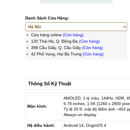
Danh Sách Cửa Hàng:
Cửa hàng online
(Còn hàng)
120 Thái Hà, Q. Đống Đa
(Còn hàng)
398 Cầu Giấy, Q. Cầu Giấy
(Còn hàng)
42 Phố Vọng, Hai Bà Trưng
(Còn hàng)
Thông Số Kỹ Thuật
AMOLED, 1 tỷ màu, 144Hz, HDR, 45
6.78 inches, 1.5K (1260 x 2800 pixe
Màn hình:
Tỷ lệ 20:9, mật độ điểm ảnh ~453 p
Always-on display
Hệ điều hành:
Android 14, OriginOS 4