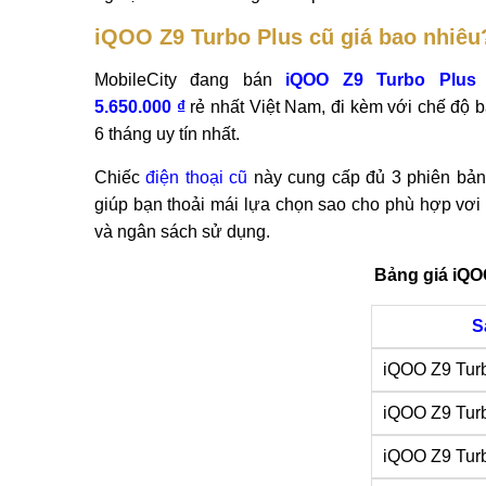
iQOO Z9 Turbo Plus cũ giá bao nhiêu
MobileCity đang bán
iQOO Z9 Turbo Plus 
5.650.000 ₫
rẻ nhất Việt Nam, đi kèm với chế độ 
6 tháng uy tín nhất.
Chiếc
điện thoại cũ
này cung cấp đủ 3 phiên bả
giúp bạn thoải mái lựa chọn sao cho phù hợp vơi
và ngân sách sử dụng.
Bảng giá iQO
S
iQOO Z9 Tur
iQOO Z9 Tur
iQOO Z9 Tur