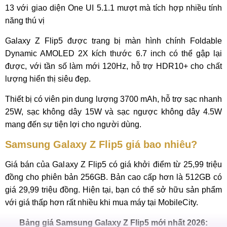
13 với giao diện One UI 5.1.1 mượt mà tích hợp nhiều tính
năng thú vị
Galaxy Z Flip5 được trang bị màn hình chính Foldable
Dynamic AMOLED 2X kích thước 6.7 inch có thể gập lại
được, với tần số làm mới 120Hz, hỗ trợ HDR10+ cho chất
lượng hiển thị siêu đẹp.
Thiết bị có viên pin dung lượng 3700 mAh, hỗ trợ sạc nhanh
25W, sạc không dây 15W và sạc ngược không dây 4.5W
mang đến sự tiện lợi cho người dùng.
Samsung Galaxy Z Flip5 giá bao nhiêu?
Giá bán của Galaxy Z Flip5 có giá khởi điểm từ 25,99 triệu
đồng cho phiên bản 256GB. Bản cao cấp hơn là 512GB có
giá 29,99 triệu đồng. Hiện tại, bạn có thể sở hữu sản phẩm
với giá thấp hơn rất nhiều khi mua máy tại MobileCity.
Bảng giá Samsung Galaxy Z Flip5 mới nhất 2026: