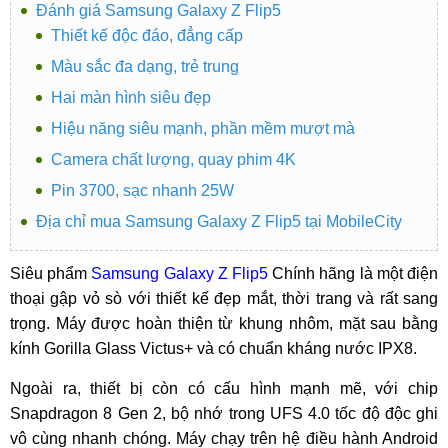
Đánh giá Samsung Galaxy Z Flip5
Thiết kế độc đáo, đẳng cấp
Màu sắc đa dạng, trẻ trung
Hai màn hình siêu đẹp
Hiệu năng siêu mạnh, phần mềm mượt mà
Camera chất lượng, quay phim 4K
Pin 3700, sạc nhanh 25W
Địa chỉ mua Samsung Galaxy Z Flip5 tại MobileCity
Siêu phẩm
Samsung Galaxy Z Flip5
Chính hãng là một điện
thoại gập vỏ sò với thiết kế đẹp mắt, thời trang và rất sang
trọng. Máy được hoàn thiện từ khung nhôm, mặt sau bằng
kính Gorilla Glass Victus+ và có chuẩn kháng nước IPX8.
Ngoài ra, thiết bị còn có cấu hình mạnh mẽ, với chip
Snapdragon 8 Gen 2, bộ nhớ trong UFS 4.0 tốc độ độc ghi
vô cùng nhanh chóng. Máy chạy trên hệ điều hành Android