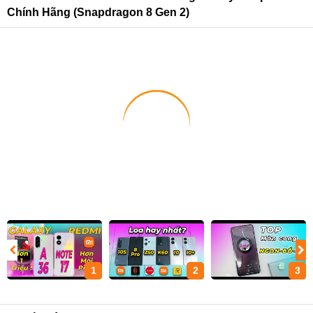
Chính Hãng (Snapdragon 8 Gen 2)
1
2
3