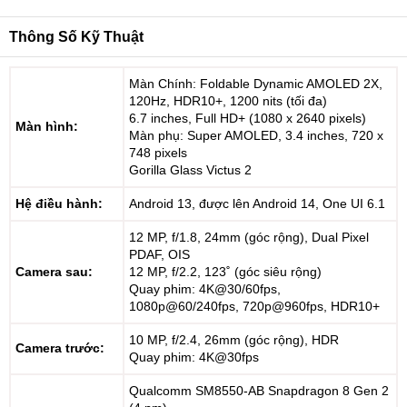
Thông Số Kỹ Thuật
Màn Chính: Foldable Dynamic AMOLED 2X,
120Hz, HDR10+, 1200 nits (tối đa)
6.7 inches, Full HD+ (1080 x 2640 pixels)
Màn hình:
Màn phụ: Super AMOLED, 3.4 inches, 720 x
748 pixels
Gorilla Glass Victus 2
Hệ điều hành:
Android 13, được lên Android 14, One UI 6.1
12 MP, f/1.8, 24mm (góc rộng), Dual Pixel
PDAF, OIS
Camera sau:
12 MP, f/2.2, 123˚ (góc siêu rộng)
Quay phim: 4K@30/60fps,
1080p@60/240fps, 720p@960fps, HDR10+
10 MP, f/2.4, 26mm (góc rộng), HDR
Camera trước:
Quay phim: 4K@30fps
Qualcomm SM8550-AB Snapdragon 8 Gen 2