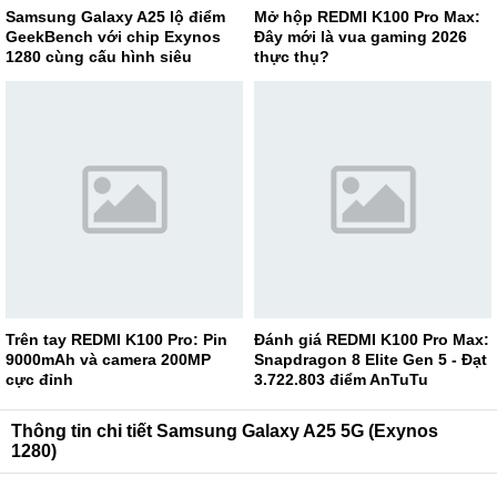
Samsung Galaxy A25 lộ điểm
Mở hộp REDMI K100 Pro Max:
GeekBench với chip Exynos
Đây mới là vua gaming 2026
1280 cùng cấu hình siêu
thực thụ?
khủng
Trên tay REDMI K100 Pro: Pin
Đánh giá REDMI K100 Pro Max:
9000mAh và camera 200MP
Snapdragon 8 Elite Gen 5 - Đạt
cực đỉnh
3.722.803 điểm AnTuTu
Thông tin chi tiết Samsung Galaxy A25 5G (Exynos
1280)