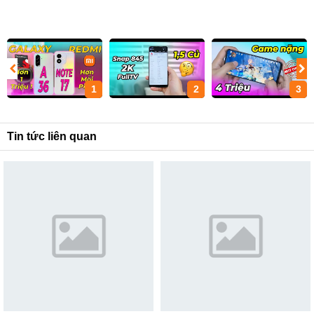
1
2
3
Tin tức liên quan