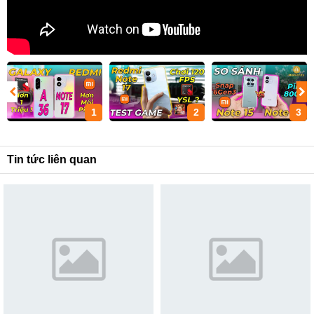
1
2
3
Tin tức liên quan