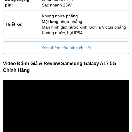
pin:
Sạc nhanh 25W
Khung nhựa phẳng
Mặt lưng nhựa phẳng
Thiết kế:
Màn hình giọt nước kính Gorilla Victus phẳng
Kháng nước, bụi IP54
Xem thêm cấu hình chi tiết
Video Đánh Giá & Review Samsung Galaxy A17 5G
Chính Hãng