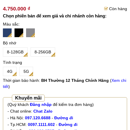
4.750.000 ₫
Còn hàng
Chọn phiên bản để xem giá và chi nhánh còn hàng:
Màu sắc
Bộ nhớ
8-128GB
8-256GB
Tình trạng
4G
5G
Thời gian bảo hành:
BH Thường 12 Tháng Chính Hãng
(
Xem chi
tiết
)
Khuyến mãi
(Quý khách
Đăng nhập
để kiểm tra đơn hàng)
- Chat online:
Chat Zalo
- Hà Nội:
097.120.6688
-
Đường đi
- Tp.HCM:
0097.1111.602
-
Đường đi