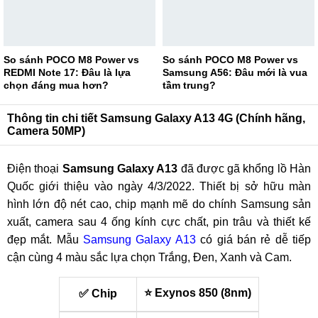
So sánh POCO M8 Power vs
So sánh POCO M8 Power vs
REDMI Note 17: Đâu là lựa
Samsung A56: Đâu mới là vua
chọn đáng mua hơn?
tầm trung?
Thông tin chi tiết Samsung Galaxy A13 4G (Chính hãng,
Camera 50MP)
Điện thoại
Samsung Galaxy A13
đã được gã khổng lồ Hàn
Quốc giới thiệu vào ngày 4/3/2022. Thiết bị sở hữu màn
hình lớn độ nét cao, chip mạnh mẽ do chính Samsung sản
xuất, camera sau 4 ống kính cực chất, pin trâu và thiết kế
đẹp mắt. Mẫu
Samsung Galaxy A13
có giá bán rẻ dễ tiếp
cận cùng 4 màu sắc lựa chọn Trắng, Đen, Xanh và Cam.
⭐ Exynos 850 (8nm)
✅ Chip