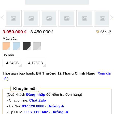
3.050.000 ₫
3.450.000₫
Sắp về
Màu sắc
Bộ nhớ
4-64GB
4-128GB
Thời gian bảo hành:
BH Thường 12 Tháng Chính Hãng
(
Xem chi
tiết
)
Khuyến mãi
(Quý khách
Đăng nhập
để kiểm tra đơn hàng)
- Chat online:
Chat Zalo
- Hà Nội:
097.120.6688
-
Đường đi
- Tp.HCM:
0097.1111.602
-
Đường đi