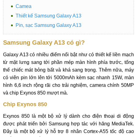
Camea
Thiết kế Samsung Galaxy A13
Pin, sạc Samsung Galaxy A13
Samsung Galaxy A13 có gì?
Galaxy A13 có nhiều điểm nổi bật như có thiết kế liền mạch
từ mặt lưng sang tới phần mép màn hình phía trước, tổng
thể chiếc mát bỏng bất và khá sang trọng. Thêm nữa, máy
có viên pin lớn lên tới 5000mAh kèm sạc nhanh 15W, màn
hình 6,6 inch rộng rãi cho trải nghiệm, camera chính 50MP
và chip Exynos 850 mượt mà.
Chip Exynos 850
Exynos 850 là một bộ xử lý dành cho điện thoại di động
được phát triển bởi Samsung hợp tác với hãng MediaTek.
Đây là một bộ xử lý hỗ trợ 8 nhân Cortex-A55 tốc độ cao