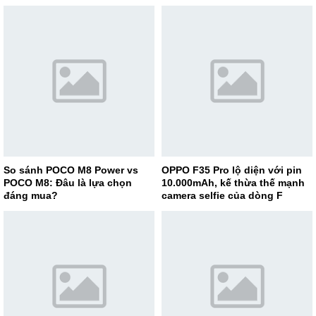
So sánh POCO M8 Power vs
OPPO F35 Pro lộ diện với pin
POCO M8: Đâu là lựa chọn
10.000mAh, kế thừa thế mạnh
đáng mua?
camera selfie của dòng F