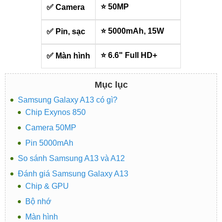
⭐ 50MP
✅ Camera
⭐ 5000mAh, 15W
✅ Pin, sạc
⭐ 6.6" Full HD+
✅ Màn hình
Mục lục
Samsung Galaxy A13 có gì?
Chip Exynos 850
Camera 50MP
Pin 5000mAh
So sánh Samsung A13 và A12
Đánh giá Samsung Galaxy A13
Chip & GPU
Bộ nhớ
Màn hình