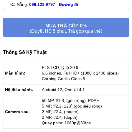
- Đà Nẵng:
096.123.9797
-
Đường đi
MUA TRẢ GÓP 0%
(Duyệt HS 5 phút, Trả góp qua thẻ)
Thông Số Kỹ Thuật
PLS LCD, tỷ lệ 20:9
Màn hình:
6.6 inches, Full HD+ (1080 x 2408 pixels)
Corning Gorilla Glass 5
Hệ điều hành:
Android 12, One UI 4.1
50 MP, f/1.8, (góc rộng), PDAF
5 MP, f/2.2, 123˚ (góc siêu rộng)
Camera sau:
2 MP, f/2.4, (macro)
2 MP, f/2.4, (depth)
Quay phim: 1080p@30fps