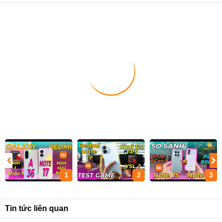
1
2
3
Tin tức liên quan